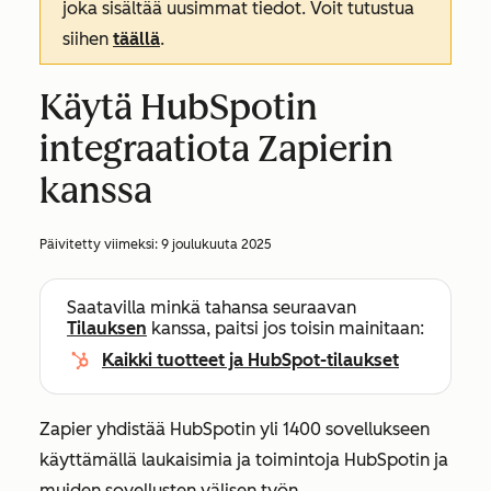
joka sisältää uusimmat tiedot. Voit tutustua
siihen
täällä
.
Käytä HubSpotin
integraatiota Zapierin
kanssa
Päivitetty viimeksi:
9 joulukuuta 2025
Saatavilla minkä tahansa seuraavan
Tilauksen
kanssa, paitsi jos toisin mainitaan:
Kaikki tuotteet ja HubSpot-tilaukset
Zapier yhdistää HubSpotin yli 1400 sovellukseen
käyttämällä laukaisimia ja toimintoja HubSpotin ja
muiden sovellusten välisen työn