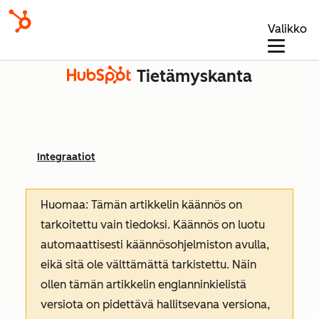
Valikko
Tietämyskanta
Integraatiot
Huomaa: Tämän artikkelin käännös on
tarkoitettu vain tiedoksi. Käännös on luotu
automaattisesti käännösohjelmiston avulla,
eikä sitä ole välttämättä tarkistettu. Näin
ollen tämän artikkelin englanninkielistä
versiota on pidettävä hallitsevana versiona,