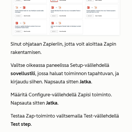
Sinut ohjataan Zapieriin, jotta voit aloittaa Zapin
rakentamisen.
Valitse oikeassa paneelissa
Setup-välilehdellä
sovellustili
, jossa haluat toiminnon tapahtuvan, ja
kirjaudu siihen. Napsauta sitten
Jatka
.
Määritä Configure-välilehdellä
Zapisi toiminto.
Napsauta sitten
Jatka
.
Testaa
Zap-toiminto valitsemalla
Test-välilehdellä
Test step
.