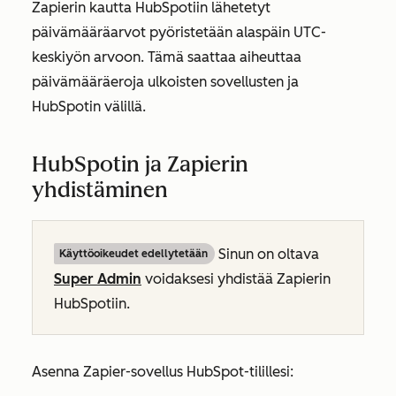
Zapierin kautta HubSpotiin lähetetyt
päivämääräarvot pyöristetään alaspäin UTC-
keskiyön arvoon. Tämä saattaa aiheuttaa
päivämääräeroja ulkoisten sovellusten ja
HubSpotin välillä.
HubSpotin ja Zapierin
yhdistäminen
Sinun on oltava
Käyttöoikeudet edellytetään
Super Admin
voidaksesi yhdistää Zapierin
HubSpotiin.
Asenna Zapier-sovellus HubSpot-tilillesi: