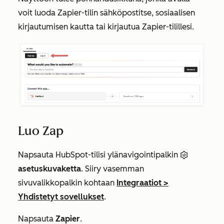
voit luoda Zapier-tilin sähköpostitse, sosiaalisen
kirjautumisen kautta tai kirjautua Zapier-tilillesi.
Luo Zap
Napsauta HubSpot-tilisi ylänavigointipalkin
asetuskuvaketta
. Siiry vasemman
sivuvalikkopalkin kohtaan
Integraatiot
>
Yhdistetyt sovellukset
.
Napsauta
Zapier
.