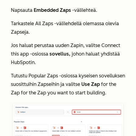
Napsauta
Embedded Zaps
-välilehteä.
Tarkastele
All Zaps
-välilehdellä olemassa olevia
Zapseja.
Jos haluat perustaa uuden Zapin, valitse
Connect
this app
-osiossa
sovellus,
johon haluat yhdistää
HubSpotin.
Tutustu
Popular Zaps
-osiossa kyseisen sovelluksen
suosittuihin Zapseihin ja valitse
Use Zap
for the
Zap for the Zap you want to start building.