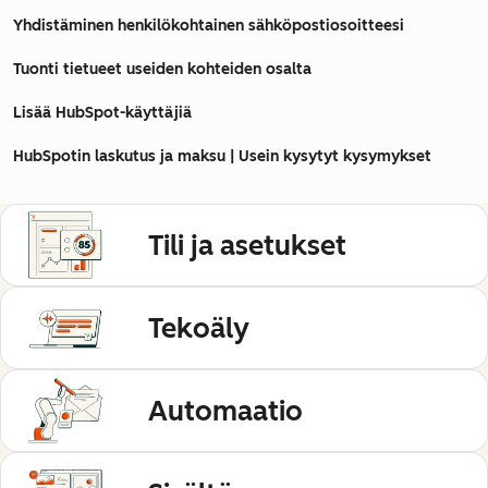
Yhdistäminen henkilökohtainen sähköpostiosoitteesi
Tuonti tietueet useiden kohteiden osalta
Lisää HubSpot-käyttäjiä
HubSpotin laskutus ja maksu | Usein kysytyt kysymykset
Tili ja asetukset
Tekoäly
Automaatio