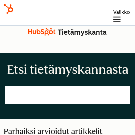
Valikko
Tietämyskanta
Etsi tietämyskannasta
Parhaiksi arvioidut artikkelit