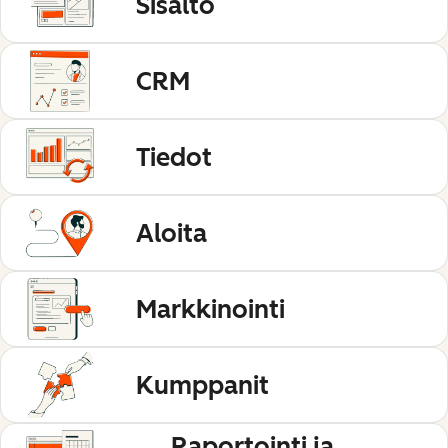
Sisältö
CRM
Tiedot
Aloita
Markkinointi
Kumppanit
Raportointi ja