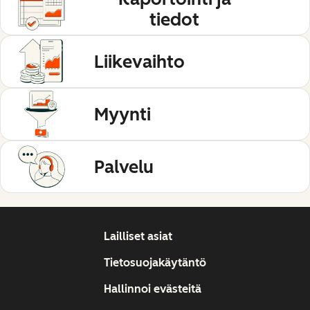
tiedot
Liikevaihto
Myynti
Palvelu
Lailliset asiat
Tietosuojakäytäntö
Hallinnoi evästeitä