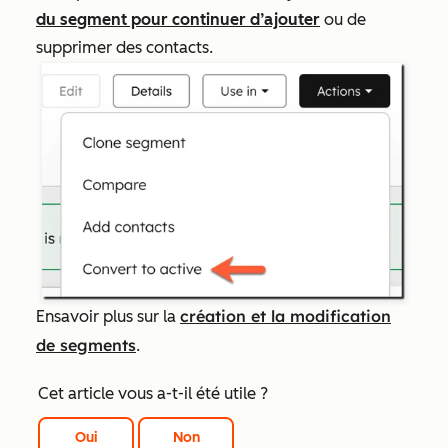
du segment pour continuer d’ajouter
ou de
supprimer des contacts.
création et la modification
En
savoir plus sur la
de segments
.
Cet article vous a-t-il été utile ?
Oui
Non