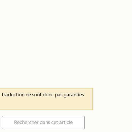
 la traduction ne sont donc pas garanties.