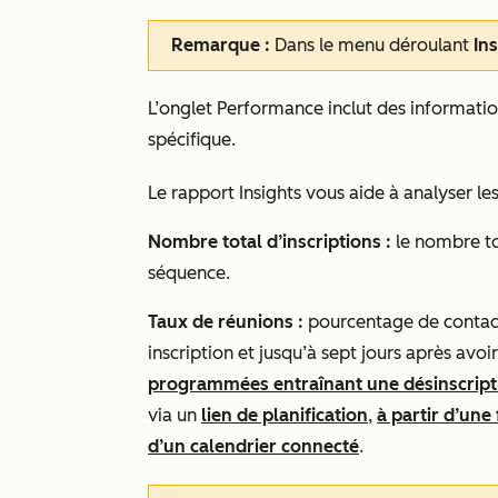
Remarque :
Dans le menu déroulant
Ins
L’onglet
Performance
inclut des informati
spécifique.
Le rapport
Insights
vous aide à analyser les
Nombre total d’inscriptions :
le nombre tot
séquence.
Taux de réunions :
pourcentage de contact
inscription et jusqu’à sept jours après avoi
programmées entraînant une désinscrip
via un
lien de planification
,
à partir d’une
d’un calendrier connecté
.