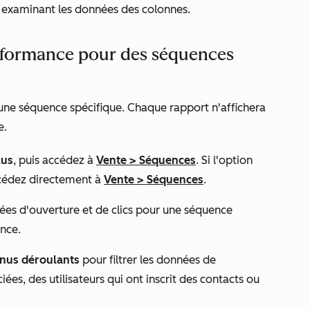
 en examinant les données des colonnes.
rformance pour des séquences
ne séquence spécifique. Chaque rapport n'affichera
e.
lus
, puis accédez à
Vente
>
Séquences
. Si l'option
cédez directement à
Vente
>
Séquences
.
nées d'ouverture et de clics pour une séquence
nce.
nus déroulants
pour filtrer les données de
ées, des utilisateurs qui ont inscrit des contacts ou