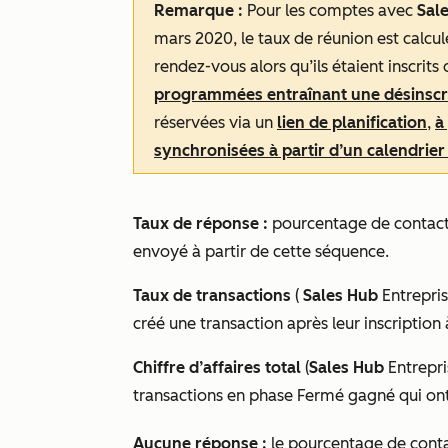
Remarque :
Pour les comptes avec
Sal
mars 2020, le taux de réunion est calcu
rendez-vous alors qu’ils étaient inscrits
programmées entraînant une désinscr
réservées via un
lien de planification
,
à
synchronisées à partir d’un calendrie
Taux de réponse :
pourcentage de contacts
envoyé à partir de cette séquence.
Taux de transactions
(
Sales Hub
Entrepri
créé une transaction après leur inscription
Chiffre d’affaires total
(
Sales Hub
Entrepr
transactions en phase
Fermé gagné
qui ont
Aucune réponse :
le pourcentage de contact