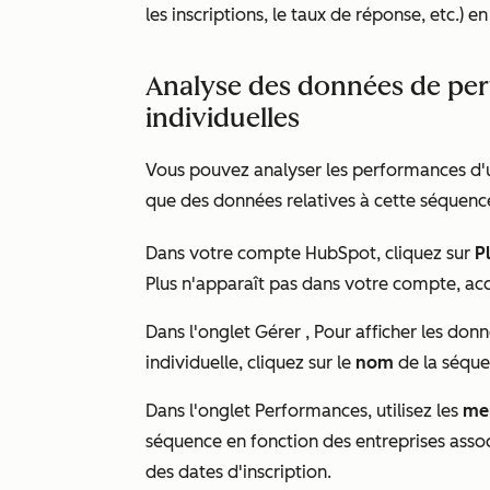
les inscriptions, le taux de réponse, etc.)
Analyse des données de pe
individuelles
Vous pouvez analyser les performances d'u
que des données relatives à cette séquenc
Dans votre compte HubSpot, cliquez sur
P
Plus
n'apparaît pas dans votre compte, ac
Dans l'onglet
Gérer
, Pour afficher les don
individuelle, cliquez sur le
nom
de la séque
Dans l'onglet
Performances
, utilisez les
me
séquence en fonction des entreprises associ
des dates d'inscription.