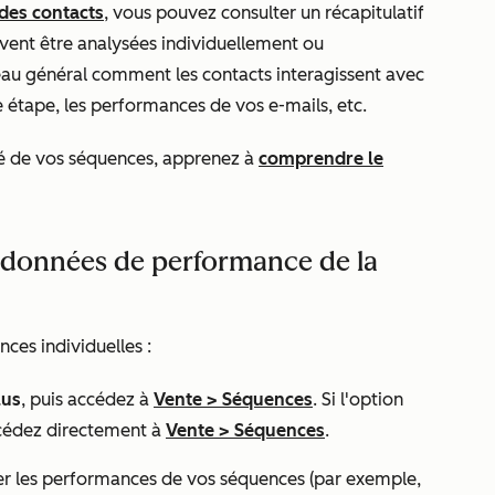
 des contacts
, vous pouvez consulter un récapitulatif
vent être analysées individuellement ou
eau général comment les contacts interagissent avec
 étape, les performances de vos e-mails, etc.
ité de vos séquences, apprenez à
comprendre le
es données de performance de la
ces individuelles :
lus
, puis accédez à
Vente
>
Séquences
. Si l'option
cédez directement à
Vente
>
Séquences
.
r les performances de vos séquences (par exemple,