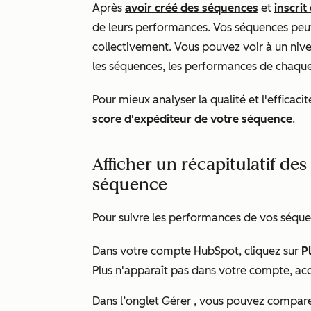
Après
avoir créé des séquences
et
inscrit
de leurs performances. Vos séquences peu
collectivement. Vous pouvez voir à un niv
les séquences, les performances de chaque
Pour mieux analyser la qualité et l'efficac
score d'expéditeur de votre séquence
.
Afficher un récapitulatif d
séquence
Pour suivre les performances de vos séquen
Dans votre compte HubSpot, cliquez sur
P
Plus
n'apparaît pas dans votre compte, ac
Dans l’onglet
Gérer
, vous pouvez compare