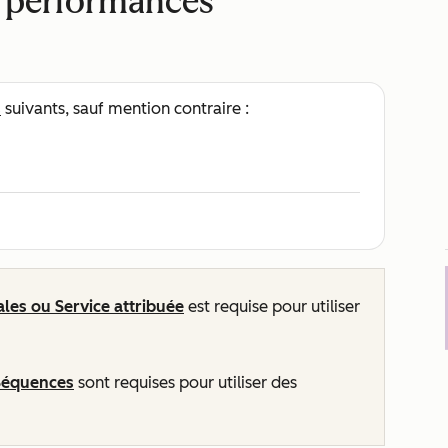
x performances
s
suivants, sauf mention contraire :
ales
ou
Service
attribuée
est requise pour utiliser
 Séquences
sont requises pour utiliser des