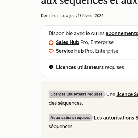
aux séquences et au
Dernière mise à jour:
17 février 2026
Disponible avec le ou les
abonnement
Sales Hub
Pro, Enterprise
Service Hub
Pro, Enterprise
Licences utilisateurs
requises
Une
licence
S
Licences utilisateurs requises
des séquences.
Les autorisations
Autorisations requises
séquences.