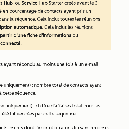
es Hub
ou
Service Hub
Starter
créés avant le 3
lé en pourcentage de contacts ayant pris un
 dans la séquence. Cela inclut toutes les réunions
iption automatique
. Cela inclut les réunions
 partir d’une fiche d’informations
ou
r connecté
.
 ayant répondu au moins une fois à un e-mail
se
uniquement) :
nombre total de contacts ayant
 à cette séquence.
ise
uniquement) : chiffre d’affaires total pour les
 été influencées par cette séquence.
s inscrits dont l’inscription a pris fin sans réponse.