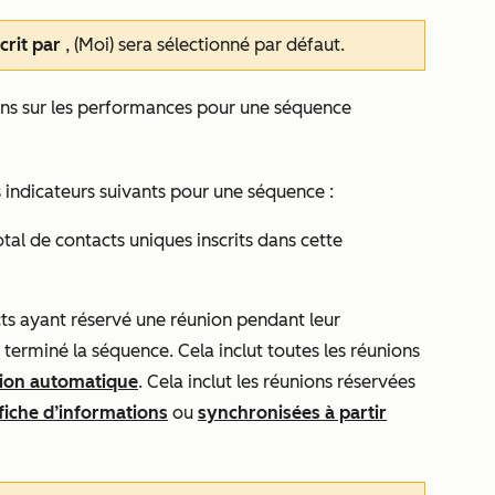
crit par
, (Moi) sera sélectionné par défaut.
ons sur les performances pour une séquence
 indicateurs suivants pour une séquence :
al de contacts uniques inscrits dans cette
s ayant réservé une réunion pendant leur
r terminé la séquence. Cela inclut toutes les réunions
tion automatique
. Cela inclut les réunions réservées
 fiche d’informations
ou
synchronisées à partir