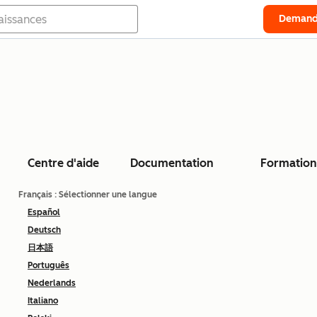
Demand
Centre d'aide
Documentation
Formation
Français
: Sélectionner une langue
Español
Deutsch
日本語
Português
Nederlands
Italiano