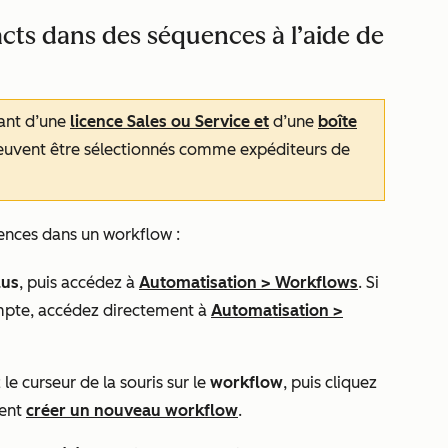
ts dans des séquences à l’aide de
sant d’une
licence
Sales
ou
Service
et
d’une
boîte
uvent être sélectionnés comme expéditeurs de
uences dans un workflow :
lus
, puis accédez à
Automatisation
>
Workflows
. Si
mpte, accédez directement à
Automatisation
>
le curseur de la souris sur le
workflow
, puis cliquez
ment
créer un nouveau workflow
.