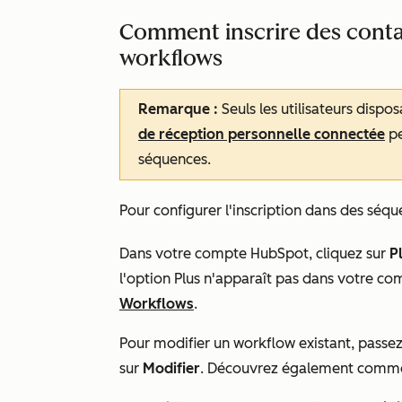
Comment inscrire des contac
workflows
Remarque :
Seuls les utilisateurs dispo
de réception personnelle connectée
pe
séquences.
Pour configurer l'inscription dans des séq
Dans votre compte HubSpot, cliquez sur
P
l'option
Plus
n'apparaît pas dans votre co
Workflows
.
Pour modifier un workflow existant, passez 
sur
Modifier
. Découvrez également com