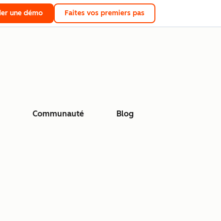
er une démo
Faites vos premiers pas
Communauté
Blog