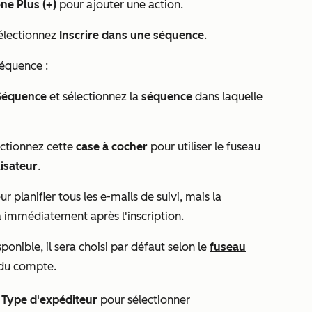
ône Plus (+)
pour ajouter une action.
sélectionnez
Inscrire dans une séquence
.
 séquence
:
Séquence
et sélectionnez la
séquence
dans laquelle
ctionnez cette
case à cocher
pour utiliser le fuseau
ilisateur
.
r planifier tous les e-mails de suivi, mais la
 immédiatement après l'inscription.
ponible, il sera choisi par défaut selon le
fuseau
 du compte.
t
Type d'expéditeur
pour sélectionner