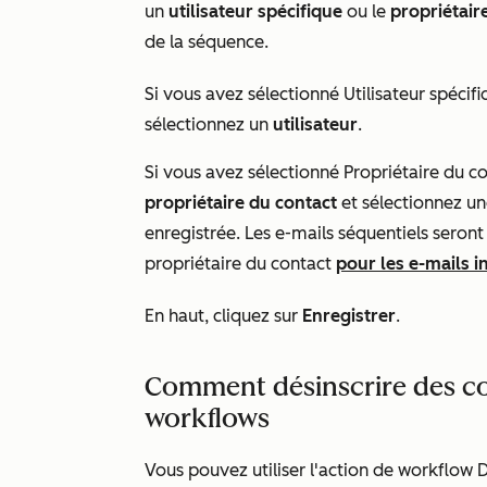
un
utilisateur
spécifique
ou le
propriétair
de la séquence.
Si vous avez sélectionné
Utilisateur spécif
sélectionnez un
utilisateur
.
Si vous avez sélectionné
Propriétaire du c
propriétaire du contact
et sélectionnez u
enregistrée. Les e-mails séquentiels seront
propriétaire du contact
pour les e-mails i
En haut, cliquez sur
Enregistrer
.
Comment désinscrire des co
workflows
Vous pouvez utiliser l'action de workflow
D