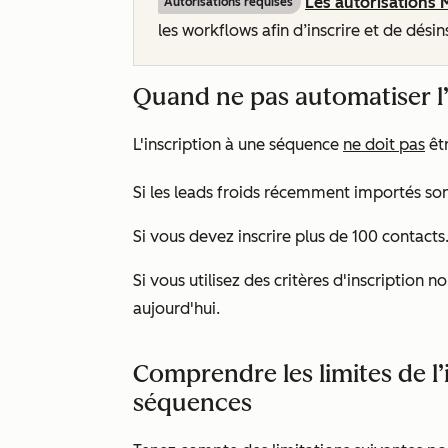
Les autorisations 
Autorisations requises
les workflows afin d’inscrire et de dési
Quand ne pas automatiser l
L'inscription à une séquence
ne doit pas
êtr
Si les leads froids récemment importés sont
Si vous devez inscrire plus de 100 contacts
Si vous utilisez des critères d'inscription n
aujourd'hui
.
Comprendre les limites de l
séquences