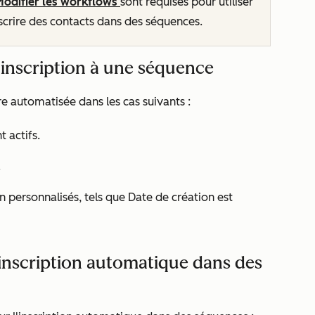
Modifier les workflows
sont requises pour utiliser
nscrire des contacts dans des séquences.
’inscription à une séquence
e automatisée dans les cas suivants :
 actifs.
.
on personnalisés, tels que
Date de création est
’inscription automatique dans des