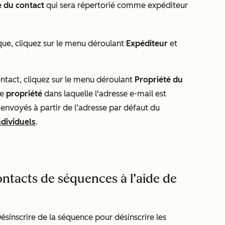
e du contact
qui sera répertorié comme expéditeur
ique
, cliquez sur le menu déroulant
Expéditeur
et
ontact
, cliquez sur le menu déroulant
Propriété du
ne
propriété
dans laquelle l'adresse e-mail est
 envoyés à partir de l’adresse par défaut du
ndividuels
.
ntacts de séquences à l’aide de
ésinscrire de la séquence
pour désinscrire les