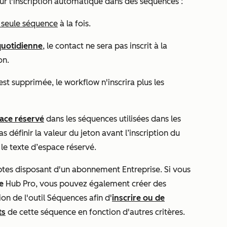
ur l'inscription automatique dans des séquences :
 seule séquence
à la fois.
 quotidienne
, le contact ne sera pas inscrit à la
on.
st supprimée, le workflow n'inscrira plus les
pace réservé
dans les séquences utilisées dans les
 définir la valeur du jeton avant l’inscription du
le texte d’espace réservé.
mptes disposant d'un abonnement
Entreprise
. Si vous
e
Hub
Pro
,
vous pouvez également créer des
ion
de l'outil Séquences afin d'
inscrire ou de
ts
de cette séquence en fonction d'autres critères.