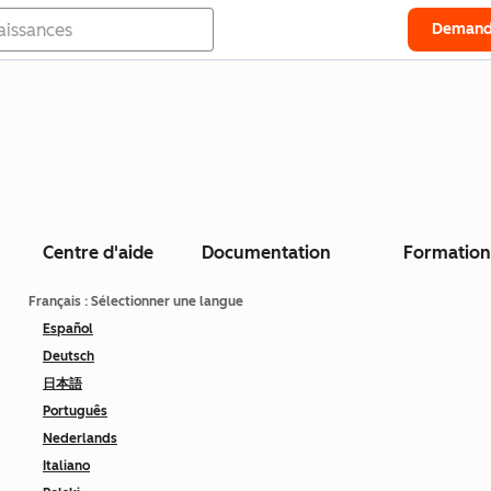
Demand
Centre d'aide
Documentation
Formation
Français
: Sélectionner une langue
Español
Deutsch
日本語
Português
Nederlands
Italiano