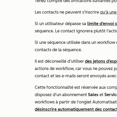
Tenez compte des limitations suivantes po
Les contacts ne peuvent s'inscrire
qu'à une
Si un utilisateur dépasse sa
limite d’envoi
séquence. Le contact ignorera plutôt l'acti
Si une séquence utilisée dans un workflow e
contacts de la séquence.
Il est déconseillé d’utiliser
des jetons d’es
actions de workflow, car vous ne pouvez pas
contact et les e-mails seront envoyés avec 
Cette fonctionnalité est réservée aux co
disposez d'un abonnement
Sales
et
Servic
workflows à partir de l'onglet
Automatisat
désinscrire automatiquement des contac