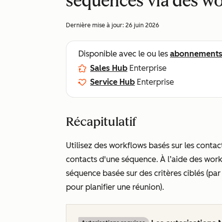
séquences via des w
Dernière mise à jour:
26 juin 2026
Disponible avec le ou les
abonnement
Sales Hub
Enterprise
Service Hub
Enterprise
Récapitulatif
Utilisez des workflows basés sur les conta
contacts d'une séquence. À l’aide des work
séquence basée sur des critères ciblés (pa
pour planifier une réunion).