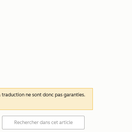
 la traduction ne sont donc pas garanties.