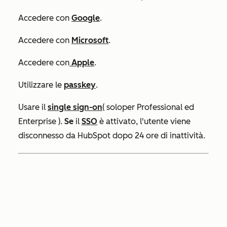
Accedere con
Google
.
Accedere con
Microsoft
.
Accedere con
Apple
.
Utilizzare le
passkey
.
Usare il
single sign-on
(
solo
per Professional
ed
Enterprise
)
.
Se
il
SSO
è attivato, l'utente viene
disconnesso da HubSpot dopo 24 ore di inattività.