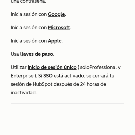
una contraseña.
Inicia sesión con
Google
.
Inicia sesión con
Microsoft
.
Inicia sesión con
Apple
.
Usa
llaves de paso
.
Utilizar
inicio de sesión único
(
sólo
Professional
y
Enterprise
)
.
Si
SSO
está activado, se cerrará tu
sesión de HubSpot después de 24 horas de
inactividad.