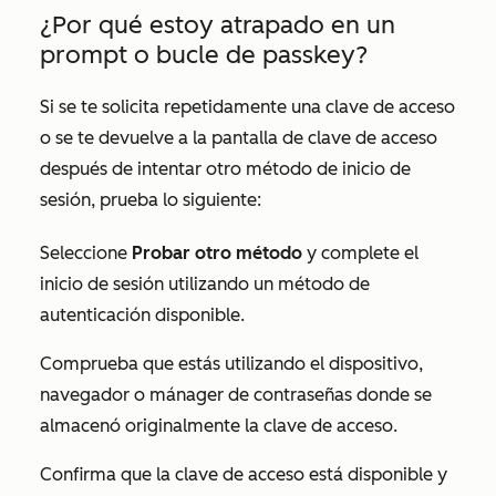
¿Por qué estoy atrapado en un
prompt o bucle de passkey?
Si se te solicita repetidamente una clave de acceso
o se te devuelve a la pantalla de clave de acceso
después de intentar otro método de inicio de
sesión, prueba lo siguiente:
Seleccione
Probar otro método
y complete el
inicio de sesión utilizando un método de
autenticación disponible.
Comprueba que estás utilizando el dispositivo,
navegador o mánager de contraseñas donde se
almacenó originalmente la clave de acceso.
Confirma que la clave de acceso está disponible y