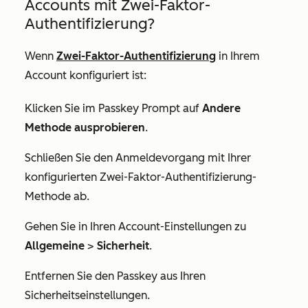
Accounts mit Zwei-Faktor-
Authentifizierung?
Wenn
Zwei-Faktor-Authentifizierung
in Ihrem
Account konfiguriert ist:
Klicken Sie im Passkey Prompt auf
Andere
Methode ausprobieren
.
Schließen Sie den Anmeldevorgang mit Ihrer
konfigurierten Zwei-Faktor-Authentifizierung-
Methode ab.
Gehen Sie in Ihren Account-Einstellungen zu
Allgemeine
>
Sicherheit
.
Entfernen Sie den Passkey aus Ihren
Sicherheitseinstellungen.