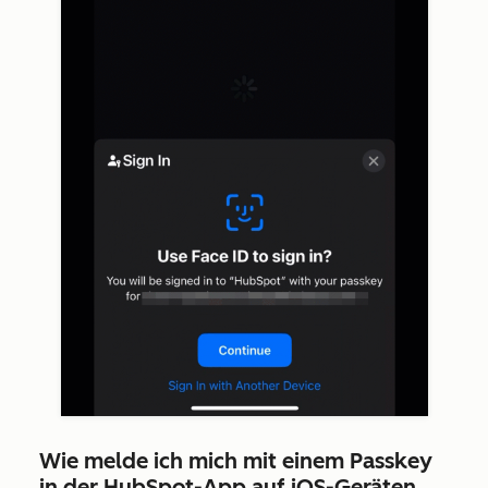
Wie melde ich mich mit einem Passkey
in der HubSpot-App auf iOS-Geräten