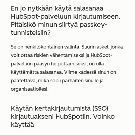
En jo nytkään käytä salasanaa
HubSpot-palveluun kirjautumiseen.
Pitäisikö minun siirtyä passkey-
tunnisteisiin?
Se on henkilökohtainen valinta. Suurin askel, jonka
voit ottaa riskien vähentämiseksi ja HubSpot-
palveluun pääsyn helpottamiseksi, on olla
käyttämättä salasanaa. Viime kädessä sinun on
päätettävä, mikä sopii parhaiten sinulle ja
organisaatiollesi.
Käytän kertakirjautumista (SSO)
kirjautuakseni HubSpotiin. Voinko
käyttää