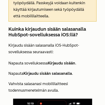
työpöydällä. Passkeyjä voidaan kuitenkin
käyttää kirjautumiseen sekä työpöydällä
että mobiililaitteella.
Kuinka kirjaudun sisään salasanalla
HubSpot-sovelluksessa iOS:llä?
Kirjaudu sisään salasanalla iOS-HubSpot-
sovelluksessa seuraavasti:
Napauta sovelluksessa
Kirjaudu sisään
.
Napauta
Kirjaudu sisään salasanalla
.
Vahvista salasanasi mobiililaitteesi
todennusmenetelmän avulla.