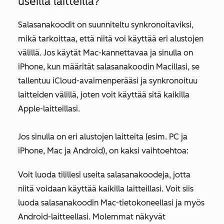
useilla laitteilla?
Salasanakoodit on suunniteltu synkronoitaviksi,
mikä tarkoittaa, että niitä voi käyttää eri alustojen
välillä. Jos käytät Mac-kannettavaa ja sinulla on
iPhone, kun määrität salasanakoodin Macillasi, se
tallentuu iCloud-avaimenperääsi ja synkronoituu
laitteiden välillä, joten voit käyttää sitä kaikilla
Apple-laitteillasi.
Jos sinulla on eri alustojen laitteita (esim. PC ja
iPhone, Mac ja Android), on kaksi vaihtoehtoa:
Voit luoda tilillesi useita salasanakoodeja, jotta
niitä voidaan käyttää kaikilla laitteillasi. Voit siis
luoda salasanakoodin Mac-tietokoneellasi ja myös
Android-laitteellasi. Molemmat näkyvät