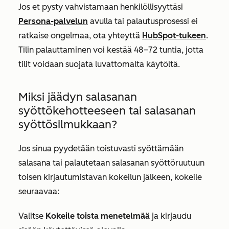
Jos et pysty vahvistamaan henkilöllisyyttäsi
Persona-palvelun
avulla tai palautusprosessi ei
ratkaise ongelmaa, ota yhteyttä
HubSpot-tukeen
.
Tilin palauttaminen voi kestää 48–72 tuntia, jotta
tilit voidaan suojata luvattomalta käytöltä.
Miksi jäädyn salasanan
syöttökehotteeseen tai salasanan
syöttösilmukkaan?
Jos sinua pyydetään toistuvasti syöttämään
salasana tai palautetaan salasanan syöttöruutuun
toisen kirjautumistavan kokeilun jälkeen, kokeile
seuraavaa:
Valitse
Kokeile toista menetelmää
ja kirjaudu