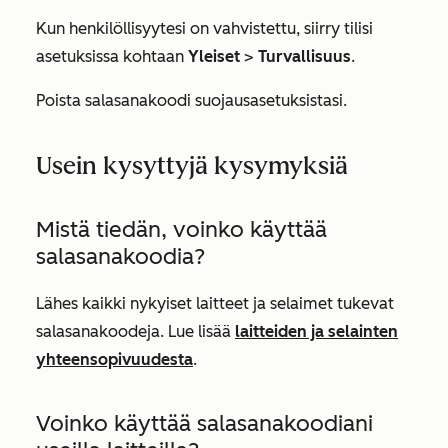
Kun henkilöllisyytesi on vahvistettu, siirry tilisi
asetuksissa kohtaan
Yleiset
>
Turvallisuus
.
Poista salasanakoodi suojausasetuksistasi.
Usein kysyttyjä kysymyksiä
Mistä tiedän, voinko käyttää
salasanakoodia?
Lähes kaikki nykyiset laitteet ja selaimet tukevat
salasanakoodeja. Lue lisää
laitteiden ja selainten
yhteensopivuudesta
.
Voinko käyttää salasanakoodiani