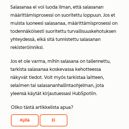
Salasanaa ei voi luoda ilman, että salasanan
määrittämisprosessi on suoritettu loppuun. Jos et
muista luoneesi salasanaa, määrittämisprosessi on
todennäköisesti suoritettu turvallisuuskehotuksen
yhteydessä, eikä sitä tunnistettu salasanan
rekisteröinniksi.
Jos et ole varma, mihin salasana on tallennettu,
tarkista salasanaa koskevassa kehotteessa
näkyvät tiedot. Voit myös tarkistaa laitteen,
selaimen tai salasananhallintaohjelman, jota
yleensä käytät kirjautuessasi HubSpotiin.
Oliko tästä artikkelista apua?
Kyllä
Ei