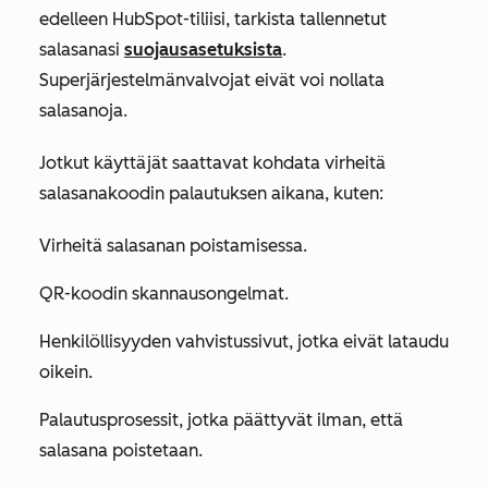
edelleen HubSpot-tiliisi, tarkista tallennetut
salasanasi
suojausasetuksista
.
Superjärjestelmänvalvojat eivät voi nollata
salasanoja.
Jotkut käyttäjät saattavat kohdata virheitä
salasanakoodin palautuksen aikana, kuten:
Virheitä salasanan poistamisessa.
QR-koodin skannausongelmat.
Henkilöllisyyden vahvistussivut, jotka eivät lataudu
oikein.
Palautusprosessit, jotka päättyvät ilman, että
salasana poistetaan.