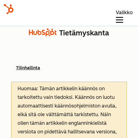
Valikko
Tietämyskanta
Tilinhallinta
Huomaa: Tämän artikkelin käännös on
tarkoitettu vain tiedoksi. Käännös on luotu
automaattisesti käännösohjelmiston avulla,
eikä sitä ole välttämättä tarkistettu. Näin
ollen tämän artikkelin englanninkielistä
versiota on pidettävä hallitsevana versiona,