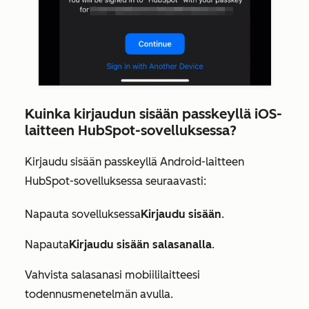
Kuinka kirjaudun sisään passkeyllä iOS-
laitteen HubSpot-sovelluksessa?
Kirjaudu sisään passkeyllä Android-laitteen
HubSpot-sovelluksessa seuraavasti:
Napauta sovelluksessa
Kirjaudu sisään
.
Napauta
Kirjaudu sisään salasanalla
.
Vahvista salasanasi mobiililaitteesi
todennusmenetelmän avulla.