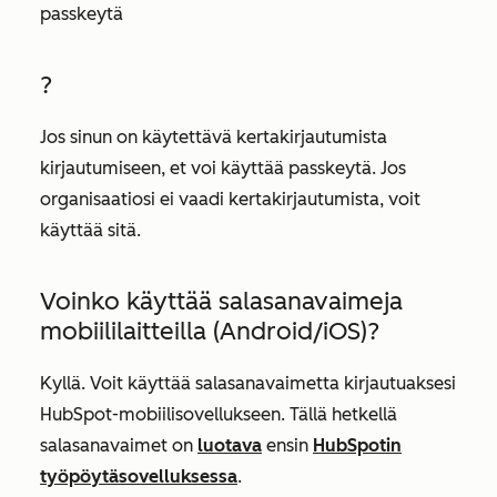
passkeytä
?
Jos sinun on käytettävä kertakirjautumista
kirjautumiseen, et voi käyttää passkeytä. Jos
organisaatiosi ei vaadi kertakirjautumista, voit
käyttää sitä.
Voinko käyttää salasanavaimeja
mobiililaitteilla (Android/iOS)?
Kyllä. Voit käyttää salasanavaimetta kirjautuaksesi
HubSpot-mobiilisovellukseen. Tällä hetkellä
salasanavaimet on
luotava
ensin
HubSpotin
työpöytäsovelluksessa
.