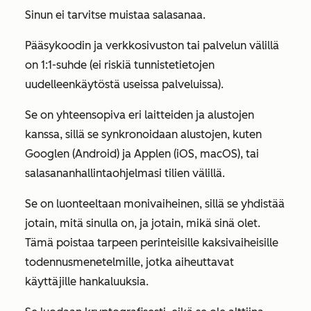
Sinun ei tarvitse muistaa salasanaa.
Pääsykoodin ja verkkosivuston tai palvelun välillä
on 1:1-suhde (ei riskiä tunnistetietojen
uudelleenkäytöstä useissa palveluissa).
Se on yhteensopiva eri laitteiden ja alustojen
kanssa, sillä se synkronoidaan alustojen, kuten
Googlen (Android) ja Applen (iOS, macOS), tai
salasananhallintaohjelmasi tilien välillä.
Se on luonteeltaan monivaiheinen, sillä se yhdistää
jotain, mitä sinulla on, ja jotain, mikä sinä olet.
Tämä poistaa tarpeen perinteisille kaksivaiheisille
todennusmenetelmille, jotka aiheuttavat
käyttäjille hankaluuksia.