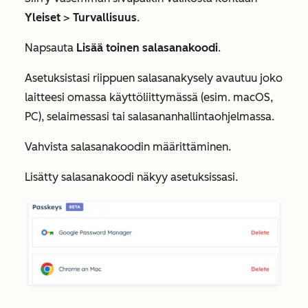
Yleiset
>
Turvallisuus
.
Napsauta
Lisää toinen salasanakoodi
.
Asetuksistasi riippuen salasanakysely avautuu joko
laitteesi omassa käyttöliittymässä (esim. macOS,
PC), selaimessasi tai salasananhallintaohjelmassa.
Vahvista salasanakoodin määrittäminen.
Lisätty salasanakoodi näkyy asetuksissasi.