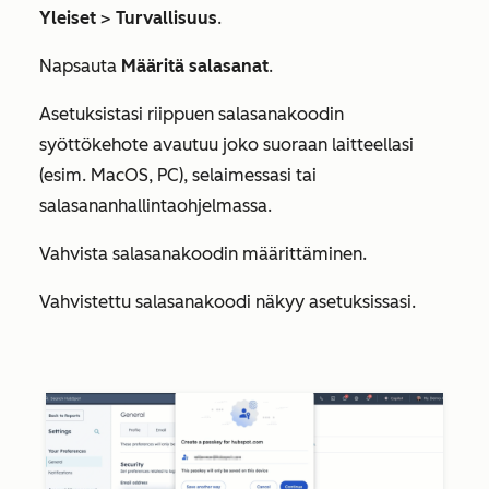
Yleiset
>
Turvallisuus
.
Napsauta
Määritä salasanat
.
Asetuksistasi riippuen salasanakoodin
syöttökehote avautuu joko suoraan laitteellasi
(esim. MacOS, PC), selaimessasi tai
salasananhallintaohjelmassa.
Vahvista salasanakoodin määrittäminen.
Vahvistettu salasanakoodi näkyy asetuksissasi.