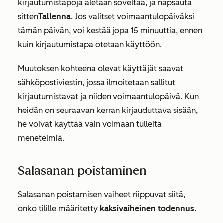
kirjautumistapoja aletaan soveltaa, ja napsauta
sitten
Tallenna
.
Jos valitset voimaantulopäiväksi
tämän päivän, voi kestää jopa 15 minuuttia, ennen
kuin kirjautumistapa otetaan käyttöön.
Muutoksen kohteena olevat käyttäjät saavat
sähköpostiviestin, jossa ilmoitetaan sallitut
kirjautumistavat ja niiden voimaantulopäivä. Kun
heidän on seuraavan kerran kirjauduttava sisään,
he voivat käyttää vain voimaan tulleita
menetelmiä.
Salasanan poistaminen
Salasanan poistamisen vaiheet riippuvat siitä,
onko tilille määritetty
kaksivaiheinen todennus
.