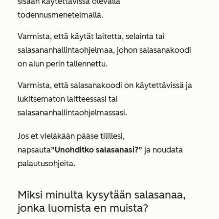
sisään käytettävissä olevalla
todennusmenetelmällä.
Varmista, että käytät laitetta, selainta tai
salasananhallintaohjelmaa, johon salasanakoodi
on alun perin tallennettu.
Varmista, että salasanakoodi on käytettävissä ja
lukitsematon laitteessasi tai
salasananhallintaohjelmassasi.
Jos et vieläkään pääse tilillesi,
napsauta
”Unohditko salasanasi?”
ja noudata
palautusohjeita.
Miksi minulta kysytään salasanaa,
jonka luomista en muista?