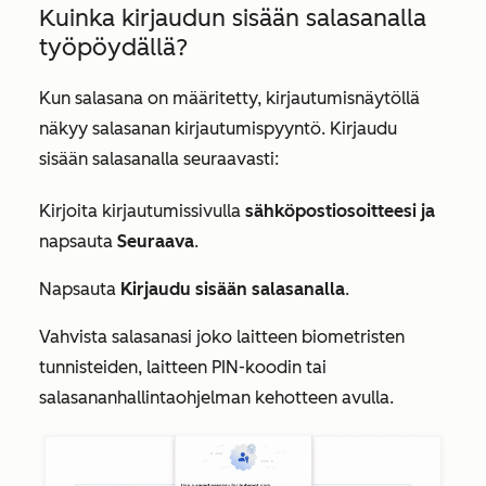
Kuinka kirjaudun sisään salasanalla
työpöydällä?
Kun salasana on määritetty, kirjautumisnäytöllä
näkyy salasanan kirjautumispyyntö. Kirjaudu
sisään salasanalla seuraavasti:
Kirjoita kirjautumissivulla
sähköpostiosoitteesi ja
napsauta
Seuraava
.
Napsauta
Kirjaudu sisään salasanalla
.
Vahvista salasanasi joko laitteen biometristen
tunnisteiden, laitteen PIN-koodin tai
salasananhallintaohjelman kehotteen avulla.