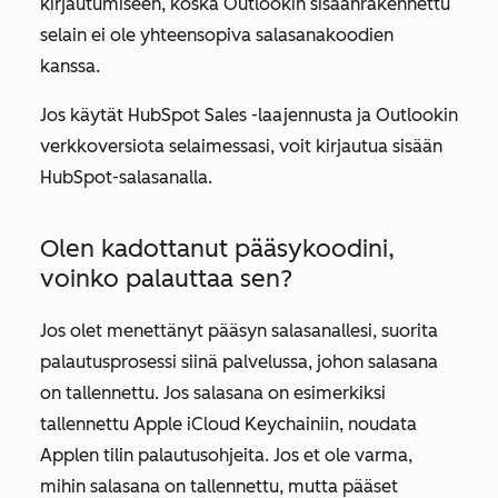
kirjautumiseen, koska Outlookin sisäänrakennettu
selain ei ole yhteensopiva salasanakoodien
kanssa.
Jos käytät HubSpot Sales -laajennusta ja Outlookin
verkkoversiota selaimessasi, voit kirjautua sisään
HubSpot-salasanalla.
Olen kadottanut pääsykoodini,
voinko palauttaa sen?
Jos olet menettänyt pääsyn salasanallesi, suorita
palautusprosessi siinä palvelussa, johon salasana
on tallennettu. Jos salasana on esimerkiksi
tallennettu Apple iCloud Keychainiin, noudata
Applen tilin palautusohjeita. Jos et ole varma,
mihin salasana on tallennettu, mutta pääset