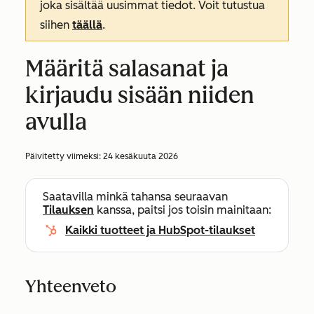
joka sisältää uusimmat tiedot. Voit tutustua
siihen
täällä
.
Määritä salasanat ja
kirjaudu sisään niiden
avulla
Päivitetty viimeksi:
24 kesäkuuta 2026
Saatavilla minkä tahansa seuraavan
Tilauksen
kanssa, paitsi jos toisin mainitaan:
Kaikki tuotteet ja HubSpot-tilaukset
Yhteenveto