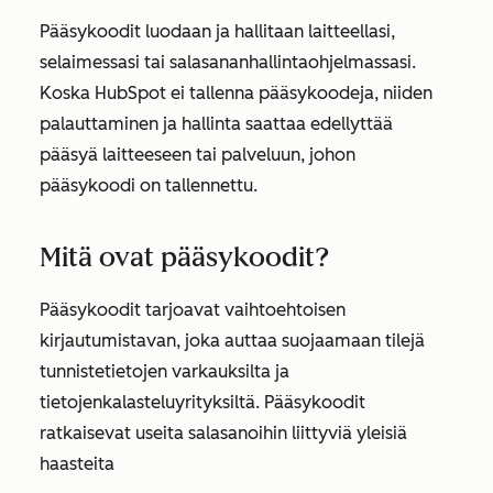
Pääsykoodit luodaan ja hallitaan laitteellasi,
selaimessasi tai salasananhallintaohjelmassasi.
Koska HubSpot ei tallenna pääsykoodeja, niiden
palauttaminen ja hallinta saattaa edellyttää
pääsyä laitteeseen tai palveluun, johon
pääsykoodi on tallennettu.
Mitä ovat pääsykoodit?
Pääsykoodit tarjoavat vaihtoehtoisen
kirjautumistavan, joka auttaa suojaamaan tilejä
tunnistetietojen varkauksilta ja
tietojenkalasteluyrityksiltä. Pääsykoodit
ratkaisevat useita salasanoihin liittyviä yleisiä
haasteita