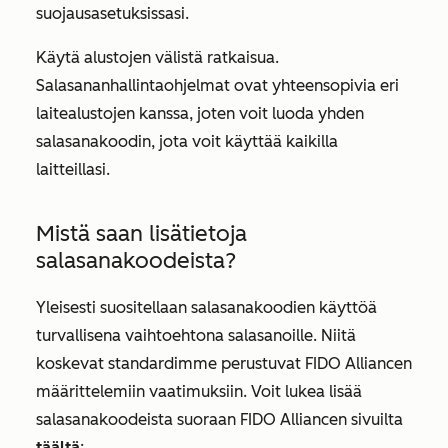
suojausasetuksissasi.
Käytä alustojen välistä ratkaisua.
Salasananhallintaohjelmat ovat yhteensopivia eri
laitealustojen kanssa, joten voit luoda yhden
salasanakoodin, jota voit käyttää kaikilla
laitteillasi.
Mistä saan lisätietoja
salasanakoodeista?
Yleisesti suositellaan salasanakoodien käyttöä
turvallisena vaihtoehtona salasanoille. Niitä
koskevat standardimme perustuvat FIDO Alliancen
määrittelemiin vaatimuksiin. Voit lukea lisää
salasanakoodeista suoraan FIDO Alliancen sivuilta
täältä
: