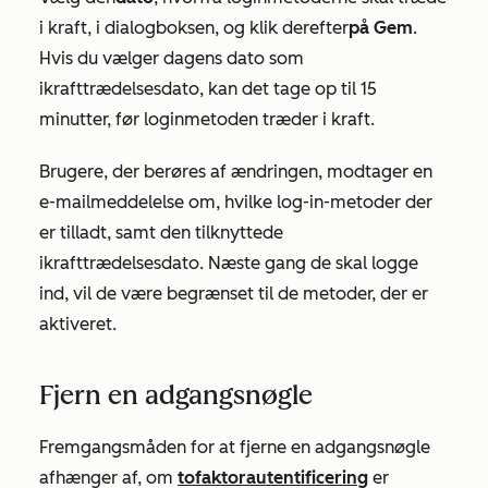
i kraft, i dialogboksen, og klik derefter
på Gem
.
Hvis du vælger dagens dato som
ikrafttrædelsesdato, kan det tage op til 15
minutter, før loginmetoden træder i kraft.
Brugere, der berøres af ændringen, modtager en
e-mailmeddelelse om, hvilke log-in-metoder der
er tilladt, samt den tilknyttede
ikrafttrædelsesdato. Næste gang de skal logge
ind, vil de være begrænset til de metoder, der er
aktiveret.
Fjern en adgangsnøgle
Fremgangsmåden for at fjerne en adgangsnøgle
afhænger af, om
tofaktorautentificering
er