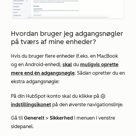
Hvordan bruger jeg adgangsnøgler
på tværs af mine enheder?
Hvis du bruger flere enheder (f.eks. en MacBook
og en Android-enhed),
skal
du
muligvis oprette
mere end én adgangsnøgle
. Sådan opretter du en
ekstra adgangsnøgle:
På din HubSpot-konto skal du klikke på
indstillingsikonet
på den øverste navigationslinje.
Gå til
Generelt
>
Sikkerhed
i menuen i venstre
sidepanel.