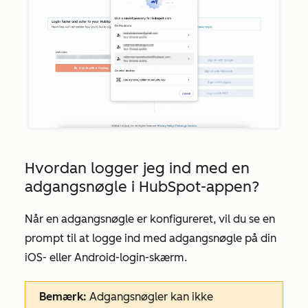
Hvordan logger jeg ind med en
adgangsnøgle i HubSpot-appen?
Når en adgangsnøgle er konfigureret, vil du se en
prompt til at logge ind med adgangsnøgle på din
iOS- eller Android-login-skærm.
Bemærk:
Adgangsnøgler kan ikke