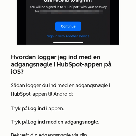
Hvordan logger jeg ind med en
adgangsnøgle i HubSpot-appen på
iOS?
Sådan logger du ind med en adgangsnøgle i
HubSpot-appen til Android:
Tryk på
Log ind
i appen.
Tryk på
Log ind med en adgangsnøgle
.
Bekræft din adgangsnøgle via din