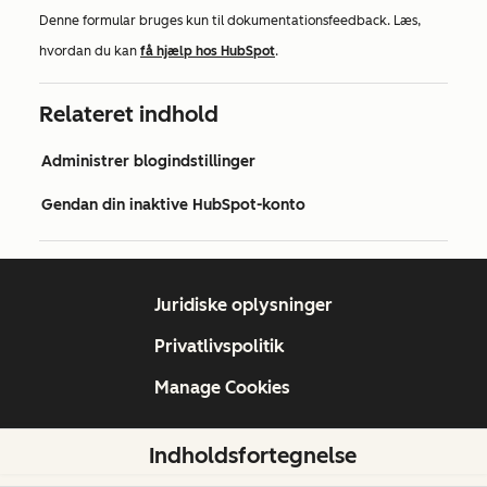
Denne formular bruges kun til dokumentationsfeedback. Læs,
hvordan du kan
få hjælp hos HubSpot
.
Relateret indhold
Administrer blogindstillinger
Gendan din inaktive HubSpot-konto
Juridiske oplysninger
Privatlivspolitik
Manage Cookies
Indholdsfortegnelse
Copyright © 2026 HubSpot, Inc.