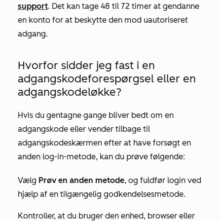
support
. Det kan tage 48 til 72 timer at gendanne
en konto for at beskytte den mod uautoriseret
adgang.
Hvorfor sidder jeg fast i en
adgangskodeforespørgsel eller en
adgangskodeløkke?
Hvis du gentagne gange bliver bedt om en
adgangskode eller vender tilbage til
adgangskodeskærmen efter at have forsøgt en
anden log-in-metode, kan du prøve følgende:
Vælg
Prøv en anden metode
, og fuldfør login ved
hjælp af en tilgængelig godkendelsesmetode.
Kontroller, at du bruger den enhed, browser eller