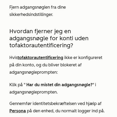
Fjern adgangsnøglen fra dine
sikkerhedsindstillinger.
Hvordan fjerner jeg en
adgangsnøgle for konti uden
tofaktorautentificering?
Hvis
tofaktorautentificering
ikke er konfigureret
på din konto, og du bliver blokeret af
adgangsnøgleprompten:
Klik på "
Har du mistet din adgangsnøgle?
" i
adgangsnøgleprompten.
Gennemfør identitetsbekræftelsen ved hjælp af
Persona
på den enhed, du normalt logger ind på.