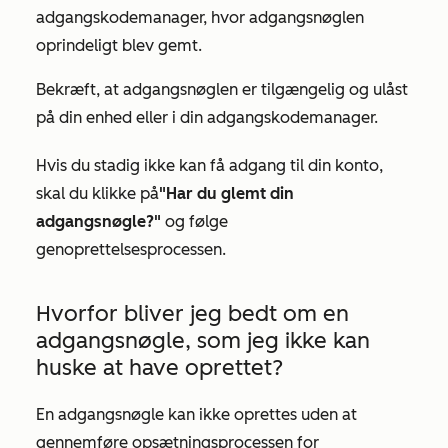
adgangskodemanager, hvor adgangsnøglen
oprindeligt blev gemt.
Bekræft, at adgangsnøglen er tilgængelig og ulåst
på din enhed eller i din adgangskodemanager.
Hvis du stadig ikke kan få adgang til din konto,
skal du klikke på
"Har du glemt din
adgangsnøgle?"
og følge
genoprettelsesprocessen.
Hvorfor bliver jeg bedt om en
adgangsnøgle, som jeg ikke kan
huske at have oprettet?
En adgangsnøgle kan ikke oprettes uden at
gennemføre opsætningsprocessen for