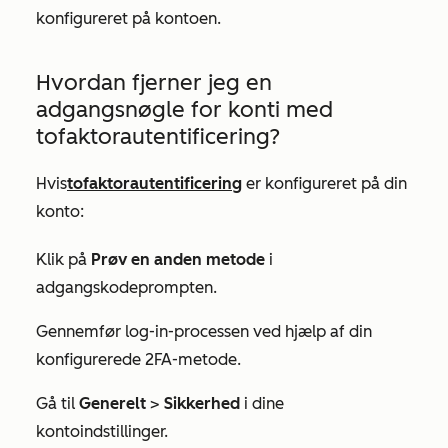
konfigureret på kontoen.
Hvordan fjerner jeg en
adgangsnøgle for konti med
tofaktorautentificering?
Hvis
tofaktorautentificering
er konfigureret på din
konto:
Klik på
Prøv en anden metode
i
adgangskodeprompten.
Gennemfør log-in-processen ved hjælp af din
konfigurerede 2FA-metode.
Gå til
Generelt
>
Sikkerhed
i dine
kontoindstillinger.