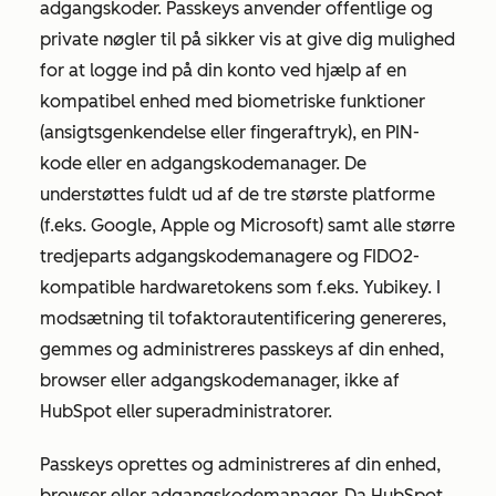
adgangskoder. Passkeys anvender offentlige og
private nøgler til på sikker vis at give dig mulighed
for at logge ind på din konto ved hjælp af en
kompatibel enhed med biometriske funktioner
(ansigtsgenkendelse eller fingeraftryk), en PIN-
kode eller en adgangskodemanager. De
understøttes fuldt ud af de tre største platforme
(f.eks. Google, Apple og Microsoft) samt alle større
tredjeparts adgangskodemanagere og FIDO2-
kompatible hardwaretokens som f.eks. Yubikey. I
modsætning til tofaktorautentificering genereres,
gemmes og administreres passkeys af din enhed,
browser eller adgangskodemanager, ikke af
HubSpot eller superadministratorer.
Passkeys oprettes og administreres af din enhed,
browser eller adgangskodemanager. Da HubSpot