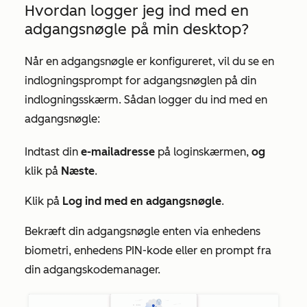
Hvordan logger jeg ind med en
adgangsnøgle på min desktop?
Når en adgangsnøgle er konfigureret, vil du se en
indlogningsprompt for adgangsnøglen på din
indlogningsskærm. Sådan logger du ind med en
adgangsnøgle:
Indtast din
e-mailadresse
på loginskærmen,
og
klik på
Næste
.
Klik på
Log ind med en adgangsnøgle
.
Bekræft din adgangsnøgle enten via enhedens
biometri, enhedens PIN-kode eller en prompt fra
din adgangskodemanager.