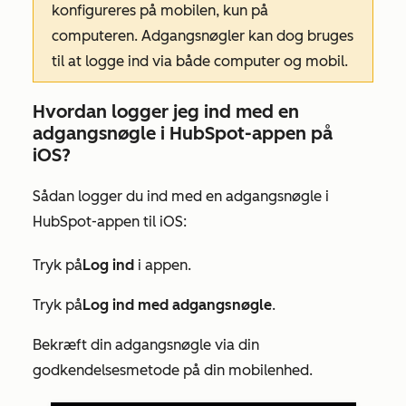
konfigureres på mobilen, kun på
computeren. Adgangsnøgler kan dog bruges
til at logge ind via både computer og mobil.
Hvordan logger jeg ind med en
adgangsnøgle i HubSpot-appen på
iOS?
Sådan logger du ind med en adgangsnøgle i
HubSpot-appen til iOS:
Tryk på
Log ind
i appen.
Tryk på
Log ind med adgangsnøgle
.
Bekræft din adgangsnøgle via din
godkendelsesmetode på din mobilenhed.