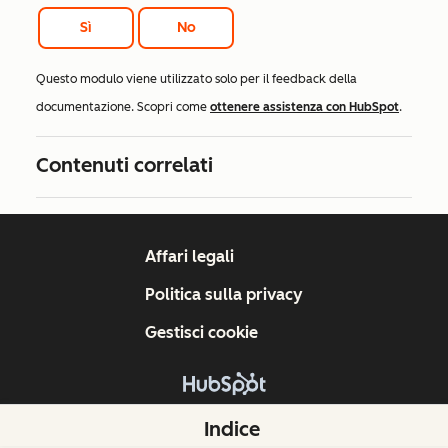
Sì
No
Questo modulo viene utilizzato solo per il feedback della
documentazione. Scopri come
ottenere assistenza con HubSpot
.
Contenuti correlati
Affari legali
Politica sulla privacy
Gestisci cookie
Copyright © 2026 HubSpot, Inc.
Indice