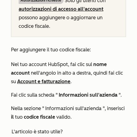
Solo gli utenti con
Autorizzazioni richieste
autorizzazioni di accesso all'account
possono aggiungere o aggiornare un
codice fiscale.
Per aggiungere il tuo codice fiscale:
Nel tuo account HubSpot, fai clic sul
nome
account
nell'angolo in alto a destra, quindi fai clic
su
Account e fatturazione
.
Fai clic sulla scheda "
Informazioni sull'azienda
".
Nella sezione "
Informazioni sull'azienda
", inserisci
il
tuo
codice fiscale
valido.
L'articolo è stato utile?