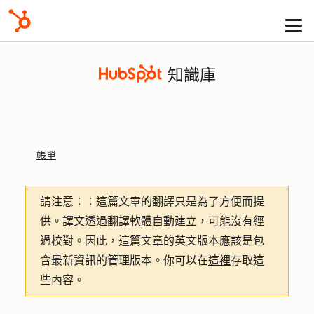
知識庫
帳單
請注意：
：這篇文章的翻譯只是為了方便而提
供。譯文透過翻譯軟體自動建立，可能沒有經
過校對。因此，這篇文章的英文版本應該是包
含最新資訊的管理版本。你可以在
這裡
存取這
些內容。