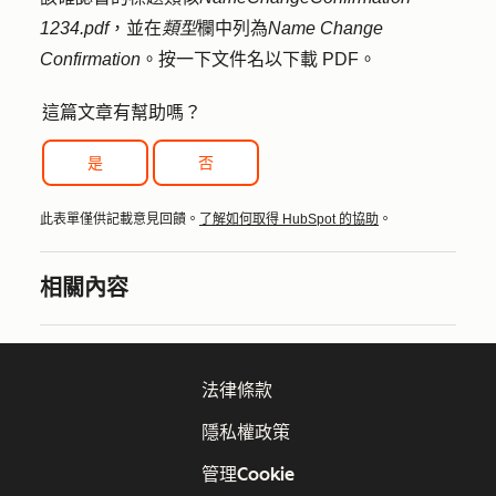
1234.pdf
，並在
類型
欄中列為
Name Change
Confirmation
。按一下
文件名
以下載 PDF。
這篇文章有幫助嗎？
是
否
此表單僅供記載意見回饋。
了解如何取得 HubSpot 的協助
。
相關內容
法律條款
隱私權政策
管理Cookie