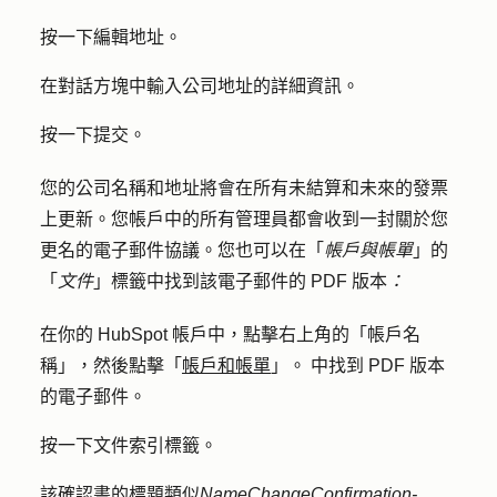
按一下
編輯地址
。
在對話方塊中輸入公司地址的
詳細資訊
。
按一下
提交
。
您的公司名稱和地址將會在所有未結算和未來的發票
上更新。您帳戶中的所有管理員都會收到一封關於您
更名的電子郵件協議。您也可以在「
帳戶與帳單
」的
「
文件
」標籤中找到該電子郵件的 PDF 版本
：
在你的 HubSpot 帳戶中，點擊右上角的「帳戶名
稱」，然後點擊「
帳戶和帳單
」。 中找到 PDF 版本
的電子郵件。
按一下
文件
索引標籤。
該確認書的標題類似
NameChangeConfirmation-