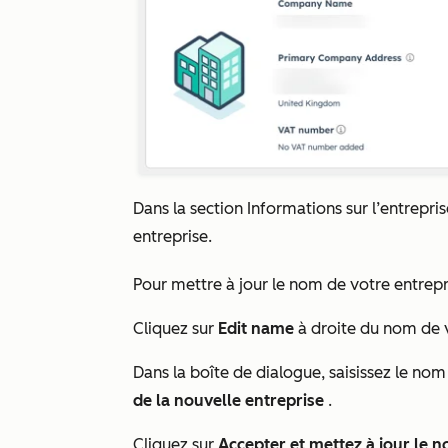
Dans la section
Informations sur l’entrepris
entreprise.
Pour mettre à jour le nom de votre entrepri
Cliquez sur
Edit name
à droite du nom de v
Dans la boîte de dialogue, saisissez le no
de la nouvelle entreprise
.
Cliquez sur
Accepter et mettez à jour le n