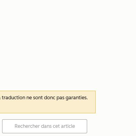
 la traduction ne sont donc pas garanties.