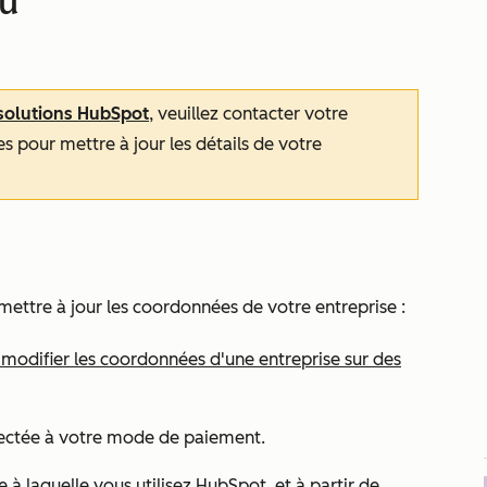
çu
 solutions HubSpot
, veuillez contacter votre
pour mettre à jour les détails de votre
 mettre à jour les coordonnées de votre entreprise :
 modifier les coordonnées d'une entreprise sur des
nnectée à votre mode de paiement.
e à laquelle vous utilisez HubSpot, et à partir de