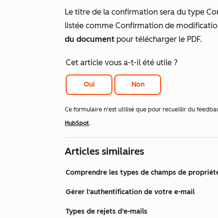
Le titre de la confirmation sera du type
Co
listée comme
Confirmation de modificati
du document
pour télécharger le PDF.
Cet article vous a-t-il été utile ?
Oui
Non
Ce formulaire n'est utilisé que pour recueillir du fee
HubSpot
.
Articles similaires
Comprendre les types de champs de propriét
Gérer l'authentification de votre e-mail
Types de rejets d'e-mails