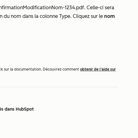
nfirmationModificationNom-1234.pdf
. Celle-ci sera
on du nom
dans la colonne
Type
. Cliquez sur le
nom
dback sur la documentation. Découvrez comment
obtenir de l'aide sur
és dans HubSpot