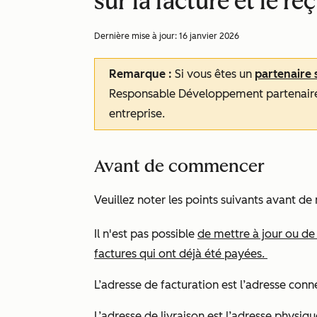
sur la facture et le re
Dernière mise à jour:
16 janvier 2026
Remarque :
Si vous êtes un
partenaire
Responsable Développement partenaires 
entreprise.
Avant de commencer
Veuillez noter les points suivants avant de
Il n'est pas possible
de mettre à jour ou de
factures qui ont déjà été payées.
L’adresse de facturation est l’adresse co
L’adresse de livraison est l’adresse physiqu