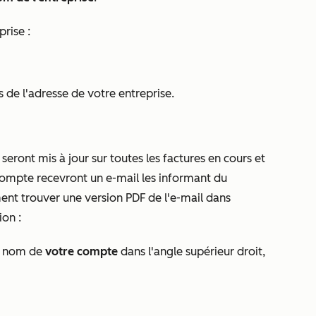
prise :
ls
de l'adresse de votre entreprise.
eront mis à jour sur toutes les factures en cours et
 compte recevront un e-mail les informant du
t trouver une version PDF de l'e-mail dans
on :
le nom de
votre compte
dans l'angle supérieur droit,