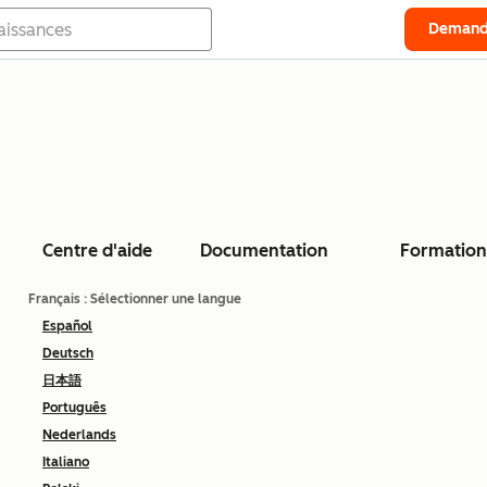
Demand
Centre d'aide
Documentation
Formation
Français
: Sélectionner une langue
Español
Deutsch
日本語
Português
Nederlands
Italiano