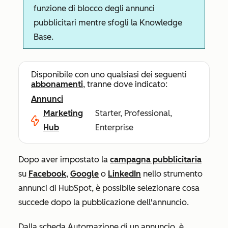
funzione di blocco degli annunci
pubblicitari mentre sfogli la Knowledge
Base.
Disponibile con uno qualsiasi dei seguenti
abbonamenti
, tranne dove indicato:
Annunci
Marketing
Starter, Professional,
Hub
Enterprise
Dopo aver impostato la
campagna pubblicitaria
su
Facebook
,
Google
o
LinkedIn
nello strumento
annunci di HubSpot, è possibile selezionare cosa
succede dopo la pubblicazione dell'annuncio.
Dalla scheda
Automazione
di un annuncio, è