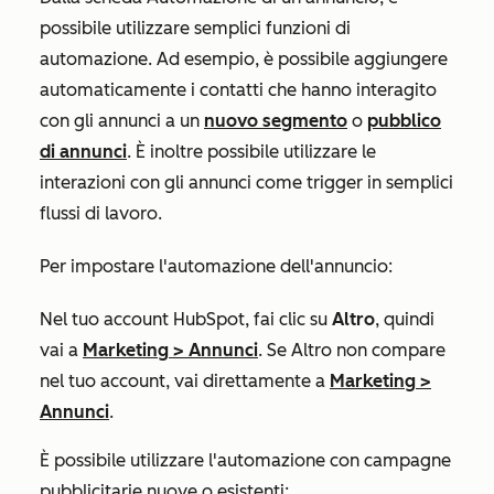
possibile utilizzare semplici funzioni di
automazione. Ad esempio, è possibile aggiungere
automaticamente i contatti che hanno interagito
con gli annunci a un
nuovo segmento
o
pubblico
di annunci
. È inoltre possibile utilizzare le
interazioni con gli annunci come trigger in semplici
flussi di lavoro.
Per impostare l'automazione dell'annuncio:
Nel tuo account HubSpot, fai clic su
Altro
, quindi
vai a
Marketing
>
Annunci
. Se
Altro
non compare
nel tuo account, vai direttamente a
Marketing
>
Annunci
.
È possibile utilizzare l'automazione con campagne
pubblicitarie nuove o esistenti: