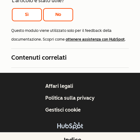
L'articolo è stato utile?
Sì
No
Questo modulo viene utilizzato solo per il feedback della
documentazione. Scopri come
ottenere assistenza con HubSpot
.
Contenuti correlati
Affari legali
Politica sulla privacy
Gestisci cookie
Copyright © 2026 HubSpot, Inc.