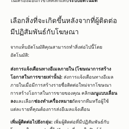
ในเครื่องมือแก้ไขให้คลิกแท็บ
ระบบอัตโนมัติ
เลือกสิ่งที่จะเกิดขึ้นหลังจากที่ผู้ติดต่อ
มีปฏิสัมพันธ์กับโฆษณา
จากแท็บอัตโนมัติ
คุณสามารถทำสิ่งต่อไปนี้โดย
อัตโนมัติ:
ส่งการแจ้งเตือนทางอีเมลภายใน (โฆษณาการสร้าง
โอกาสในการขายเท่านั้น):
ส่งการแจ้งเตือนทางอีเมล
ภายในเมื่อมีการสร้างรายชื่อติดต่อใหม่จากโฆษณา
การสร้างโอกาสในการขายของคุณ คลิก
เมนูแบบเลื่อน
ลง
และเลือก
ช่องทำเครื่องหมาย
ถัดจากทีมหรือผู้ใช้
แต่ละรายที่คุณต้องการส่งอีเมลแจ้งเตือน
เพิ่มผู้ติดต่อไปยังกลุ่ม:
เพิ่มผู้ติดต่อที่มีปฏิสัมพันธ์กับ