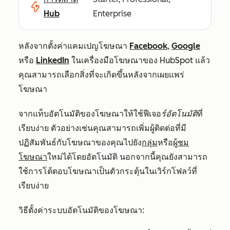
Hub
Enterprise
หลังจากตั้งค่าแคมเปญโฆษณา
Facebook
,
Google
หรือ
LinkedIn
ในเครื่องมือโฆษณาของ HubSpot แล้ว
คุณสามารถเลือกสิ่งที่จะเกิดขึ้นหลังจากเผยแพร่
โฆษณา
จากแท็บอัตโนมัติของโฆษณาให้ใช้ฟีเจอ
ร์อัตโนมัติ
ที่
เรียบง่าย ตัวอย่างเช่นคุณสามารถเพิ่มผู้ติดต่อที่มี
ปฏิสัมพันธ์กับโฆษณาของคุณไปยัง
กลุ่ม
หรือ
ผู้ชม
โฆษณา
ใหม่ได้โดยอัตโนมัติ นอกจากนี้คุณยังสามารถ
ใช้การโต้ตอบโฆษณาเป็นตัวกระตุ้นในเวิร์กโฟลว์ที่
เรียบง่าย
วิธีตั้งค่าระบบอัตโนมัติของโฆษณา: