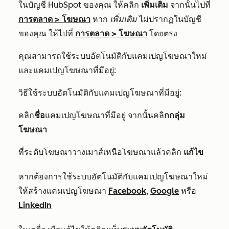
ในบัญชี HubSpot ของคุณ ให้คลิก
เพิ่มเติม
จากนั้นไปที่
การตลาด
>
โฆษณา
หาก
เพิ่มเติม
ไม่ปรากฏในบัญชี
ของคุณ ให้ไปที่
การตลาด
>
โฆษณา
โดยตรง
คุณสามารถใช้ระบบอัตโนมัติกับแคมเปญโฆษณาใหม่
และแคมเปญโฆษณาที่มีอยู่:
วิธีใช้ระบบอัตโนมัติกับแคมเปญโฆษณาที่มีอยู่:
คลิก
ชื่อ
แคมเปญโฆษณาที่มีอยู่ จากนั้นคลิ
กกลุ่ม
โฆษณา
ที่ระดับโฆษณาวางเมาส์เหนือโฆษณาแล้วคลิก
แก้ไข
หากต้องการใช้ระบบอัตโนมัติกับแคมเปญโฆษณาใหม่
ให้สร้างแคมเปญโฆษณา
Facebook
,
Google
หรือ
LinkedIn