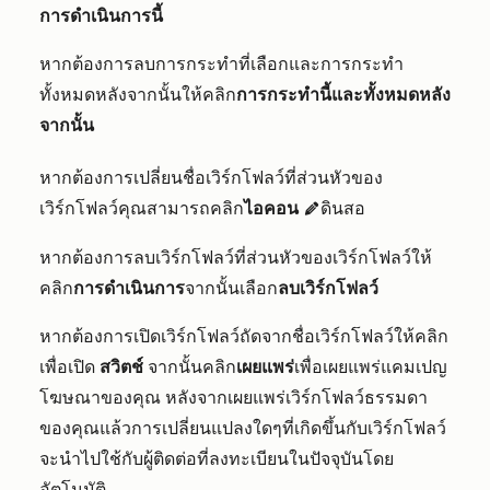
การดำเนินการนี้
หากต้องการลบการกระทำที่เลือกและการกระทำ
ทั้งหมดหลังจากนั้นให้คลิก
การกระทำนี้และทั้งหมดหลัง
จากนั้น
หากต้องการเปลี่ยนชื่อเวิร์กโฟลว์ที่ส่วนหัวของ
เวิร์กโฟลว์คุณสามารถคลิก
ไอคอน
ดินสอ
edit
หากต้องการลบเวิร์กโฟลว์ที่ส่วนหัวของเวิร์กโฟลว์ให้
คลิก
การดำเนินการ
จากนั้นเลือก
ลบเวิร์กโฟลว์
หากต้องการเปิดเวิร์กโฟลว์ถัดจากชื่อเวิร์กโฟลว์ให้คลิก
เพื่อเปิด
สวิตช์
จากนั้นคลิก
เผยแพร่
เพื่อเผยแพร่แคมเปญ
โฆษณาของคุณ หลังจากเผยแพร่เวิร์กโฟลว์ธรรมดา
ของคุณแล้วการเปลี่ยนแปลงใดๆที่เกิดขึ้นกับเวิร์กโฟลว์
จะนำไปใช้กับผู้ติดต่อที่ลงทะเบียนในปัจจุบันโดย
อัตโนมัติ