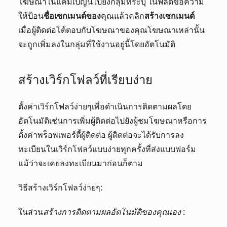
โฆษณาในแคมเปญนี้ไปยังกลุ่มที่ระบุ ในฟิลด์ข้อความ
ให้ป้อน
ชื่อเซกเมนต์ของ
คุณแล้วคลิก
สร้างเซกเมนต์
เมื่อผู้ติดต่อโต้ตอบกับโฆษณาของคุณโฆษณาเหล่านั้น
จะถูกเพิ่มลงในกลุ่มที่ใช้งานอยู่นี้โดยอัตโนมัติ
สร้างเวิร์กโฟลว์ที่เรียบง่าย
ตั้งค่าเวิร์กโฟลว์ง่ายๆเพื่อดำเนินการติดตามผลโดย
อัตโนมัติเช่นการเพิ่มผู้ติดต่อไปยังผู้ชมโฆษณาหรือการ
ตั้งค่าพร็อพเพอร์ตี้ผู้ติดต่อ ผู้ติดต่อจะได้รับการลง
ทะเบียนในเวิร์กโฟลว์แบบง่ายทุกครั้งที่ส่งแบบฟอร์ม
แม้ว่าจะเคยลงทะเบียนมาก่อนก็ตาม
วิธีสร้างเวิร์กโฟลว์ง่ายๆ:
ในส่วน
สร้างการติดตามผลอัตโนมัติของคุณเอง
: