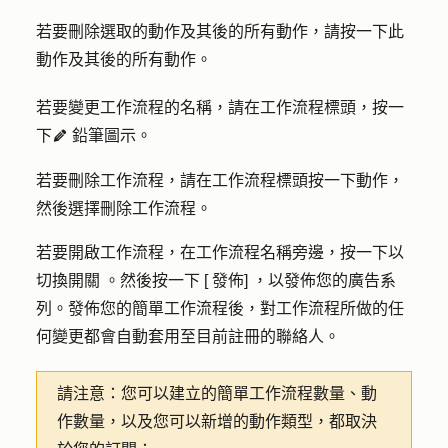
若要刪除選取的動作及其後的所有動作，請按一下
此
動作及其後的所有
動作。
若要變更工作流程的名稱，請在工作流程標頭，按一
下
鉛筆圖示
。
edit
若要刪除工作流程，請在工作流程標頭按一下
動作
，
然後選擇
刪除工作流程。
若要開啟工作流程，在工作流程名稱旁邊，按一下以
切換
開關
。然後按一下 [
發佈]
，以發佈您的廣告系
列。發佈您的簡單工作流程後，對工作流程所做的任
何變更都會自動套用至目前註冊的聯絡人。
請注意：
您可以建立的簡單工作流程數量、動
作數量，以及您可以新增的動作類型，都取決