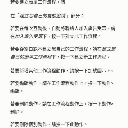
若要建立簡單工作流程，請
在「
建立您自己的自動追蹤
」部分：
若要在每次互動後，自動將聯絡人加入廣告受眾，請
在
加入廣告受眾
下，按一下
建立此工作流程
。
若要從空白範本建立您自己的工作流程，請在
建立您
自己的簡單工作流程
下，按一下
建立新工作流程
。
若要新增其他工作流程動作，請按一下
加號圖示 +
。
若要編輯動作，請在工作流程動作上，按一下
動作
>
編輯
。
若要刪除動作，請在工作流程動作上，按一下
動作
>
刪除
。
若要刪除個別動作，請按一下
此動作
。