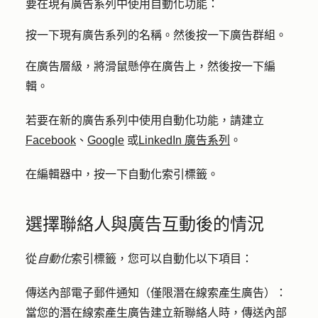
要在現有廣告系列中使用自動化功能：
按一下現有廣告系列的
名稱
。然後按一下
廣告群組
。
在廣告層級，將滑鼠懸停在廣告上，然後按一下
編
輯
。
若要在新的廣告系列中使用自動化功能，請建立
Facebook
、
Google
或
LinkedIn 廣告系列
。
在編輯器中，按一下
自動化
索引標籤。
選擇聯絡人與廣告互動後的情況
從
自動化
索引標籤，您可以自動化以下項目：
傳送內部電子郵件通知（僅限潛在線索產生廣告）：
當您的潛在線索產生廣告建立新聯絡人時，傳送內部