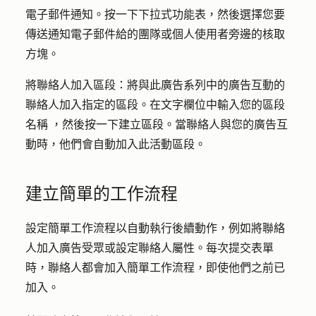
電子郵件通知。按一下
下拉式功能表
，然後選擇您要
傳送通知電子郵件給的團隊或個人使用者旁邊的
核取
方塊
。
將聯絡人加入區段：
將與此廣告系列中的廣告互動的
聯絡人加入指定的區段。在文字欄位中輸入您的
區段
名稱
，然後按一下
建立區段
。當聯絡人與您的廣告互
動時，他們會自動加入此活動區段。
建立簡單的工作流程
設定簡單工作流程以自動執行後續動作，例如將聯絡
人加入廣告受眾或設定聯絡人屬性。每次提交表單
時，聯絡人都會加入簡單工作流程，即使他們之前已
加入。