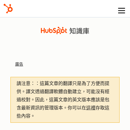
知識庫
廣告
請注意：
：這篇文章的翻譯只是為了方便而提
供。譯文透過翻譯軟體自動建立，可能沒有經
過校對。因此，這篇文章的英文版本應該是包
含最新資訊的管理版本。你可以在
這裡
存取這
些內容。