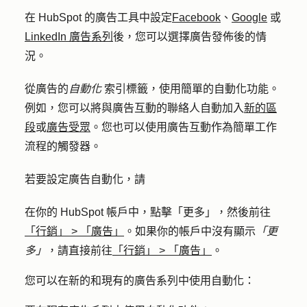
在 HubSpot 的廣告工具中設定
Facebook
、
Google
或
LinkedIn 廣告系列
後，您可以選擇廣告發佈後的情
況。
從廣告的
自動化
索引標籤，使用簡單的自動化功能。
例如，您可以將與廣告互動的聯絡人自動加入
新的區
段
或
廣告受眾
。您也可以使用廣告互動作為簡單工作
流程的觸發器。
若要設定廣告自動化，請
在你的 HubSpot 帳戶中，點擊
「更多」
，然後前往
「行銷」
>
「廣告」
。如果你的帳戶中沒有顯示
「更
多」
，請直接前往
「行銷」
>
「廣告」
。
您可以在新的和現有的廣告系列中使用自動化：