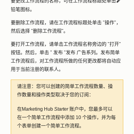
要更改工作流程的名称，可在工作流程标题处单击
edit
铅笔图标
。
要删除工作流程，请在工作流程标题处单击 "
操作
"，
然后选择 "
删除工作流程"。
要打开工作流程，请单击工作流程名称旁边的 "打开
"
按钮。然后，单击 "
发布 "发布
广告系列。发布简单
工作流程后，对工作流程所做的任何更改都将自动应
用于当前注册的联系人。
请注意：
您可以创建的简单工作流程数量、操
作数量和操作类型取决于您的订阅：
在
Marketing Hub
Starter
账户中，您最多可以
在一个简单工作流程中添加 10 个操作，并为每
个表单创建一个简单工作流程。