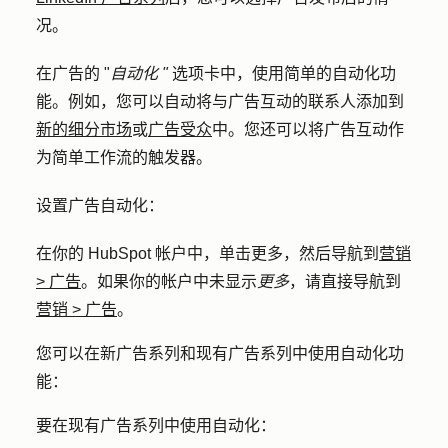
况。
在广告的 "
自动化 "
选项卡中，使用简单的自动化功
能。例如，您可以自动将与广告互动的联系人添加到
新的细分市场
或
广告受众
中。您还可以将广告互动作
为简单工作流的触发器。
设置广告自动化：
在你的 HubSpot 帐户中，单击
更多
，然后导航到
营销
>
广告
。如果你的帐户中未显示
更多
，请直接导航到
营销
>
广告
。
您可以在新广告系列和现有广告系列中使用自动化功
能：
要在现有广告系列中使用自动化：