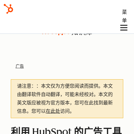
菜
单
知识库
广告
请注意：
：本文仅为方便您阅读而提供。
本文
由翻译软件自动翻译，可能未经校对。本文的
英文版应被视为官方版本，您可在此找到最新
信息。您可以
在此处
访问。
利用 HubSpot 的广告工具