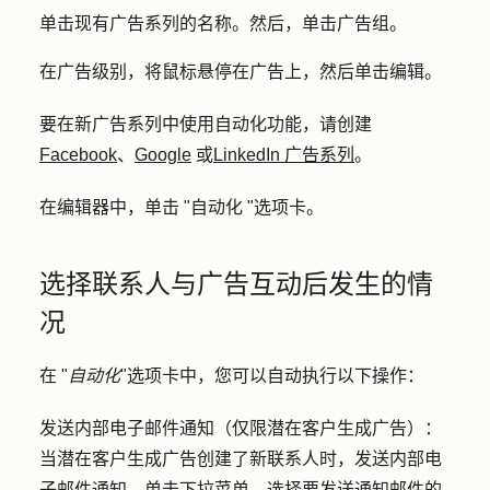
单击现有广告系列的
名称
。然后，单击
广告组
。
在广告级别，将鼠标悬停在广告上，然后单击
编辑
。
要在新广告系列中使用自动化功能，请创建
Facebook
、
Google
或
LinkedIn 广告系列
。
在编辑器中，单击 "
自动化 "
选项卡。
选择联系人与广告互动后发生的情
况
在 "
自动化
"选项卡中，您可以自动执行以下操作：
发送内部电子邮件通知（仅限潜在客户生成广告）：
当潜在客户生成广告创建了新联系人时，发送内部电
子邮件通知。单击
下拉菜单
，选择要发送通知邮件的