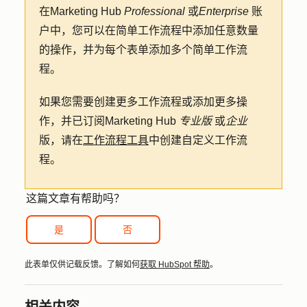
在
Marketing Hub
Professional
或
Enterprise
账
户中，您可以在简单工作流程中添加任意数量
的操作，并为每个表单添加多个简单工作流
程。
如果您需要创建更多工作流程或添加更多操
作，并已订阅
Marketing Hub
专业版
或
企业
版，请在
工作流程工具
中创建自定义工作流
程。
这篇文章有帮助吗？
是
否
此表单仅供记载反馈。了解如何
获取 HubSpot 帮助
。