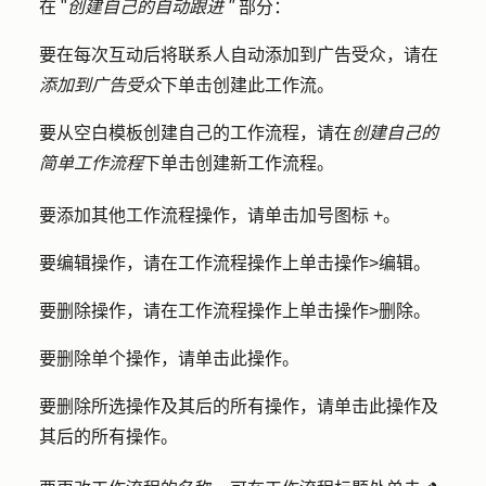
在 "
创建自己的自动跟进 "
部分：
要在每次互动后将联系人自动添加到广告受众，请在
添加到广告受众
下单击
创建此工作流
。
要从空白模板创建自己的工作流程，请在
创建自己的
简单工作流程
下单击
创建新工作流程
。
要添加其他工作流程操作，请单击
加号图标 +
。
要编辑操作，请在工作流程操作上单击
操作
>
编辑
。
要删除操作，请在工作流程操作上单击
操作
>
删除
。
要删除单个操作，请单击
此操作
。
要删除所选操作及其后的所有操作，请单击
此操作及
其后的所有
操作。