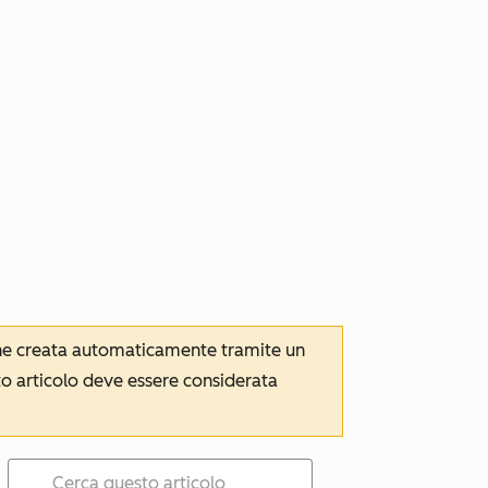
iene creata automaticamente tramite un
to articolo deve essere considerata