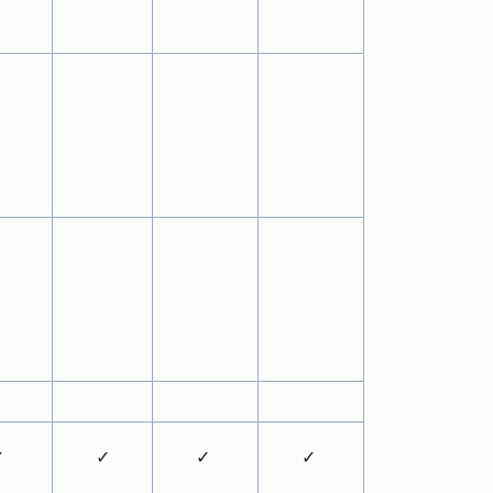
✓
✓
✓
✓