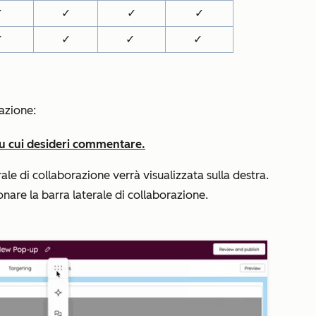
✓
✓
✓
✓
✓
✓
✓
✓
razione:
 su cui desideri commentare.
ale di collaborazione verrà visualizzata sulla destra.
onare la barra laterale di collaborazione.