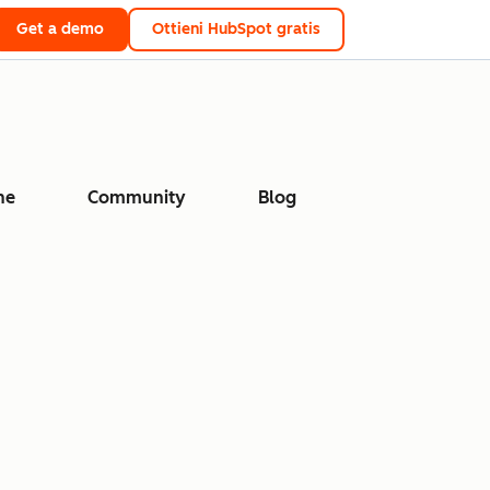
Get a demo
Ottieni HubSpot gratis
ne
Community
Blog