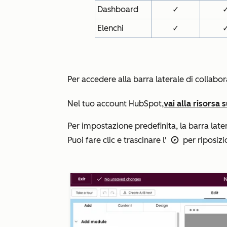
Dashboard
✓
Elenchi
✓
Per accedere alla barra laterale di collabo
Nel tuo account HubSpot,
vai alla risorsa
Per impostazione predefinita, la barra later
Puoi fare clic e trascinare l'
per riposizi
icona del menu verticale