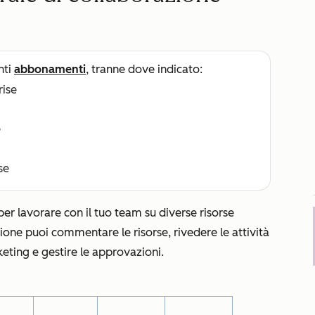
nti
abbonamenti
, tranne dove indicato:
rise
e
se
 per lavorare con il tuo team su diverse risorse
ione puoi commentare le risorse, rivedere le attività
keting e gestire le approvazioni.