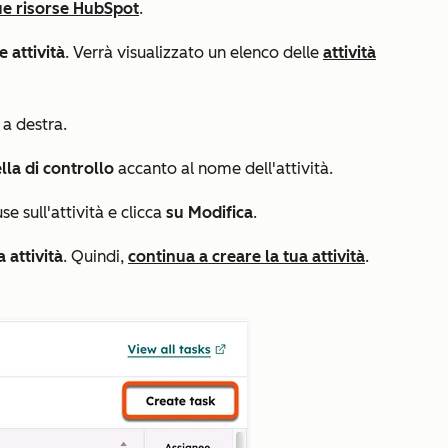
ue risorse HubSpot
.
e attività
. Verrà visualizzato un elenco delle
attività
 a destra.
lla di controllo
accanto al nome dell'attività.
e sull'attività e clicca
su Modifica
.
 attività
. Quindi,
continua a creare la tua attività
.