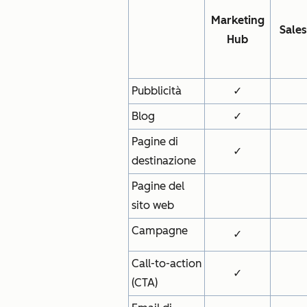
Marketing
Sale
Hub
Pubblicità
✓
Blog
✓
Pagine di
✓
destinazione
Pagine del
sito web
Campagne
✓
Call-to-action
✓
(CTA)