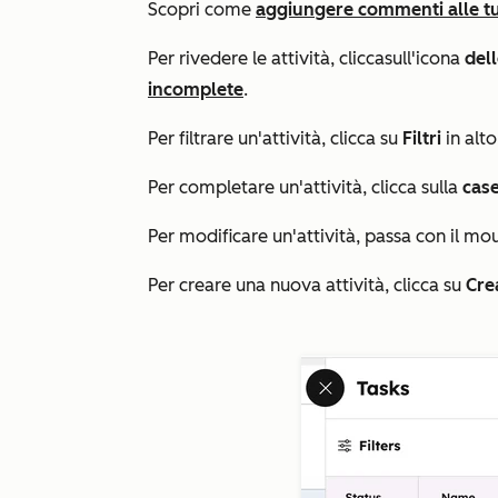
Scopri come
aggiungere commenti alle t
Per rivedere le attività, clicca
sull'icona
dell
incomplete
.
Per filtrare un'attività, clicca su
Filtri
in alto
Per completare un'attività, clicca sulla
case
Per modificare un'attività, passa con il mous
Per creare una nuova attività, clicca su
Crea