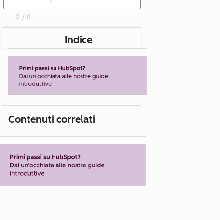
0 / 0
Indice
Contenuti correlati