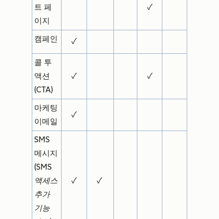
트 페
✓
이지
캠페인
✓
콜 투
액션
✓
✓
(CTA)
마케팅
✓
이메일
SMS
메시지
(
SMS
액세스
✓
✓
추가
기능