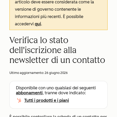
articolo deve essere considerata come la
versione di governo contenente le
informazioni più recenti. È possibile
accedervi
qui
.
Verifica lo stato
dell'iscrizione alla
newsletter di un contatto
Ultimo aggiornamento:
26 giugno 2026
Disponibile con uno qualsiasi dei seguenti
abbonamenti
, tranne dove indicato:
Tutti i prodotti e i piani
È possibile controllare la scheda di un contatto per