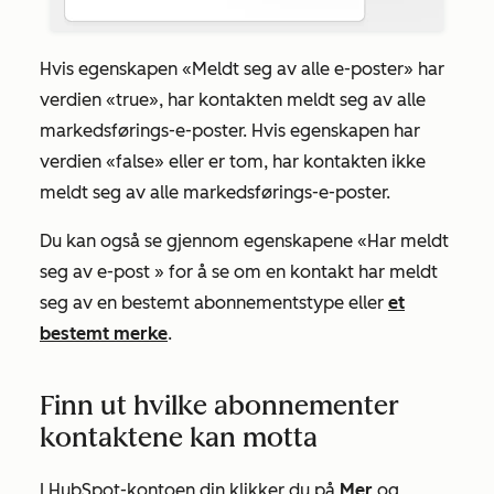
Hvis
egenskapen «Meldt seg av alle e-poster»
har
verdien
«true»
, har kontakten meldt seg av alle
markedsførings-e-poster. Hvis egenskapen har
verdien
«false» eller
er tom, har kontakten ikke
meldt seg av alle markedsførings-e-poster.
Du kan også se gjennom
egenskapene «Har meldt
seg av e-post
» for å se om en kontakt har meldt
seg av en bestemt abonnementstype eller
et
bestemt merke
.
Finn ut hvilke abonnementer
kontaktene kan motta
I HubSpot-kontoen din klikker du på
Mer
og