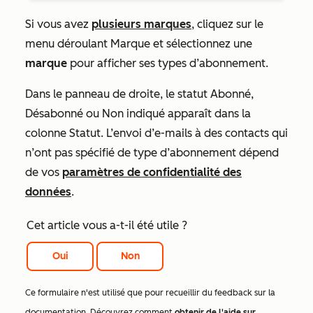
Si vous avez
plusieurs marques
, cliquez sur
le
menu déroulant Marque et sélectionnez une
marque
pour afficher ses types d’abonnement.
Dans le panneau de droite, le statut
Abonné,
Désabonné
ou
Non indiqué
apparaît dans la
colonne
Statut
. L’envoi d’e-mails à des contacts qui
n’ont pas spécifié de type d’abonnement dépend
de vos
paramètres de confidentialité des
données
.
Cet article vous a-t-il été utile ?
Oui
Non
Ce formulaire n'est utilisé que pour recueillir du feedback sur la
documentation. Découvrez comment
obtenir de l'aide sur