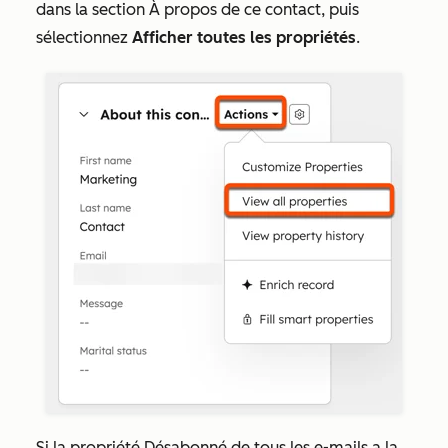
dans la section
À propos de ce contact
, puis
sélectionnez
Afficher toutes les propriétés
.
Si la propriété
Désabonné de tous les e-mails
a la