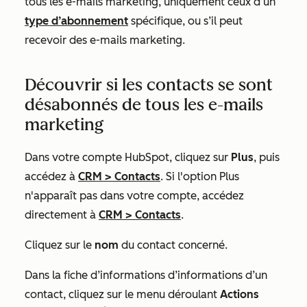
tous les e-mails marketing, uniquement ceux d’un
type d’abonnement
spécifique, ou s’il peut
recevoir des e-mails marketing.
Découvrir si les contacts se sont
désabonnés de tous les e-mails
marketing
Dans votre compte HubSpot, cliquez sur
Plus
, puis
accédez à
CRM
>
Contacts
. Si l'option
Plus
n'apparaît pas dans votre compte, accédez
directement à
CRM
>
Contacts
.
Cliquez sur le
nom
du contact concerné.
Dans la fiche d’informations d’informations d’un
contact, cliquez sur le menu déroulant
Actions