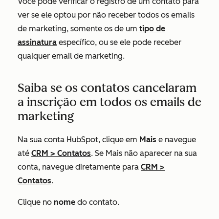
Você pode verificar o registro de um contato para
ver se ele optou por não receber todos os emails
de marketing, somente os de um
tipo de
assinatura
específico, ou se ele pode receber
qualquer email de marketing.
Saiba se os contatos cancelaram
a inscrição em todos os emails de
marketing
Na sua conta HubSpot, clique em
Mais
e navegue
até
CRM
>
Contatos
. Se
Mais
não aparecer na sua
conta, navegue diretamente para
CRM
>
Contatos
.
Clique no
nome
do contato.