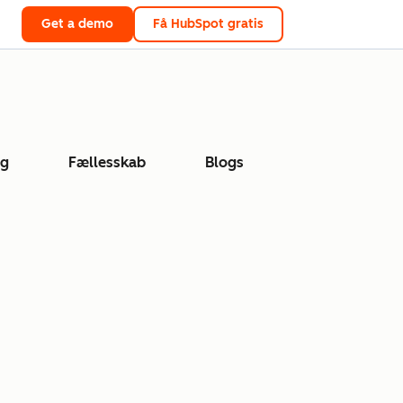
Get a demo
Få HubSpot gratis
ng
Fællesskab
Blogs