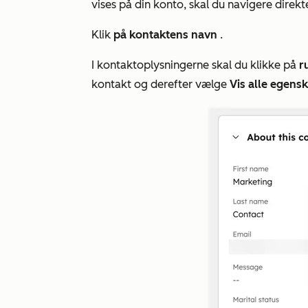
vises på din konto, skal du navigere direkte
Klik
på kontaktens navn
.
I kontaktoplysningerne skal du klikke på
r
kontakt
og derefter vælge
Vis alle egens