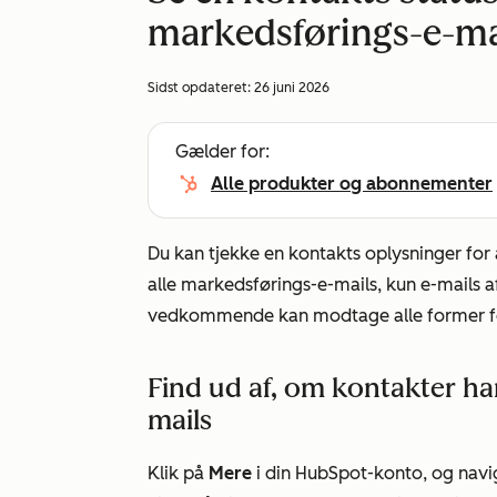
markedsførings-e-ma
Sidst opdateret:
26 juni 2026
Gælder for:
Alle produkter og abonnementer
Du kan tjekke en kontakts oplysninger fo
alle markedsførings-e-mails, kun e-mails 
vedkommende kan modtage alle former fo
Find ud af, om kontakter ha
mails
Klik på
Mere
i din HubSpot-konto, og navig