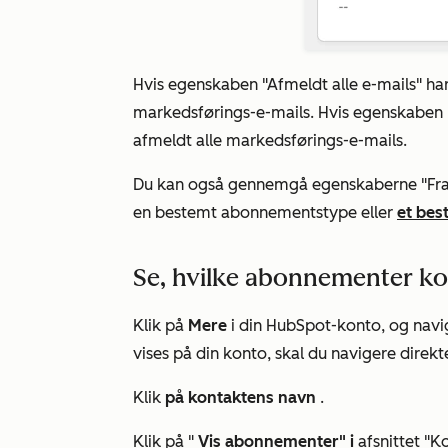
Hvis
egenskaben "Afmeldt alle e-mails"
ha
markedsførings-e-mails. Hvis egenskaben 
afmeldt alle markedsførings-e-mails.
Du kan også gennemgå
egenskaberne "Fr
en bestemt abonnementstype eller
et bes
Se, hvilke abonnementer k
Klik på
Mere
i din HubSpot-konto, og navig
vises på din konto, skal du navigere direkte
Klik
på kontaktens navn
.
Klik på "
Vis abonnementer" i
afsnittet 