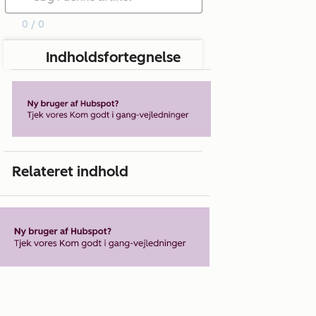
0 / 0
Indholdsfortegnelse
Relateret indhold