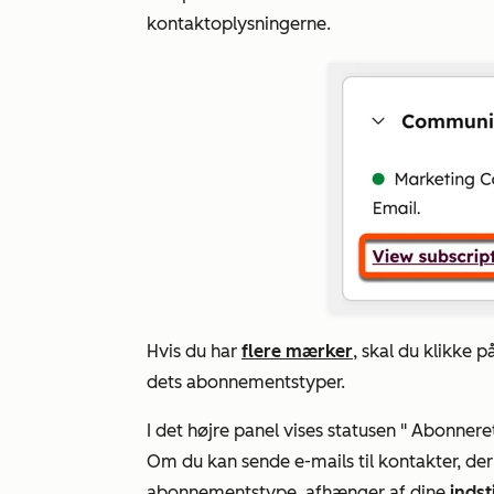
kontaktoplysningerne.
Hvis du har
flere mærker
, skal du klikke p
dets abonnementstyper.
I det højre panel
vises
statusen "
Abonnere
Om du kan sende e-mails til kontakter, der
abonnementstype, afhænger af dine
indst