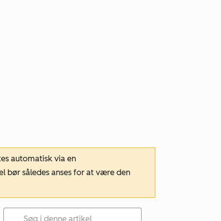
tes automatisk via en
el bør således anses for at være den