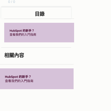
0 / 0
目錄
相關內容