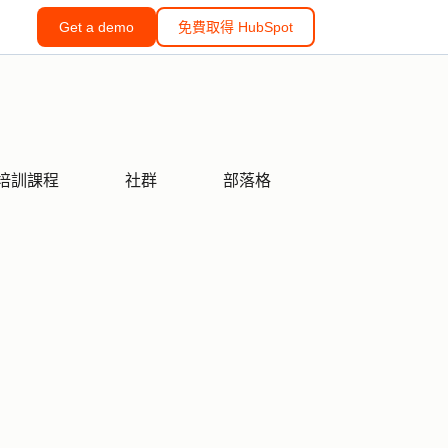
Get a demo
免費取得 HubSpot
培訓課程
社群
部落格