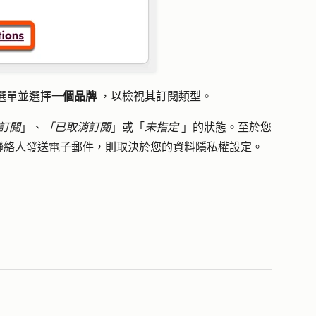
選單並選擇
一個品牌
，以檢視其訂閱類型。
訂閱
」、
「已取消訂閱
」或「
未指定
」的狀態。至於您
聯絡人發送電子郵件，則取決於您的
資料隱私權設定
。
。