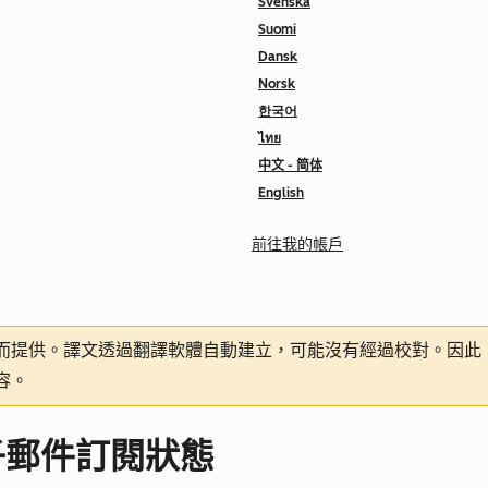
Svenska
Suomi
Dansk
Norsk
한국어
ไทย
中文 - 简体
English
前往我的帳戶
而提供。譯文透過翻譯軟體自動建立，可能沒有經過校對。因此
容。
子郵件訂閱狀態