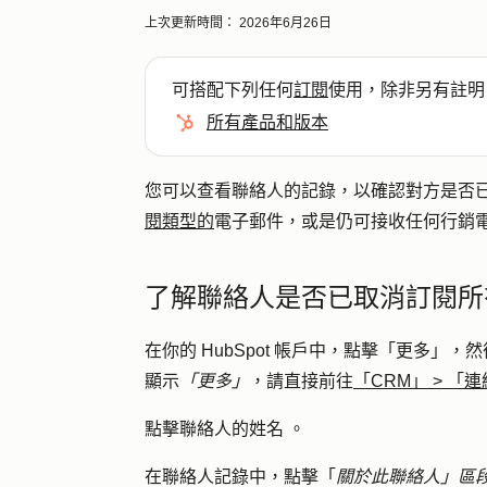
上次更新時間：
2026年6月26日
可搭配下列任何
訂閱
使用，除非另有註明
所有產品和版本
您可以查看聯絡人的記錄，以確認對方是否
閱類型的
電子郵件，或是仍可接收任何行銷
了解聯絡人是否已取消訂閱所
在你的 HubSpot 帳戶中，點擊
「更多」
，然
顯示
「更多」
，請直接前往
「CRM」
>
「連
點擊
聯絡人的姓名
。
在聯絡人記錄中，點擊「
關於此聯絡人」區