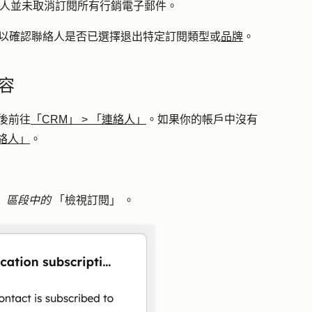
人並未取消訂閱所有行銷電子郵件。
以確認聯絡人是否已選擇退出特定訂閱類型或
品牌
。
容
後前往
「CRM」
>
「連絡人」
。如果你的帳戶中沒有
絡人」
。
」
區段中的
「檢視訂閱」
。