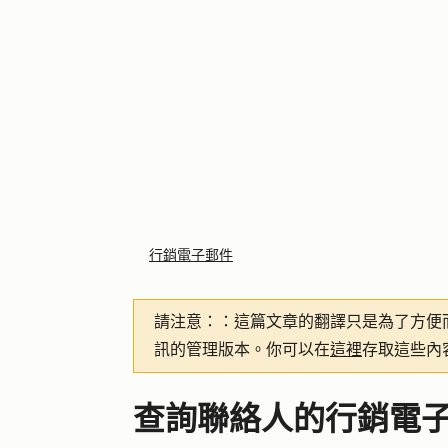
行銷電子郵件
請注意：
：這篇文章的翻譯只是為了方便
訊的管理版本。你可以在
這裡
存取這些內
查詢聯絡人的行銷電