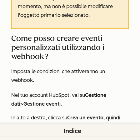
momento, ma non è possibile modificare
l'oggetto primario selezionato.
Come posso creare eventi
personalizzati utilizzando i
webhook?
Imposta le condizioni che attiveranno un
webhook.
Nel tuo account HubSpot, vai su
Gestione
dati
>
Gestione eventi
.
In alto a destra, clicca su
Crea un evento
, quindi
seleziona
Crea evento personalizzato
.
Indice