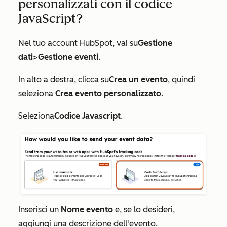
personalizzati con il codice
JavaScript?
Nel tuo account HubSpot, vai su
Gestione
dati
>
Gestione eventi
.
In alto a destra, clicca su
Crea un evento
, quindi
seleziona
Crea evento personalizzato
.
Seleziona
Codice Javascript
.
Inserisci un
Nome evento
e, se lo desideri,
aggiungi una descrizione dell'evento.