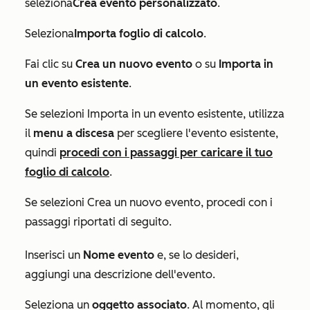
seleziona
Crea evento personalizzato
.
Seleziona
Importa foglio di calcolo
.
Fai clic su
Crea un nuovo evento
o su
Importa in
un evento esistente
.
Se selezioni
Importa in un evento esistente
, utilizza
il
menu a discesa
per scegliere l'evento esistente,
quindi
procedi con i passaggi per caricare il tuo
foglio di calcolo
.
Se selezioni
Crea un nuovo evento
, procedi con i
passaggi riportati di seguito.
Inserisci un
Nome evento
e, se lo desideri,
aggiungi una descrizione dell'evento.
Seleziona un
oggetto associato
.
Al momento, gli