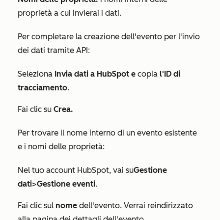
proprietà a cui invierai i dati.
Per completare la creazione dell'evento per l'invio
dei dati tramite API:
Seleziona
Invia dati a HubSpot e
copia
l'ID di
tracciamento
.
Fai clic su
Crea.
Per trovare il nome interno di un evento esistente
e i nomi delle proprietà:
Nel tuo account HubSpot, vai su
Gestione
dati
>
Gestione eventi
.
Fai clic sul
nome
dell'evento. Verrai reindirizzato
alla pagina dei dettagli dell'evento.