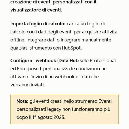
creazione di eventi personalizzati con il
visualizzatore di eventi
.
Importa foglio di calcolo:
carica un foglio di
calcolo con i dati degli eventi per acquisire attività
offline, integrare dati o integrare manualmente
qualsiasi strumento con HubSpot.
Configura i webhook
(
Data Hub
solo
Professional
ed
Enterprise
): personalizza le condizioni che
attivano l’invio di un webhook e i dati che
verranno inviati.
Nota:
gli eventi creati nello strumento Eventi
personalizzati legacy non funzioneranno più
dopo il 1° agosto 2025.