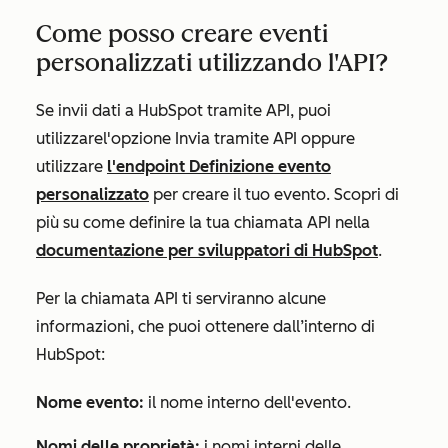
Come posso creare eventi
personalizzati utilizzando l'API?
Se invii dati a HubSpot tramite API, puoi
utilizzare
l'opzione Invia tramite API
oppure
utilizzare
l'endpoint Definizione evento
personalizzato
per creare il tuo evento.
Scopri di
più su come definire la tua chiamata API nella
documentazione per sviluppatori di HubSpot
.
Per la chiamata API ti serviranno alcune
informazioni, che puoi ottenere dall’interno di
HubSpot:
Nome evento:
il nome interno dell'evento.
Nomi delle proprietà:
i nomi interni delle