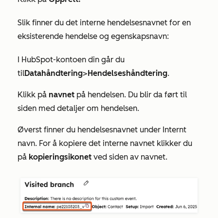
Slik finner du det interne hendelsesnavnet for en
eksisterende hendelse og egenskapsnavn:
I HubSpot-kontoen din går du
til
Datahåndtering
>
Hendelseshåndtering
.
Klikk på
navnet
på hendelsen. Du blir da ført til
siden med detaljer om hendelsen.
Øverst finner du hendelsesnavnet under
Internt
navn
. For å kopiere det interne navnet klikker du
på
kopieringsikonet
ved siden av navnet.