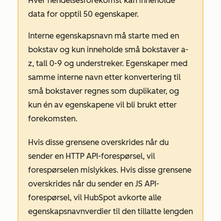
Hver hendelsesforekomst kan inneholde
data for opptil 50 egenskaper.
Interne egenskapsnavn må starte med en
bokstav og kun inneholde små bokstaver a-
z, tall 0-9 og understreker. Egenskaper med
samme interne navn etter konvertering til
små bokstaver regnes som duplikater, og
kun én av egenskapene vil bli brukt etter
forekomsten.
Hvis disse grensene overskrides når du
sender en HTTP API-forespørsel, vil
forespørselen mislykkes. Hvis disse grensene
overskrides når du sender en JS API-
forespørsel, vil HubSpot avkorte alle
egenskapsnavnverdier til den tillatte lengden