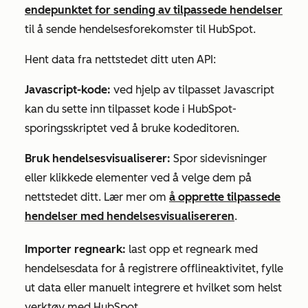
endepunktet for sending av tilpassede hendelser
til å sende hendelsesforekomster til HubSpot.
Hent data fra nettstedet ditt uten API:
Javascript-kode:
ved hjelp av tilpasset Javascript
kan du sette inn tilpasset kode i HubSpot-
sporingsskriptet ved å bruke kodeditoren.
Bruk hendelsesvisualiserer
:
Spor sidevisninger
eller klikkede elementer ved å velge dem på
nettstedet ditt. Lær mer om
å opprette tilpassede
hendelser med hendelsesvisualisereren
.
Importer regneark:
last opp et regneark med
hendelsesdata for å registrere offlineaktivitet, fylle
ut data eller manuelt integrere et hvilket som helst
verktøy med HubSpot.