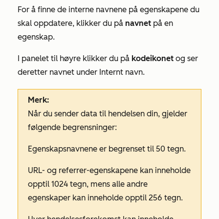
For å finne de interne navnene på egenskapene du
skal oppdatere, klikker du på
navnet
på en
egenskap.
I panelet til høyre klikker du på
kodeikonet
og ser
deretter navnet under
Internt navn
.
Merk:
Når du sender data til hendelsen din, gjelder
følgende begrensninger:
Egenskapsnavnene er begrenset til 50 tegn.
URL- og referrer-egenskapene kan inneholde
opptil 1024 tegn, mens alle andre
egenskaper kan inneholde opptil 256 tegn.