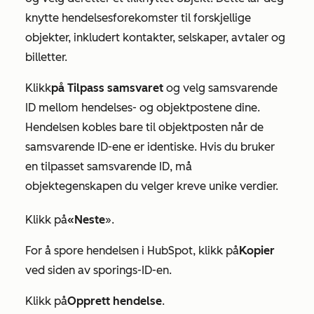
knytte hendelsesforekomster til forskjellige
objekter, inkludert kontakter, selskaper, avtaler og
billetter.
Klikk
på Tilpass samsvaret
og velg samsvarende
ID mellom hendelses- og objektpostene dine.
Hendelsen kobles bare til objektposten når de
samsvarende ID-ene er identiske. Hvis du bruker
en tilpasset samsvarende ID, må
objektegenskapen du velger kreve unike verdier.
Klikk på
«Neste
».
For å spore hendelsen i HubSpot, klikk på
Kopier
ved siden av sporings-ID-en.
Klikk på
Opprett hendelse
.