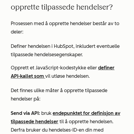
opprette tilpassede hendelser?
Prosessen med å opprette hendelser består av to
deler:
Definer hendelsen i HubSpot, inkludert eventuelle
tilpassede hendelsesegenskaper.
Opprett et JavaScript-kodestykke eller
definer
API-kallet som
vil utløse hendelsen.
Det finnes ulike måter å opprette tilpassede
hendelser på:
Send via API:
bruk
endepunktet for definisjon av
tilpassede hendelser
til å opprette hendelsen.
Derfra bruker du hendelses-ID-en din med