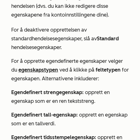
hendelsen (dvs. du kan ikke redigere disse
egenskapene fra kontoinnstillingene dine).
For å deaktivere opprettelsen av
standardhendelsesegenskaper, slå av
Standard
hendelsesegenskaper.
For å opprette egendefinerte egenskaper velger
du
egenskapstypen
ved å klikke på
feltetypen
for
egenskapen. Alternativene inkluderer:
Egendefinert strengegenskap:
opprett en
egenskap som er en ren tekststreng.
Egendefinert tall-egenskap:
opprett en egenskap
som er en tallverdi.
Egendefinert tidsstempelegenskap:
opprett en