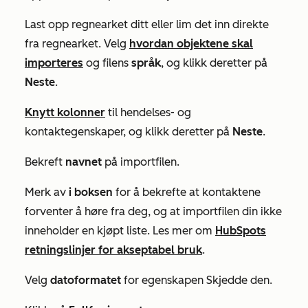
Last opp regnearket ditt eller lim det inn direkte
fra regnearket. Velg
hvordan objektene skal
importeres
og filens
språk
, og klikk deretter på
Neste
.
Knytt kolonner
til hendelses- og
kontaktegenskaper, og klikk deretter på
Neste
.
Bekreft
navnet
på importfilen.
Merk av
i boksen
for å bekrefte at kontaktene
forventer å høre fra deg, og at importfilen din ikke
inneholder en kjøpt liste. Les mer om
HubSpots
retningslinjer for akseptabel bruk
.
Velg
datoformatet
for egenskapen
Skjedde den
.