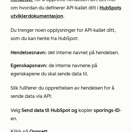
om hvordan du definerer API-kallet ditt i
HubSpots
utviklerdokumentasjon
.
Du trenger noen opplysninger for API-kallet ditt,
som du kan hente fra HubSpot:
Hendelsesnavn:
det interne navnet på hendelsen.
Egenskapsnavn:
de interne navnene på
egenskapene du skal sende data til.
Slik fullfører du opprettelsen av hendelsen for å
sende data via API:
Velg
Send data til HubSpot og
kopier
sporings-ID
-
en.
Klikk på
Opprett.