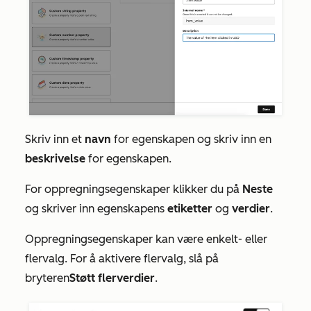
Skriv inn et
navn
for egenskapen og skriv inn en
beskrivelse
for egenskapen.
For
oppregningsegenskaper
klikker du på
Neste
og skriver inn egenskapens
etiketter
og
verdier
.
Oppregningsegenskaper kan være enkelt- eller
flervalg. For å aktivere flervalg, slå på
bryteren
Støtt flerverdier
.