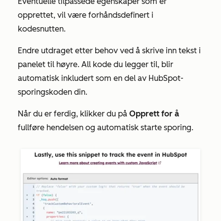
Eventuelle tilpassede egenskaper som er
opprettet, vil være forhåndsdefinert i
kodesnutten.
Endre utdraget etter behov ved å skrive inn tekst i
panelet til høyre. All kode du legger til, blir
automatisk inkludert som en del av HubSpot-
sporingskoden din.
Når du er ferdig, klikker du på
Opprett for å
fullføre hendelsen og automatisk starte sporing.