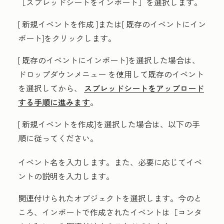
［スプレッドシートをインポート］
を選択します。
[
新規イベントを作成
]または[
既存のイベントにイン
ポート]
をクリックします。
[
既存のイベントにインポート
]を選択した場合は、
ドロップダウンメニュー
を使用して既存のイベント
を選択してから、
スプレッドシートをアップロード
する手順に進みます
。
[
新規イベントを作成
]を選択した場合は、以下の手
順に従ってください。
イベント名
を入力します。また、必要に応じてイベ
ントの説明を入力します。
関連付けられたオブジェクト
を選択します。
今のと
ころ、インポートで作成されたイベントは［コンタ