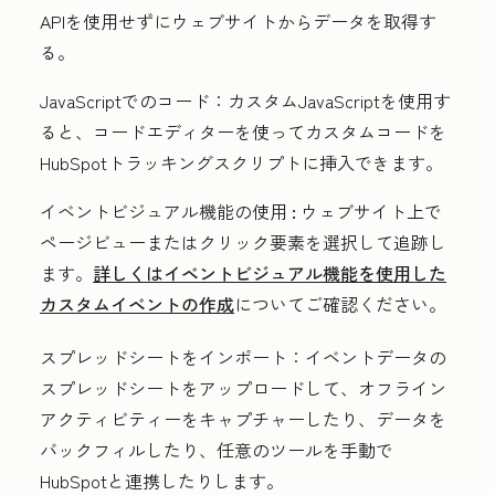
APIを使用せずにウェブサイトからデータを取得す
る。
JavaScriptでのコード：
カスタムJavaScriptを使用す
ると、コードエディターを使ってカスタムコードを
HubSpotトラッキングスクリプトに挿入できます。
イベントビジュアル機能の使用
:
ウェブサイト上で
ページビューまたはクリック要素を選択して追跡し
ます。
詳しくはイベントビジュアル機能を使用した
カスタムイベントの作成
についてご確認ください。
スプレッドシートをインポート：
イベントデータの
スプレッドシートをアップロードして、オフライン
アクティビティーをキャプチャーしたり、データを
バックフィルしたり、任意のツールを手動で
HubSpotと連携したりします。