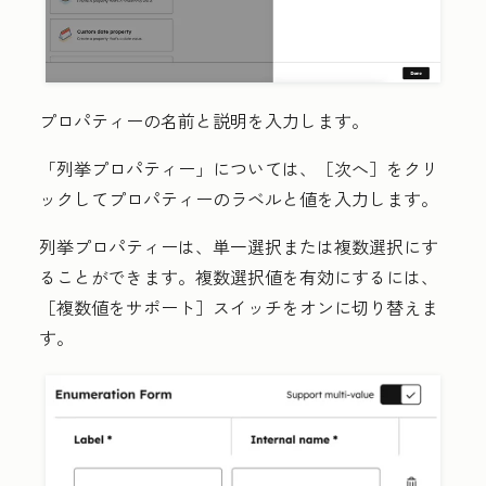
プロパティーの
名前
と
説明
を入力します。
「
列挙プロパティー」については、
［次へ］をクリ
ックしてプロパティーの
ラベル
と
値
を入力します。
列挙プロパティーは、単一選択または複数選択にす
ることができます。複数選択値を有効にするには、
［複数値をサポート］
スイッチをオンに切り替えま
す。