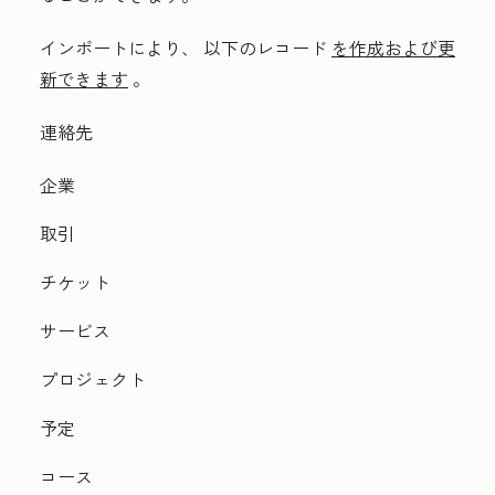
インポートにより、
以下の
レコード
を作成および更
新できます
。
連絡先
企業
取引
チケット
サービス
プロジェクト
予定
コース