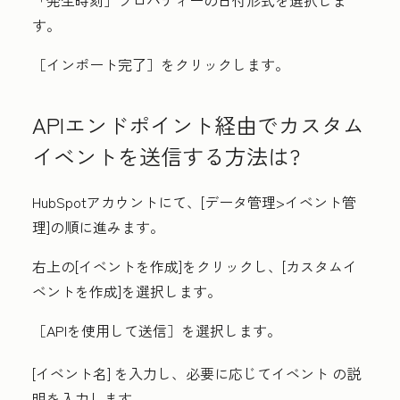
「発生時刻」プロパティーの
日付形式
を選択しま
す。
［インポート完了］
をクリックします。
APIエンドポイント経由でカスタム
イベントを送信する方法は?
HubSpotアカウントにて、[
データ管理
>イベント管
理
]の順に進みます。
右上の[
イベントを作成
]をクリックし、[
カスタムイ
ベントを作成
]を選択します。
［APIを使用して送信］
を選択します。
[イベント名
] を入力し、必要に応じてイベント
の説
明
を入力します。