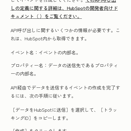
しの定義に関する詳細は、HubSpotの開発者向けド
キュメント（ ）をご覧ください。
API呼び出しに関するいくつかの情報が必要です。こ
れは、HubSpot内から取得できます。
イベント名：
イベントの内部名。
プロパティー名：
データの送信先であるプロパティ
ーの内部名。
API経由でデータを送信するイベントの作成を完了す
るには、次の手順に従います。
［データをHubSpotに送信］を選択して、［トラッ
キングID］
をコピーします。
［作成］
をクリックします。