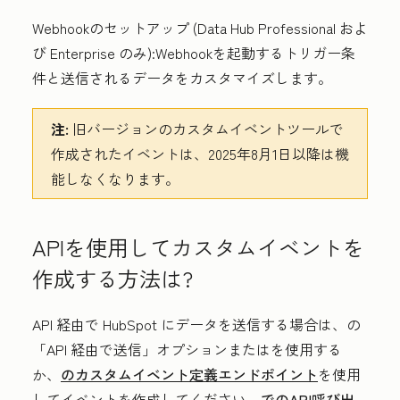
Webhookのセットアップ
(
Data Hub
Professional
およ
び
Enterprise
のみ):Webhookを起動するトリガー条
件と送信されるデータをカスタマイズします。
注:
旧バージョンのカスタムイベントツールで
作成されたイベントは、2025年8月1日以降は機
能しなくなります。
APIを使用してカスタムイベントを
作成する方法は?
API 経由で HubSpot にデータを送信する場合は、
の
「API 経由で送信」
オプション
または
を使用する
か、
のカスタムイベント定義エンドポイント
を使用
してイベントを作成してください。
でのAPI呼び出