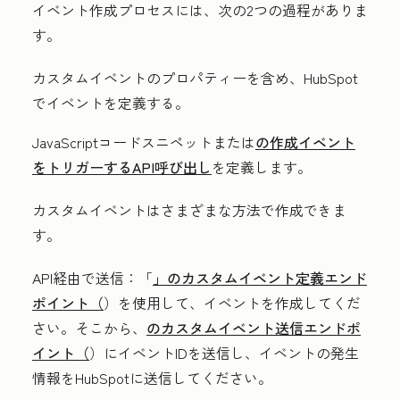
イベント作成プロセスには、次の2つの過程がありま
す。
カスタムイベントのプロパティーを含め、HubSpot
でイベントを定義する。
JavaScriptコードスニペットまたは
の作成イベント
をトリガーするAPI呼び出し
を定義します。
カスタムイベントはさまざまな方法で作成できま
す。
API経由で送信：
「
」のカスタムイベント定義エンド
ポイント（
）を使用して、イベントを作成してくだ
さい。そこから、
のカスタムイベント送信エンドポ
イント（
）にイベントIDを送信し、イベントの発生
情報をHubSpotに送信してください。