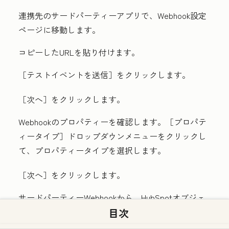
連携先のサードパーティーアプリで、
Webhook設定
ページ
に移動します。
コピーしたURLを貼り付けます。
［テストイベントを送信］をクリックします。
［次へ］
をクリックします。
Webhookのプロパティーを確認します。［プロパテ
ィータイプ
］ドロップダウンメニューをクリックし
て、プロパティータイプを選択します。
［次へ］
をクリックします。
サードパーティーWebhookから、HubSpotオブジェ
目次
クトプロパティーに正確に一致する
プロパティー
を
選択します。