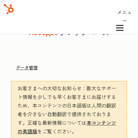
メニュ
ー
ナレッジベース
データ管理
お客さまへの大切なお知らせ
：膨大なサポー
ト情報を少しでも早くお客さまにお届けする
ため、本コンテンツの日本語版は人間の翻訳
者を介さない自動翻訳で提供されておりま
す。
正確な最新情報については
本コンテンツ
の英語版
をご覧ください。