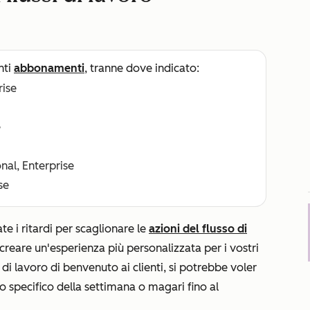
nti
abbonamenti
, tranne dove indicato:
rise
e
nal, Enterprise
se
zate i ritardi per scaglionare le
azioni del flusso di
 creare un'esperienza più personalizzata per i vostri
 di lavoro di benvenuto ai clienti, si potrebbe voler
rno specifico della settimana o magari fino al