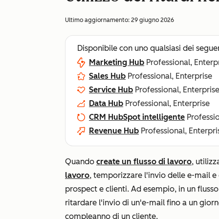
Ultimo aggiornamento:
29 giugno 2026
Disponibile con uno qualsiasi dei segue
Marketing Hub
Professional, Enterp
Sales Hub
Professional, Enterprise
Service Hub
Professional, Enterpris
Data Hub
Professional, Enterprise
CRM HubSpot intelligente
Professio
Revenue Hub
Professional, Enterpri
Quando
create un flusso di lavoro
, utiliz
lavoro
, temporizzare l'invio delle e-mail e
prospect e clienti. Ad esempio, in un flusso
ritardare l'invio di un'e-mail fino a un gio
compleanno di un cliente.