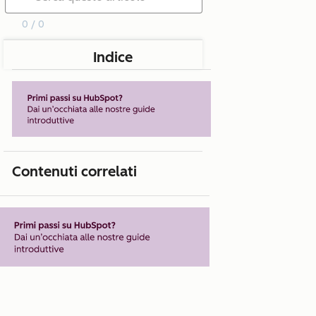
0 / 0
Indice
Contenuti correlati