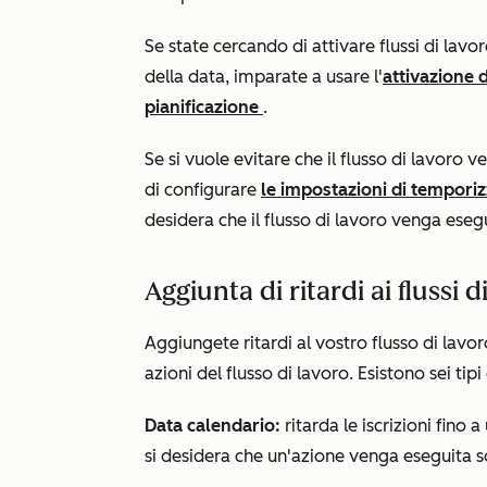
Se state cercando di attivare flussi di lavo
della data, imparate a usare l'
attivazione d
pianificazione
.
Se si vuole evitare che il flusso di lavoro v
di configurare
le impostazioni di temporiz
desidera che il flusso di lavoro venga esegui
Aggiunta di ritardi ai flussi d
Aggiungete ritardi al vostro flusso di lav
azioni del flusso di lavoro. Esistono sei tipi 
Data calendario:
ritarda le iscrizioni fino
si desidera che un'azione venga eseguita so