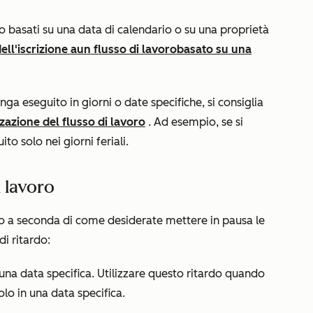
ro basati su una data di calendario o su una proprietà
ell'iscrizione a
un
flusso di lavoro
basato su una
enga eseguito in giorni o date specifiche, si consiglia
zazione del flusso di lavoro
. Ad esempio, se si
to solo nei giorni feriali.
i lavoro
oro a seconda di come desiderate mettere in pausa le
di ritardo:
 a una data specifica. Utilizzare questo ritardo quando
lo in una data specifica.