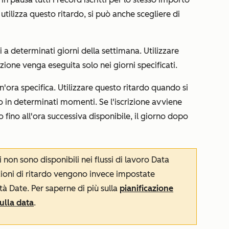
 utilizza questo ritardo, si può anche scegliere di
ni a determinati giorni della settimana. Utilizzare
ione venga eseguita solo nei giorni specificati.
 un'ora specifica. Utilizzare questo ritardo quando si
 in determinati momenti. Se l'iscrizione avviene
to fino all'ora successiva disponibile, il giorno dopo
ti non sono disponibili nei flussi di lavoro
Data
zioni di ritardo vengono invece impostate
età Date. Per saperne di più sulla
pianificazione
sulla data
.