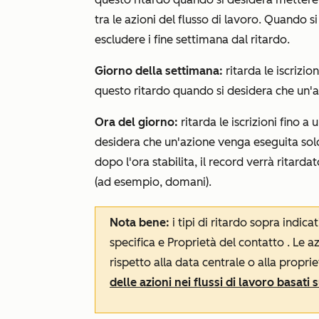
tra le azioni del flusso di lavoro. Quando si
escludere i fine settimana dal ritardo.
Giorno della settimana:
ritarda le iscrizio
questo ritardo quando si desidera che un'az
Ora del giorno:
ritarda le iscrizioni fino a
desidera che un'azione venga eseguita solo
dopo l'ora stabilita, il record verrà ritarda
(ad esempio, domani).
Nota bene:
i tipi di ritardo sopra indica
specifica
e
Proprietà del contatto
. Le a
rispetto alla data centrale o alla propri
delle azioni nei flussi di lavoro basati 