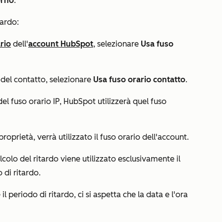
orno
.
tardo:
rio
dell'
account HubSpot
, selezionare
Usa fuso
o del contatto, selezionare
Usa fuso orario contatto
.
 del
fuso orario IP
, HubSpot utilizzerà quel fuso
roprietà, verrà utilizzato il fuso orario dell'account.
lcolo del ritardo viene utilizzato esclusivamente il
 di ritardo.
l periodo di ritardo, ci si aspetta che la data e l'ora