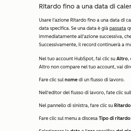
Ritardo fino a una data di cal
Usare l'azione
Ritardo fino a una data di c
data specifica. Se una data è già
passata
qu
immediatamente all'azione successiva, ch
Successivamente, il record continuerà a muo
Nel tuo account HubSpot, fai clic su
Altro
,
Altro
non compare nel tuo account, vai di
Fare clic sul
nome
di un flusso di lavoro.
Nell'editor del flusso di lavoro, fate clic sull
Nel pannello di sinistra, fare clic su
Ritardo
Fare clic sul menu a discesa
Tipo di ritardo