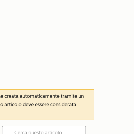
iene creata automaticamente tramite un
to articolo deve essere considerata