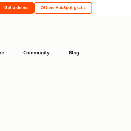
Get a demo
Ottieni HubSpot gratis
ne
Community
Blog