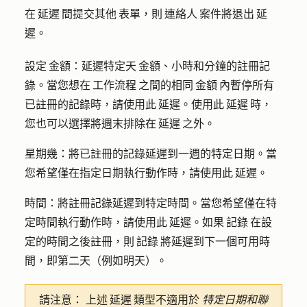
在 延遲 間提交其他 表單，則 連絡人 案件將退出 延
遲。
設定 金額：
延遲特定天 金額、小時和分鐘的註冊記
錄。當您想在 工作流程 之間的相同 金額 內暫停所有
已註冊的記錄時，請使用此 延遲。使用此 延遲 時，
您也可以選擇將週末排除在 延遲 之外。
星期幾：將
已註冊的記錄延遲到一週的特定日期。當
您希望僅在指定日期執行動作時，請使用此 延遲。
時間：
將註冊記錄延遲到特定時間。當您希望僅在特
定時間執行動作時，請使用此 延遲。如果 記錄 在設
定的時間之後註冊，則 記錄 將延遲到下一個可用時
間，即第二天（例如明天）。
請注意：
上述 延遲 類型不適用於
特定日期和聯