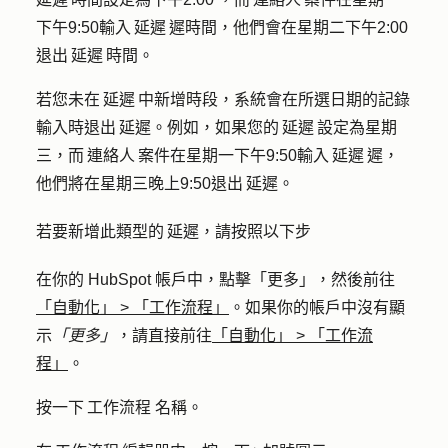
下午9:50輸入 延遲 遲時間，他們會在星期二下午2:00
退出 延遲 時間。
若您未在 延遲 中新增時段，系統會在所選日期的記錄
輸入時退出 延遲。例如，如果您的 延遲 設定為星期
三，而 連絡人 案件在星期一下午9:50輸入 延遲 遲，
他們將在星期三晚上9:50退出 延遲。
若要新增此類型的 延遲，請按照以下步
在你的 HubSpot 帳戶中，點擊
「更多」
，然後前往
「自動化」
>
「工作流程」
。如果你的帳戶中沒有顯
示
「更多」
，請直接前往
「自動化」
>
「工作流
程」
。
按一下 工作流程
名稱
。