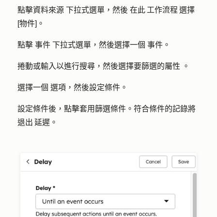
點擊
資料來源
下拉式選單，然後
在此 工作流程 選擇
[物件]
。
點擊
事件
下拉式選單，然後選擇一個
事件
。
捲動或輸入以進行搜尋，然後選擇要篩選的
屬性
。
選擇一個
選項
，然後設定條件。
設定條件後，點擊套
用篩選條件
。符合條件的記錄將
退出 延遲。