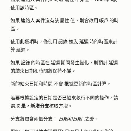
使用該時區。
如果 連絡人 案件沒有該 屬性 值，則會改用 帳戶 的時
區。
使用此選項時，僅使用 記錄
輸入
延遲 時的時區來計
算 延遲。
如果 記錄 的時區在 延遲 期間發生變化，則預計 延遲
的結束日期和時間將保持不變。
新的結束日期和時間
不會
根據更新的時區計算。
若要根據設定的日期是否已過來執行不同的操作，請
選取
是，新增分支
核取方塊。
分支將包含兩個分支：
日期和日期
之後。