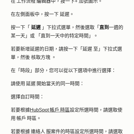
在 工作流程 編輯器中，按一下
+
加號圖示
。
在左側面板中，按一下
延遲
。
按一下「
延遲
」下拉式選單，然後選取「
直到
一週的
某一天
」或
「直到一天中的特定時間
」。
若要新增延遲的日期，請按一下「延遲
至
」下拉式選
單，然後
核取方塊
。
在「時段」部分，您可以從以下選項中進行選擇：
請使用 延遲 開始當天的同一時間：
選擇自訂時間：
若要根據
HubSpot 帳戶 時區
設定所選時間，請選取
使
用 帳戶 時區
。
若要根據 連絡人 服案件的時區設定所選時間，請選取