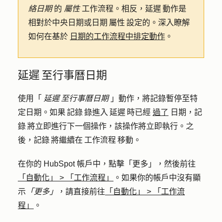
絡日期
的
屬性
工作流程。相反，延遲 動作是
相對於中央日期或日期 屬性 設定的。深入瞭解
如何在基於
日期的工作流程中排定動作
。
延遲 至行事曆日期
使用「
延遲 至行事曆日期
」動作，將記錄暫停至特
定日期。如果 記錄 錄進入 延遲 時已經
過了
日期，記
錄 將立即進行下一個操作，該操作將立即執行。之
後，記錄 將繼續在 工作流程 移動。
在你的 HubSpot 帳戶中，點擊
「更多」
，然後前往
「自動化」
>
「工作流程」
。如果你的帳戶中沒有顯
示
「更多」
，請直接前往
「自動化」
>
「工作流
程」
。