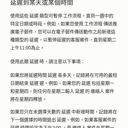
延遲到某天或某個時間
使用這些 延遲 類型可暫停 工作流程，直到一週中的
特定日期或時段。例如，如果您使用 工作流程 傳送推
廣電子郵件，您可以在電子郵件傳送動作之前新增這
種類型的 延遲，以暫停延遲的客服案件，直到星期二
上午11:00為止。
使用此類 延遲 時，請注意以下事項：
如果您將延遲時間 延遲 長多天，記錄將在可用的最短
日期結束 延遲 遲。例如，如果您的 延遲 包括星期一
和星期四，則任何在星期二輸入 延遲 的 連絡人 案件
將在星期四釋放。
如果您只在未選擇天數的 延遲 中新增時間，記錄將在
下一個選擇的時間退出 延遲。例如，如果客服案件的
延遲 時間設定為下午2:00 ，而 連絡人 案件在星期一