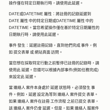
操作僅在特定日期執行時，請使用此延遲。
DATE或DATETIME 屬性：
將註冊的記錄延遲到
DATE 屬性 中的特定日期或DATETIME 屬性 中的
DATETIME。當您希望操作僅在基於特定日期屬性的
日期執行時，請使用此延遲。
事件 發生：
延遲註冊記錄，直到他們完成 事件，例
如 提交表單 或 網站頁面 訪問。
當您想在採取特定行動之前暫停已註冊的記錄時，請
使用此 延遲。您還可以根據內部事件(例如任務完成)
來設定此 延遲。
當 連絡人 案件本身處於 延遲 狀態時，必須發生 事
件。例如，延遲 設定為等到 連絡人 案件提交 表單。
如果 連絡人 案件在註冊 工作流程 之前已提交 表單，
該 連絡人 案件仍會 延遲。但是，如果 連絡人 服案件