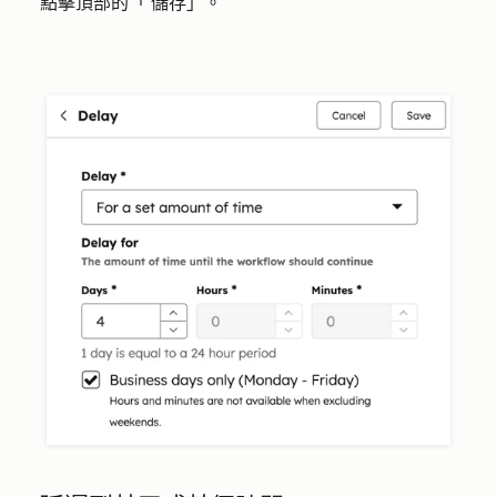
點擊頂部的「
儲存
」。