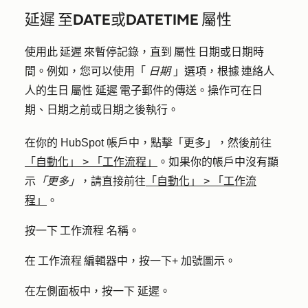
延遲 至DATE或DATETIME 屬性
使用此 延遲 來暫停記錄，直到 屬性 日期或日期時
間。例如，您可以使用「
日期
」選項，根據 連絡人
人的生日 屬性 延遲 電子郵件的傳送。操作可在日
期、日期之前或日期之後執行。
在你的 HubSpot 帳戶中，點擊
「更多」
，然後前往
「自動化」
>
「工作流程」
。如果你的帳戶中沒有顯
示
「更多」
，請直接前往
「自動化」
>
「工作流
程」
。
按一下 工作流程
名稱
。
在 工作流程 編輯器中，按一下
+
加號圖示
。
在左側面板中，按一下
延遲
。