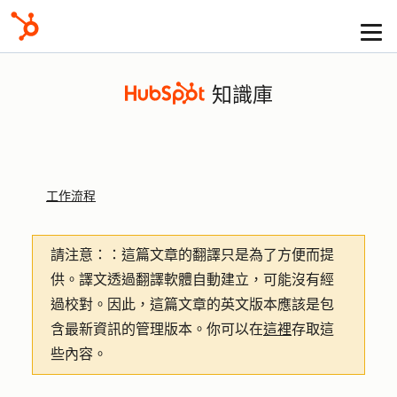
知識庫
工作流程
請注意：
：這篇文章的翻譯只是為了方便而提
供。譯文透過翻譯軟體自動建立，可能沒有經
過校對。因此，這篇文章的英文版本應該是包
含最新資訊的管理版本。你可以在
這裡
存取這
些內容。