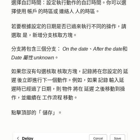
選擇自訂時間：
設定執行動作的自訂時間。你可以選
擇使用 帳戶 的時區或 連絡人 人的時區。
若要根據設定的日期是否已過來執行不同的操作，請
選取
是，新增分支
核取方塊。
分支將包含三個分支：
On the date
、
After the date
和
Date 屬性 unknown
。
如果您沒有勾選核取 核取方塊，記錄將在您設定的 延
遲 後立即進行下一個動作。例如，如果 記錄 輸入延
遲時已經過了日期，則 物件 將在 延遲 之後移動到操
作，並繼續在 工作流程 移動。
點擊頂部的「
儲存
」。