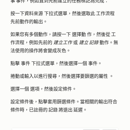
事 事件，例如直到先前建立的任務標記為完成：
按一下
資料來源
下拉式選單，然後選取
此 工作流程
先前動作的輸出
。
如果您有多個動作，請按一下
選擇動
作，然後從 工
作流程，例如先前的
建立工作
或
建立 記錄
動作。無
法使用的操作將會變成灰色。
點擊
事件
下拉式選單，然後選擇一個
事件
。
捲動或輸入以進行搜尋，然後選擇要篩選的
屬性
。
選擇一個
選項
，然後設定條件。
設定條件後，點擊套
用篩選條件
。當相關的輸出符合
條件時，已註冊的 記錄 將退出 延遲。