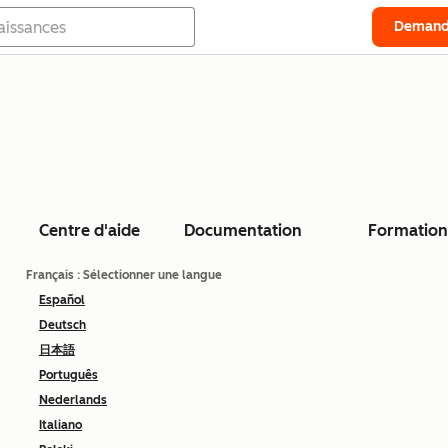
Demand
Centre d'aide
Documentation
Formation
Français
: Sélectionner une langue
Español
Deutsch
日本語
Português
Nederlands
Italiano