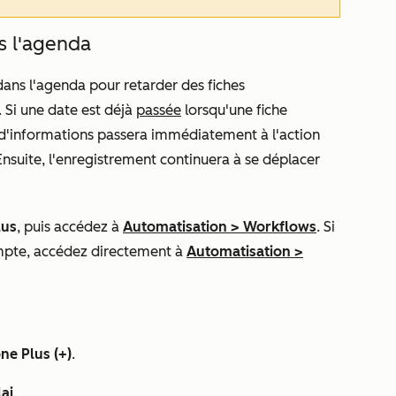
s l'agenda
dans l'agenda
pour retarder des fiches
. Si une date est déjà
passée
lorsqu'une fiche
he d'informations passera immédiatement à l'action
nsuite, l'enregistrement continuera à se déplacer
lus
, puis accédez à
Automatisation
>
Workflows
. Si
mpte, accédez directement à
Automatisation
>
ône Plus
(+)
.
ai
.