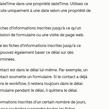
dateTime dans une propriété dateTime. Utilisez ce
écute uniquement à une date selon une propriété de
fiches d'informations inscrites jusqu'à ce qu'un
ion de formulaire ou une visite de page web.
e les fiches d'informations inscrites jusqu'à ce
s pouvez également baser ce délai sur des
erminées.
ntact est dans le délai lui-même. Par exemple, un
ntact soumette un formulaire. Si le contact a déjà
s le workflow, il restera toujours dans le délai.
mulaire pendant le délai, il quittera le délai.
formations inscrites d'un certain nombre de jours,
i vous souhaitez suspendre toutes les fiches