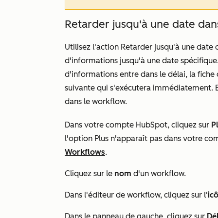
Retarder jusqu'à une date dan
Utilisez l'action
Retarder jusqu'à une date 
d'informations jusqu'à une date spécifique
d'informations entre dans le délai, la fic
suivante qui s'exécutera immédiatement. E
dans le workflow.
Dans votre compte HubSpot, cliquez sur
P
l'option
Plus
n'apparaît pas dans votre co
Workflows
.
Cliquez sur le
nom
d'un workflow.
Dans l'éditeur de workflow, cliquez sur l'
ic
Dans le panneau de gauche, cliquez sur
Dél