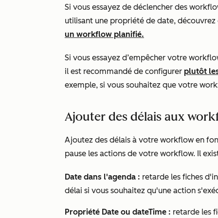
Si vous essayez de déclencher des workflow
utilisant une propriété de date, découvrez
un workflow planifié.
Si vous essayez d’empêcher votre workflow 
il est recommandé de configurer
plutôt l
exemple, si vous souhaitez que votre wor
Ajouter des délais aux work
Ajoutez des délais à votre workflow en fo
pause les actions de votre workflow. Il exist
Date dans l'agenda :
retarde les fiches d'i
délai si vous souhaitez qu'une action s'ex
Propriété Date ou dateTime :
retarde les f