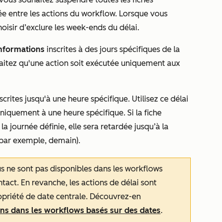
ée entre les actions du workflow. Lorsque vous
oisir d’exclure les week-ends du délai.
'informations
inscrites à des jours spécifiques de la
haitez qu'une action soit exécutée uniquement aux
scrites jusqu'à une heure spécifique. Utilisez ce délai
niquement à une heure spécifique. Si la fiche
la journée définie, elle sera retardée jusqu’à la
(par exemple, demain).
us ne sont pas disponibles dans les workflows
ntact
. En revanche, les actions de délai sont
ropriété de date centrale. Découvrez-en
ions dans les workflows basés sur des dates
.