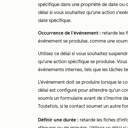
spécifique dans une propriété de date ou 
délai si vous souhaitez qu'une action s'ex
date spécifique.
Occurrence de l'événement :
retarde les 
événement se produise, comme une soumiss
Utilisez ce délai si vous souhaitez suspendr
qu'une action spécifique se produise. Vou
événements internes, tels que les tâches t
L’événement doit se produire lorsque le co
délai est configuré pour attendre qu’un co
soumis un formulaire avant de s’inscrire dan
Toutefois, si le contact soumet un autre for
Définir une durée :
retarde les fiches d'in
d'heures ou de minutes. Utilisez ce délai s