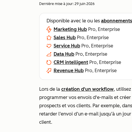
Dernière mise à jour:
29 juin 2026
Disponible avec le ou les
abonnement
Marketing Hub
Pro, Enterprise
Sales Hub
Pro, Enterprise
Service Hub
Pro, Enterprise
Data Hub
Pro, Enterprise
CRM intelligent
Pro, Enterprise
Revenue Hub
Pro, Enterprise
Lors de la
création d'un workflow
, utilis
programmer vos envois d'e-mails et créer 
prospects et vos clients. Par exemple, da
retarder l’envoi d’un e-mail jusqu’à un jour
client.