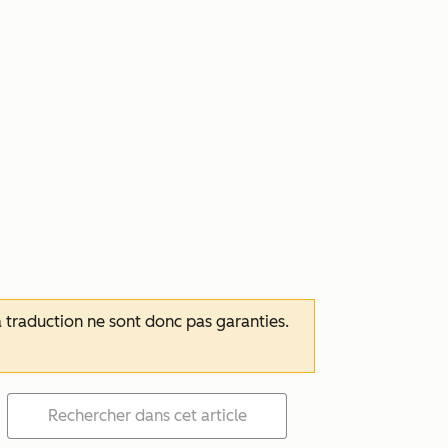
 la traduction ne sont donc pas garanties.