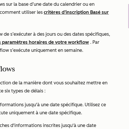
s sur la base d’une date du calendrier ou en
 comment utiliser les
critères d’inscription
Basé sur
de s’exécuter à des jours ou des dates spécifiques,
es paramètres horaires de votre workflow
. Par
kflow s’exécute uniquement en semaine.
flows
nction de la manière dont vous souhaitez mettre en
e six types de délais :
nformations jusqu'à une date spécifique. Utilisez ce
écute uniquement à une date spécifique.
iches d'informations inscrites jusqu'à une date