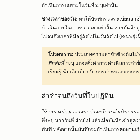
ดำเนินการเฉพาะในวันที่ระบุเท่านั้น
ช่วงเวลาของวัน:
ทำให้บันทึกที่ลงทะเบียนล่าช
ดำเนินการในบางช่วงเวลาเท่านั้น หากบันทึกถ
ไปจนถึงเวลาที่มีอยู่ถัดไปในวันถัดไป (เช่นพรุ่งนี
โปรดทราบ:
ประเภทความล่าช้าข้างต้นไม่พ
ติดต่อที่
ระบุ แต่จะตั้งค่าการดำเนินการล่าช้
เรียนรู้เพิ่มเติมเกี่ยวกับ
การกำหนดเวลาการดำ
ล่าช้าจนถึงวันที่ในปฏิทิน
ใช้การ
หน่วงเวลาจนกว่าจะมีการดำเนินการตา
ที่ระบุ หากวันที่
ผ่านไป
แล้วเมื่อบันทึกเข้าสู่
ทันที หลังจากนั้นบันทึกจะดำเนินการต่อผ่านเวิ