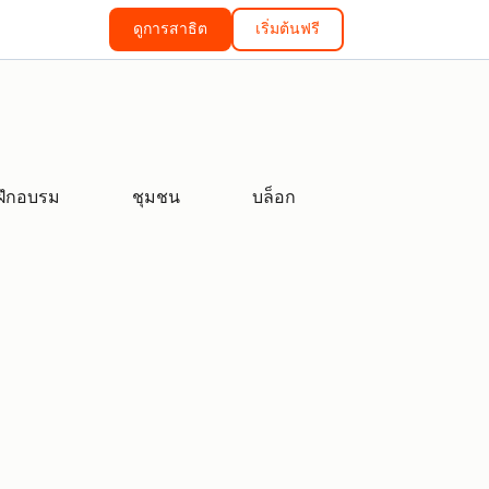
ดูการสาธิต
เริ่มต้นฟรี
ฝึกอบรม
ชุมชน
บล็อก