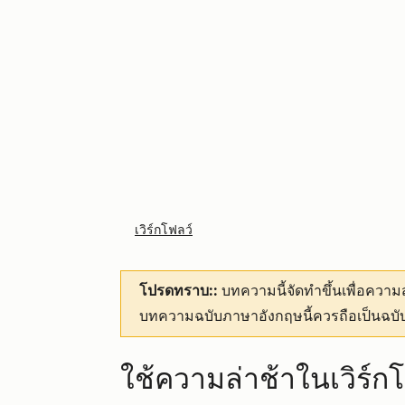
เวิร์กโฟลว์
โปรดทราบ::
บทความนี้จัดทำขึ้นเพื่อคว
บทความฉบับภาษาอังกฤษนี้ควรถือเป็นฉบับ
ใช้ความล่าช้าในเวิร์