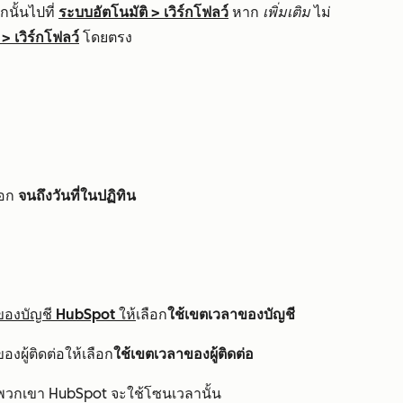
นั้นไปที่
ระบบอัตโนมัติ
>
เวิร์กโฟลว์
หาก
เพิ่มเติม
ไม่
>
เวิร์กโฟลว์
โดยตรง
ือก
จนถึงวันที่ในปฏิทิน
องบัญชี HubSpot ให้
เลือก
ใช้เขตเวลาของบัญชี
งผู้ติดต่อให้เลือก
ใช้เขตเวลาของผู้ติดต่อ
วกเขา HubSpot จะใช้โซนเวลานั้น