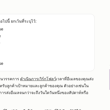
อไปนี้ ยกเว้นที่ระบุไว้:
se
e
e
se
เว้นวรรคการ
ดำเนินการเวิร์กโฟลว์
เวลาที่อีเมลของคุณส่ง
หรับลูกค้าเป้าหมายและลูกค้าของคุณ ตัวอย่างเช่นใน
ารส่งอีเมลจนกว่าจะถึงวันใดวันหนึ่งของสัปดาห์หรือ