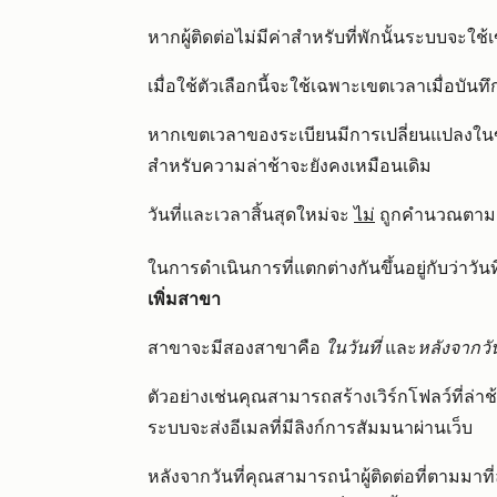
หากผู้ติดต่อไม่มีค่าสำหรับที่พักนั้นระบบจะ
เมื่อใช้ตัวเลือกนี้จะใช้เฉพาะเขตเวลาเมื่อบันท
หากเขตเวลาของระเบียนมีการเปลี่ยนแปลงในขณะ
สำหรับความล่าช้าจะยังคงเหมือนเดิม
วันที่และเวลาสิ้นสุดใหม่จะ
ไม่
ถูกคำนวณตามเข
ในการดำเนินการที่แตกต่างกันขึ้นอยู่กับว่าวันท
เพิ่มสาขา
สาขาจะมีสองสาขาคือ
ในวันที่
และ
หลังจากวัน
ตัวอย่างเช่นคุณสามารถสร้างเวิร์กโฟลว์ที่ล่าช้า
ระบบจะส่งอีเมลที่มีลิงก์การสัมมนาผ่านเว็บ
หลังจากวันที่คุณสามารถนำผู้ติดต่อที่ตามมาที่ล