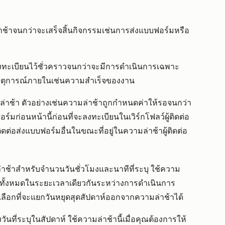
่าช้าจนกว่าจะเสร็จสิ้นกิจกรรมเช่นการส่งแบบฟอร์มหรือ
ี่ลงทะเบียนไว้ชั่วคราวจนกว่าจะมีการดำเนินการเฉพาะ
บเหตุการณ์ภายในเช่นความสำเร็จของงาน
วามล่าช้า ตัวอย่างเช่นความล่าช้าถูกกำหนดค่าให้รอจนกว่า
อร์มก่อนหน้านี้ก่อนที่จะลงทะเบียนในเวิร์กโฟลว์ผู้ติดต่อ
ิดต่อส่งแบบฟอร์มอื่นในขณะที่อยู่ในความล่าช้าผู้ติดต่อ
ล่าช้าสำหรับจำนวนวันชั่วโมงและนาทีที่ระบุ ใช้ความ
บียนทั้งหมดในระยะเวลาเดียวกันระหว่างการดำเนินการ
รถเลือกที่จะแยกวันหยุดสุดสัปดาห์ออกจากความล่าช้าได้
ันที่ระบุในสัปดาห์ ใช้ความล่าช้านี้เมื่อคุณต้องการให้