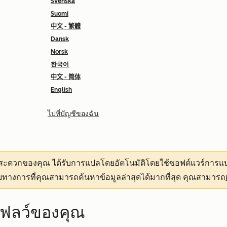
Svenska
Suomi
中文 - 繁體
Dansk
Norsk
한국어
中文 - 简体
English
ไปที่บัญชีของฉัน
ามสะดวกของคุณ
ได้รับการแปลโดยอัตโนมัติโดยใช้ซอฟต์แวร์การแป
ทางการที่คุณสามารถค้นหาข้อมูลล่าสุดได้มากที่สุด คุณสามารถ
กโฟลว์ของคุณ