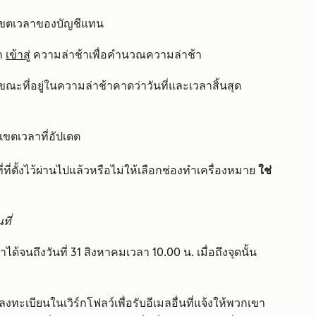
ใช้เขตเวลาของบัญชีแทน
ึก
เข้าสู่
ความล่าช้าเพื่อคำนวณความล่าช้า
ที่อยู่ในความล่าช้าคาดว่าวันที่และเวลาสิ้นสุด
ตเวลาที่อัปเดต
ี่ที่ตั้งไว้ผ่านไปแล้วหรือไม่ให้เลือกช่องทำเครื่องหมาย
ใช่
ที่
ได้จนถึงวันที่ 31 สิงหาคมเวลา 10.00 น. เมื่อถึงจุดนั้น
งทะเบียนในเวิร์กโฟลว์เพื่อรับอีเมลอื่นที่แจ้งให้พวกเขา