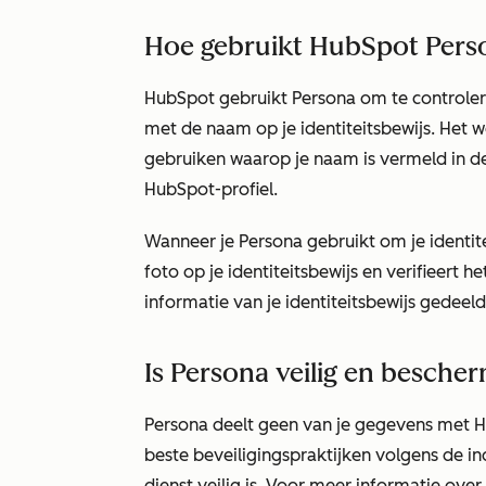
Hoe gebruikt HubSpot Pers
HubSpot gebruikt Persona om te controler
met de naam op je identiteitsbewijs. Het 
gebruiken waarop je naam is vermeld in de
HubSpot-profiel.
Wanneer je Persona gebruikt om je identite
foto op je identiteitsbewijs en verifieert h
informatie van je identiteitsbewijs gedeeld
Is Persona veilig en besche
Persona deelt geen van je gegevens met 
beste beveiligingspraktijken volgens de i
dienst veilig is. Voor meer informatie ove