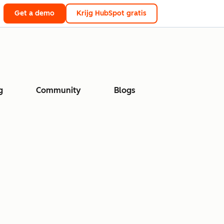
Get a demo
Krijg HubSpot gratis
g
Community
Blogs