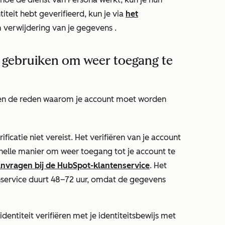
titeit hebt geverifieerd, kun je via
het
 verwijdering van je gegevens
.
ie gebruiken om weer toegang te
t en de reden waarom je account moet worden
erificatie niet vereist. Het verifiëren van je account
snelle manier om weer toegang tot je account te
nvragen bij de HubSpot-klantenservice
. Het
service duurt 48–72 uur, omdat de gegevens
identiteit verifiëren met je identiteitsbewijs met