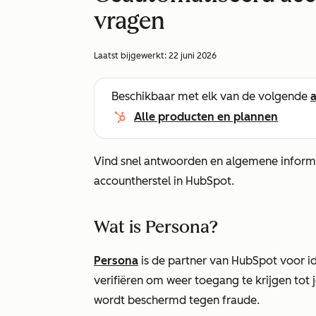
vragen
Laatst bijgewerkt:
22 juni 2026
Beschikbaar met elk van de volgende
Alle producten en plannen
Vind snel antwoorden en algemene inform
accountherstel in HubSpot.
Wat is Persona?
Persona
is de partner van HubSpot voor iden
verifiëren om weer toegang te krijgen tot j
wordt beschermd tegen fraude.