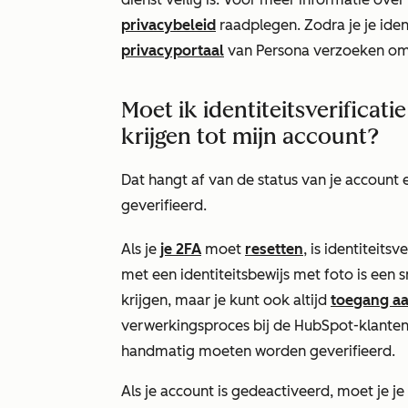
privacybeleid
raadplegen.
Zodra je je iden
privacyportaal
van Persona verzoeken om
Moet ik identiteitsverificat
krijgen tot mijn account?
Dat hangt af van de status van je accoun
geverifieerd.
Als je
je 2FA
moet
resetten
, is identiteitsv
met een identiteitsbewijs met foto is een 
krijgen, maar je kunt ook altijd
toegang aa
verwerkingsproces bij de HubSpot-klanten
handmatig moeten worden geverifieerd.
Als je account is gedeactiveerd, moet je je 