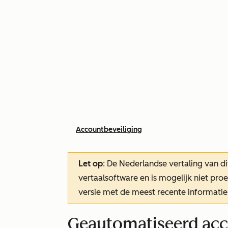
Accountbeveiliging
Let op
: De Nederlandse vertaling van di
vertaalsoftware en is mogelijk niet pr
versie met de meest recente informatie
Geautomatiseerd acco