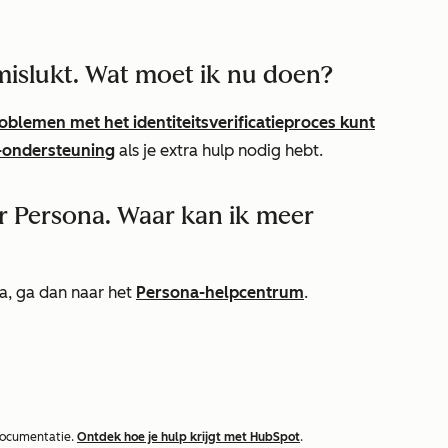
s mislukt. Wat moet ik nu doen?
oblemen met het identiteitsverificatieproces kunt
-ondersteuning
als je extra hulp nodig hebt.
r Persona. Waar kan ik meer
a, ga dan naar het
Persona-helpcentrum
.
documentatie.
Ontdek hoe je hulp krijgt met HubSpot
.