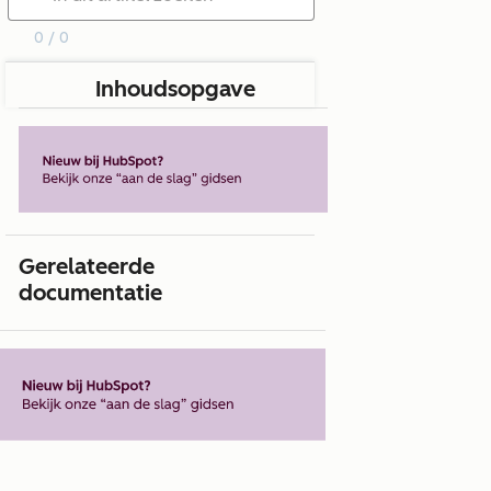
0 / 0
Inhoudsopgave
Gerelateerde
documentatie