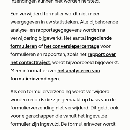
inzendingen kunnen
niet
worden hersteld.
Een verwijderd formulier wordt niet meer
weergegeven in uw statistieken. Alle bijbehorende
analyse- en rapportagegegevens worden na
verwijdering bijgewerkt. Het aantal
ingediende
formulieren
of
het conversiepercentage
voor
formulieren en rapporten, zoals het
rapport over
het contacttraject
, wordt bijvoorbeeld bijgewerkt.
Meer informatie over
het analyseren van
formulierinzendingen
.
Als een formulierverzending wordt verwijderd,
worden records die zijn gemaakt op basis van de
formulierverzending niet verwijderd. Dit geldt ook
voor eigenschappen die vanuit het ingevulde
formulier zijn ingevuld. De formulierinvoer wordt