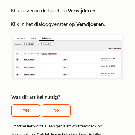
Klik boven in de tabel op
Verwijderen
.
Klik in het dialoogvenster op
Verwijderen
.
Was dit artikel nuttig?
Yes
No
Dit formulier wordt alleen gebruikt voor feedback op
documentatie.
Ontdek hoe je hulp krijgt met HubSpot
.