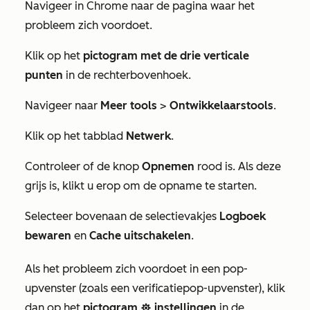
Navigeer in Chrome naar de pagina waar het
probleem zich voordoet.
Klik op het
pictogram met de drie verticale
punten
in de rechterbovenhoek.
Navigeer naar
Meer tools
>
Ontwikkelaarstools
.
Klik op het tabblad
Netwerk
.
Controleer of de knop
Opnemen
rood is. Als deze
grijs is, klikt u erop om de opname te starten.
Selecteer bovenaan de selectievakjes
Logboek
bewaren
en
Cache uitschakelen
.
Als het probleem zich voordoet in een pop-
upvenster (zoals een verificatiepop-upvenster), klik
dan op het
pictogram
instellingen
in de
settings