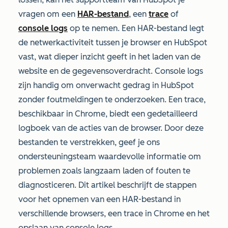
vragen om een
HAR-bestand
, een
trace
of
console logs
op te nemen. Een HAR-bestand legt
de netwerkactiviteit tussen je browser en HubSpot
vast, wat dieper inzicht geeft in het laden van de
website en de gegevensoverdracht. Console logs
zijn handig om onverwacht gedrag in HubSpot
zonder foutmeldingen te onderzoeken.
Een trace,
beschikbaar in Chrome, biedt een gedetailleerd
logboek van de acties van de browser. Door deze
bestanden te verstrekken, geef je ons
ondersteuningsteam waardevolle informatie om
problemen zoals langzaam laden of fouten te
diagnosticeren. Dit artikel beschrijft de stappen
voor het opnemen van een HAR-bestand in
verschillende browsers, een trace in Chrome en het
opslaan van console logs.