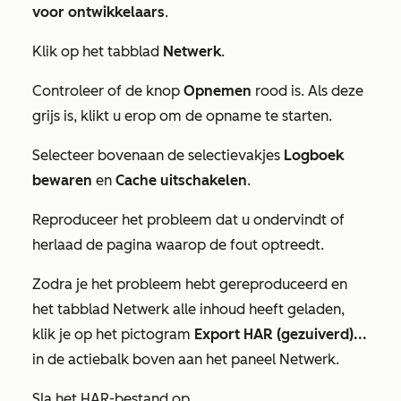
voor ontwikkelaars
.
Klik op het tabblad
Netwerk
.
Controleer of de knop
Opnemen
rood is. Als deze
grijs is, klikt u erop om de opname te starten.
Selecteer bovenaan de selectievakjes
Logboek
bewaren
en
Cache uitschakelen
.
Reproduceer het probleem dat u ondervindt of
herlaad de pagina waarop de fout optreedt.
Zodra je het probleem hebt gereproduceerd en
het tabblad
Netwerk
alle inhoud heeft geladen,
klik je op het pictogram
Export HAR (gezuiverd)...
in de actiebalk boven aan het paneel
Netwerk
.
Sla het HAR-bestand op.