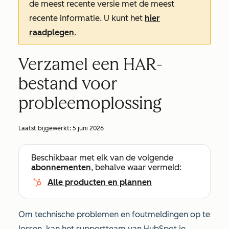
de meest recente versie met de meest
recente informatie. U kunt het
hier
raadplegen
.
Verzamel een HAR-
bestand voor
probleemoplossing
Laatst bijgewerkt:
5 juni 2026
Beschikbaar met elk van de volgende
abonnementen
, behalve waar vermeld:
Alle producten en plannen
Om technische problemen en foutmeldingen op te
lossen, kan het supportteam van HubSpot je