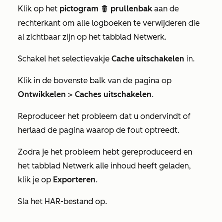
Klik op het
pictogram
prullenbak
aan de
delete
rechterkant om alle logboeken te verwijderen die
al zichtbaar zijn op het tabblad
Netwerk
.
Schakel het selectievakje
Cache uitschakelen
in.
Klik in de bovenste balk van de pagina op
Ontwikkelen
>
Caches uitschakelen
.
Reproduceer het probleem dat u ondervindt of
herlaad de pagina waarop de fout optreedt.
Zodra je het probleem hebt gereproduceerd en
het tabblad
Netwerk
alle inhoud heeft geladen,
klik je op
Exporteren
.
Sla het HAR-bestand op.