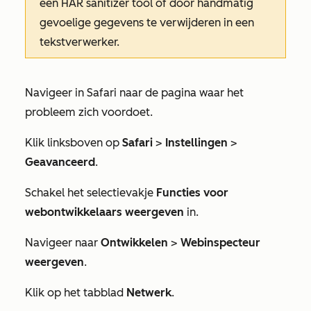
een HAR sanitizer tool of door handmatig
gevoelige gegevens te verwijderen in een
tekstverwerker.
Navigeer in Safari naar de pagina waar het
probleem zich voordoet.
Klik linksboven op
Safari
>
Instellingen
>
Geavanceerd
.
Schakel het selectievakje
Functies voor
webontwikkelaars weergeven
in.
Navigeer naar
Ontwikkelen
>
Webinspecteur
weergeven
.
Klik op het tabblad
Netwerk
.