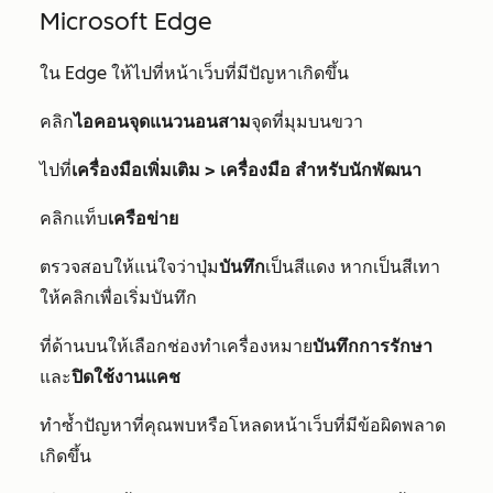
Microsoft Edge
ใน Edge ให้ไปที่หน้าเว็บที่มีปัญหาเกิดขึ้น
คลิก
ไอคอนจุดแนวนอนสาม
จุดที่มุมบนขวา
ไปที่
เครื่องมือเพิ่มเติม > เครื่องมือ
สำหรับนักพัฒนา
คลิกแท็บ
เครือข่าย
ตรวจสอบให้แน่ใจว่าปุ่ม
บันทึก
เป็นสีแดง หากเป็นสีเทา
ให้คลิกเพื่อเริ่มบันทึก
ที่ด้านบนให้เลือกช่องทำเครื่องหมาย
บันทึกการรักษา
และ
ปิดใช้งานแคช
ทำซ้ำปัญหาที่คุณพบหรือโหลดหน้าเว็บที่มีข้อผิดพลาด
เกิดขึ้น