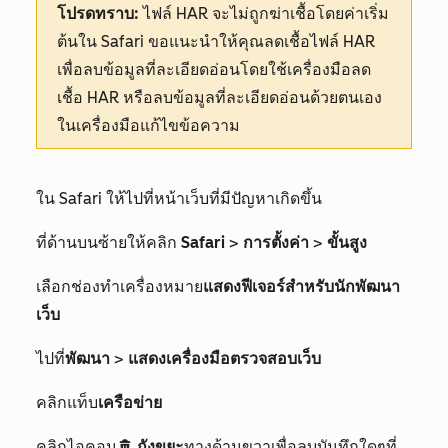
โปรดทราบ:
ไฟล์ HAR จะไม่ถูกฆ่าเชื้อโดยค่าเริ่ม
ต้นใน Safari ขอแนะนำให้คุณลดเชื้อไฟล์ HAR
เพื่อลบข้อมูลที่ละเอียดอ่อนโดยใช้เครื่องมือลด
เชื้อ HAR หรือลบข้อมูลที่ละเอียดอ่อนด้วยตนเอง
ในเครื่องมือแก้ไขข้อความ
ใน Safari ให้ไปที่หน้าเว็บที่มีปัญหาเกิดขึ้น
ที่ด้านบนซ้ายให้คลิก
Safari
>
การตั้งค่า
>
ขั้นสูง
เลือกช่องทำเครื่องหมาย
แสดงฟีเจอร์สำหรับนักพัฒนา
เว็บ
ไปที่
พัฒนา
>
แสดงเครื่องมือตรวจสอบเว็บ
คลิกแท็บ
เครือข่าย
คลิกไอคอน
ถังขยะ
ทางด้านขวาเพื่อลบบันทึกใดๆที่