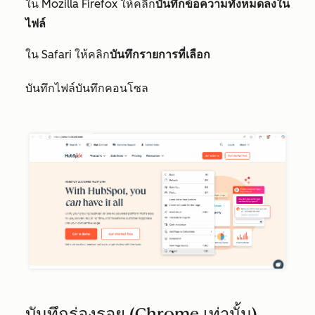
ใน Mozilla Firefox ให้คลิก
บันทึกข้อความทั้งหมดลงใน
ไฟล์
ใน Safari ให้คลิก
บันทึกรายการที่เลือก
บันทึกไฟล์บันทึกคอนโซล
บันทึกร่องรอย (Chrome เท่านั้น)