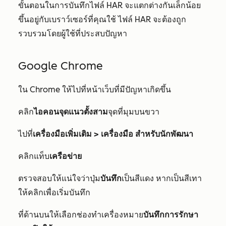
ขั้นตอนในการบันทึกไฟล์ HAR จะแตกต่างกันเล็กน้อย
ขึ้นอยู่กับเบราว์เซอร์ที่คุณใช้ ไฟล์ HAR จะต้องถูก
รวบรวมโดยผู้ใช้ที่ประสบปัญหา
Google Chrome
ใน Chrome ให้ไปที่หน้าเว็บที่มีปัญหาเกิดขึ้น
คลิก
ไอคอนจุดแนวตั้งสาม
จุดที่มุมบนขวา
ไปที่
เครื่องมือเพิ่มเติม > เครื่องมือ
สำหรับนักพัฒนา
คลิกแท็บ
เครือข่าย
ตรวจสอบให้แน่ใจว่าปุ่ม
บันทึก
เป็นสีแดง หากเป็นสีเทา
ให้คลิกเพื่อเริ่มบันทึก
ที่ด้านบนให้เลือกช่องทำเครื่องหมาย
บันทึกการรักษา