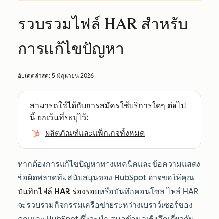
รวบรวมไฟล์ HAR สำหรับ
การแก้ไขปัญหา
อัปเดตล่าสุด:
5 มิถุนายน 2026
สามารถใช้ได้กับ
การสมัครใช้บริการ
ใดๆ ต่อไป
นี้ ยกเว้นที่ระบุไว้:
ผลิตภัณฑ์และแพ็กเกจทั้งหมด
หากต้องการแก้ไขปัญหาทางเทคนิคและข้อความแสดง
ข้อผิดพลาดทีมสนับสนุนของ HubSpot อาจขอให้คุณ
บันทึกไฟล์ HAR
ร่องรอย
หรือบันทึกคอนโซล ไฟล์ HAR
จะรวบรวมกิจกรรมเครือข่ายระหว่างเบราว์เซอร์ของ
คุณและ HubSpot ซึ่งจะนำเสนอข้อมูลเชิงลึกเกี่ยวกับ