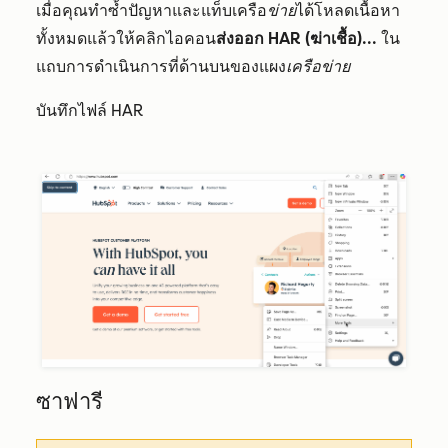
เมื่อคุณทำซ้ำปัญหาและแท็บเครือ
ข่าย
ได้โหลดเนื้อหา
ทั้งหมดแล้วให้คลิกไอคอน
ส่งออก HAR (ฆ่าเชื้อ)...
ใน
แถบการดำเนินการที่ด้านบนของแผง
เครือข่าย
บันทึกไฟล์ HAR
ซาฟารี