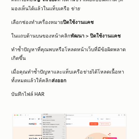
delete
มองเห็นได้แล้วในแท็บเครือ
ข่าย
เลือกช่องทำเครื่องหมาย
ปิดใช้งานแคช
ในแถบด้านบนของหน้าคลิก
พัฒนา
>
ปิดใช้งานแคช
ทำซ้ำปัญหาที่คุณพบหรือโหลดหน้าเว็บที่มีข้อผิดพลาด
เกิดขึ้น
เมื่อคุณทำซ้ำปัญหาและแท็บเครือ
ข่าย
ได้โหลดเนื้อหา
ทั้งหมดแล้วให้คลิก
ส่งออก
บันทึกไฟล์ HAR