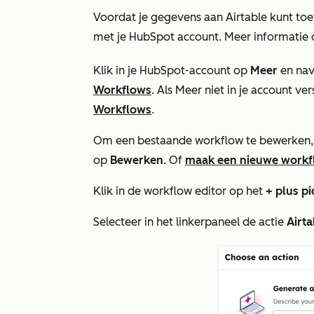
Voordat je gegevens aan Airtable kunt to
met je HubSpot account. Meer informatie
Klik in je HubSpot-account op
Meer
en nav
Workflows
. Als
Meer
niet in je account ver
Workflows
.
Om een bestaande workflow te bewerken,
op
Bewerken
.
Of
maak een nieuwe workf
Klik in de workflow editor op het
+
plus
pi
Selecteer in het linkerpaneel de actie
Airta