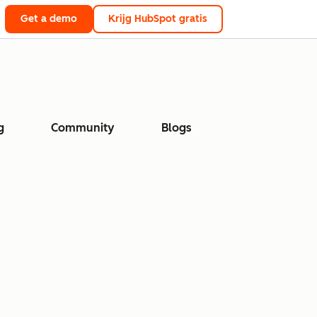
Get a demo
Krijg HubSpot gratis
g
Community
Blogs