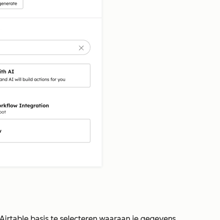
Airtable basis te selecteren waaraan je gegevens