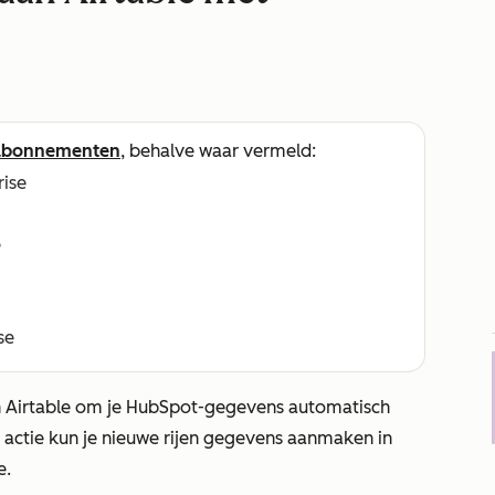
abonnementen
, behalve waar vermeld:
rise
e
se
Airtable
om je HubSpot-gegevens automatisch
w actie kun je nieuwe rijen gegevens aanmaken in
e.