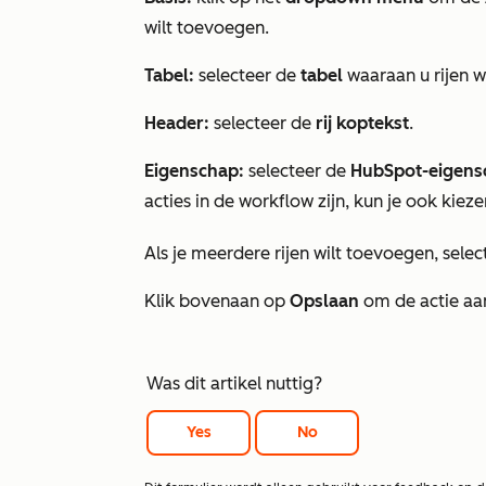
wilt toevoegen.
Tabel:
selecteer de
tabel
waaraan u rijen w
Header:
selecteer de
rij koptekst
.
Eigenschap:
selecteer de
HubSpot-eigens
acties in de workflow zijn, kun je ook kieze
Als je meerdere rijen wilt toevoegen, sele
Klik bovenaan op
Opslaan
om de actie aa
Was dit artikel nuttig?
Yes
No