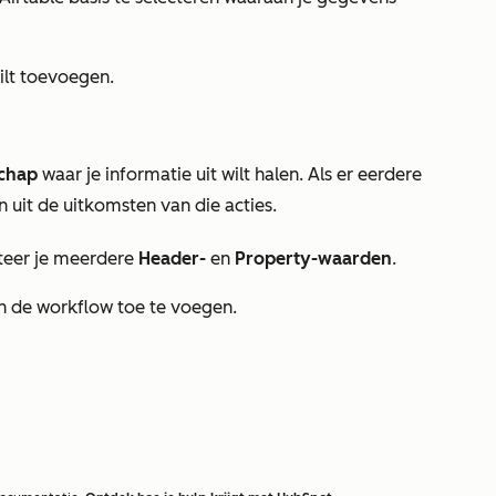
ilt toevoegen.
chap
waar je informatie uit wilt halen. Als er eerdere
n uit de uitkomsten van die acties.
cteer je meerdere
Header-
en
Property-waarden
.
n de workflow toe te voegen.