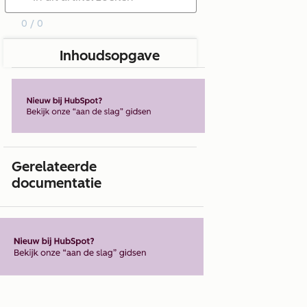
0 / 0
Inhoudsopgave
Gerelateerde
documentatie