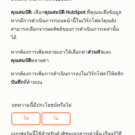
คุณสมบัติ:
เลือก
คุณสมบัติ HubSpot
ที่คุณจะดึงข้อมูล
หากมีการดำเนินการก่อนหน้านี้ในเวิร์กโฟลว์คุณยัง
สามารถเลือกจากผลลัพธ์ของการดำเนินการเหล่านั้น
ได้
หากต้องการเพิ่มหลายแถวให้เลือกค่า
ส่วนหัว
และ
คุณสมบัติ
หลายค่า
หากต้องการเพิ่มการดำเนินการลงในเวิร์กโฟลว์ให้คลิก
บันทึก
ที่ด้านบน
บทความนี้มีประโยชน์หรือไม่
ใช่
ไม่
แบบฟอร์มนี้ใช้สำหรับคำติชมเอกสารเท่านั้น เรียนรู้วิธี