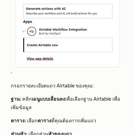
.
กรอกรายละเอียดแถว Airtable ของคุณ:
ฐาน:
คลิก
เมนูแบบเลื่อนลง
เพื่อเลือกฐาน Airtable เพื่อ
เพิ่มข้อมูล
ตาราง:
เลือก
ตาราง
ที่คุณต้องการเพิ่มแถว
ส่วนหัว:
เลือกส่วน
หัวของแถว