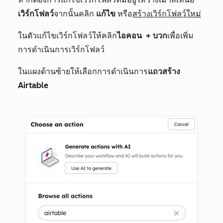
เวิร์กโฟลว์
จากนั้นคลิ
ก
แก้ไข
หรือ
สร้างเวิร์กโฟลว์ใหม่
ในตัวแก้ไขเวิร์กโฟลว์ให้คลิก
ไอคอน
+
บวก
เพื่อเพิ่ม
การดำเนินการเวิร์กโฟลว์
ในแผงด้านซ้ายให้เลือกการดำเนินการ
แถวสร้าง
Airtable