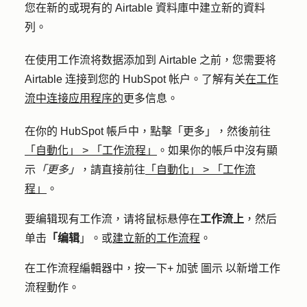
您在新的或現有的 Airtable 資料庫中建立新的資料
列。
在使用工作流将数据添加到 Airtable 之前，您需要将
Airtable 连接到您的 HubSpot 帐户。了解有关
在工作
流中连接应用程序的
更多信息。
在你的 HubSpot 帳戶中，點擊
「更多」
，然後前往
「自動化」
>
「工作流程」
。如果你的帳戶中沒有顯
示
「更多」
，請直接前往
「自動化」
>
「工作流
程」
。
要编辑现有工作流，请将鼠标悬停在
工作流上
，然后
单击
「编辑
」。
或
建立新的工作流程
。
在工作流程編輯器中，按一下
+
加號
圖示
以新增工作
流程動作。