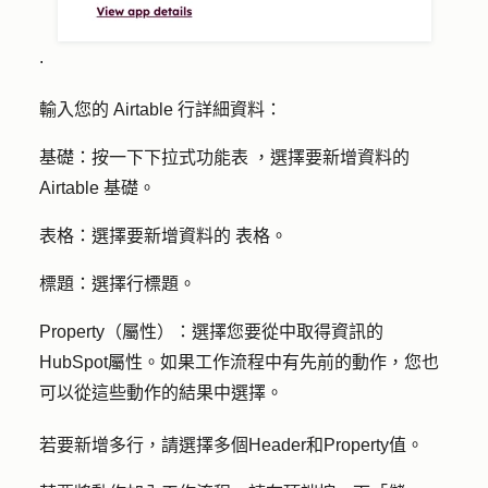
.
輸入您的 Airtable 行詳細資料：
基礎：
按一下
下拉式功能表
，選擇要新增資料的
Airtable 基礎。
表格：
選擇要新增資料的
表格
。
標題：
選擇
行標題
。
Property（屬性）：
選擇您要從中取得資訊的
HubSpot
屬性
。如果工作流程中有先前的動作，您也
可以從這些動作的結果中選擇。
若要新增多行，請選擇多個
Header
和
Property
值。