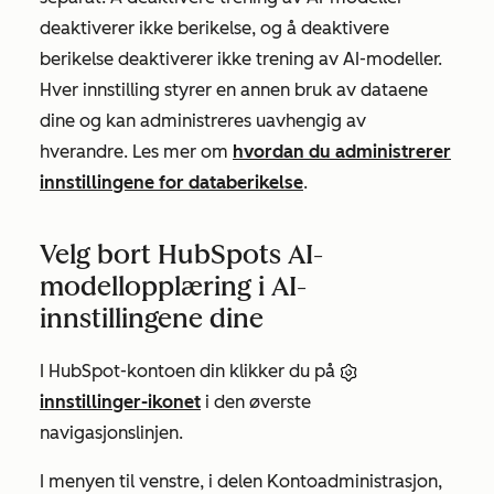
deaktiverer ikke berikelse, og å deaktivere
berikelse deaktiverer ikke trening av AI-modeller.
Hver innstilling styrer en annen bruk av dataene
dine og kan administreres uavhengig av
hverandre. Les mer om
hvordan du administrerer
innstillingene for databerikelse
.
Velg bort HubSpots AI-
modellopplæring i AI-
innstillingene dine
I HubSpot-kontoen din klikker du på
innstillinger-ikonet
i den øverste
navigasjonslinjen.
I menyen til venstre, i delen
Kontoadministrasjon
,