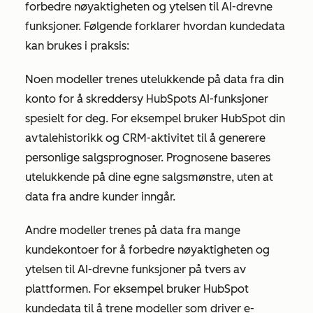
forbedre nøyaktigheten og ytelsen til AI-drevne
funksjoner. Følgende forklarer hvordan kundedata
kan brukes i praksis:
Noen modeller trenes utelukkende på data fra din
konto for å skreddersy HubSpots AI-funksjoner
spesielt for deg. For eksempel bruker HubSpot din
avtalehistorikk og CRM-aktivitet til å generere
personlige salgsprognoser. Prognosene baseres
utelukkende på dine egne salgsmønstre, uten at
data fra andre kunder inngår.
Andre modeller trenes på data fra mange
kundekontoer for å forbedre nøyaktigheten og
ytelsen til AI-drevne funksjoner på tvers av
plattformen. For eksempel bruker HubSpot
kundedata til å trene modeller som driver e-