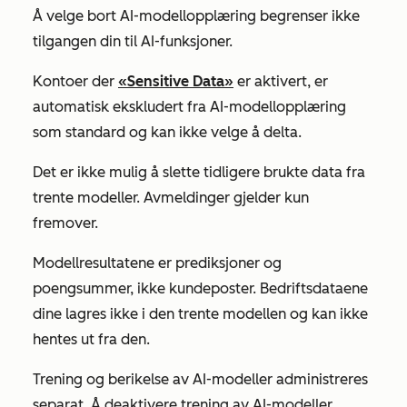
Å velge bort AI-modellopplæring begrenser ikke
tilgangen din til AI-funksjoner.
Kontoer der
«Sensitive Data»
er aktivert, er
automatisk ekskludert fra AI-modellopplæring
som standard og kan ikke velge å delta.
Det er ikke mulig å slette tidligere brukte data fra
trente modeller. Avmeldinger gjelder kun
fremover.
Modellresultatene er prediksjoner og
poengsummer, ikke kundeposter. Bedriftsdataene
dine lagres ikke i den trente modellen og kan ikke
hentes ut fra den.
Trening og berikelse av AI-modeller administreres
separat. Å deaktivere trening av AI-modeller