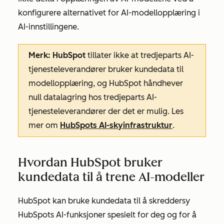
konfigurere alternativet for AI-modellopplæring i
AI-innstillingene.
Merk: HubSpot
tillater ikke at tredjeparts AI-
tjenesteleverandører bruker kundedata til
modellopplæring, og HubSpot håndhever
null datalagring hos tredjeparts AI-
tjenesteleverandører der det er mulig. Les
mer om
HubSpots AI-skyinfrastruktur
.
Hvordan HubSpot bruker
kundedata til å trene AI-modeller
HubSpot kan bruke kundedata til å skreddersy
HubSpots AI-funksjoner spesielt for deg og for å