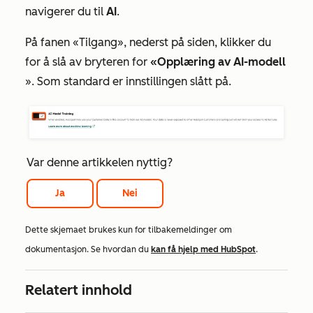
navigerer du til
AI
.
På fanen
«Tilgang»
, nederst på siden, klikker du
for å slå av bryteren for
«Opplæring av AI-modell
». Som standard er innstillingen slått på.
Var denne artikkelen nyttig?
Ja
Nei
Dette skjemaet brukes kun for tilbakemeldinger om
dokumentasjon. Se hvordan du
kan få hjelp med HubSpot
.
Relatert innhold