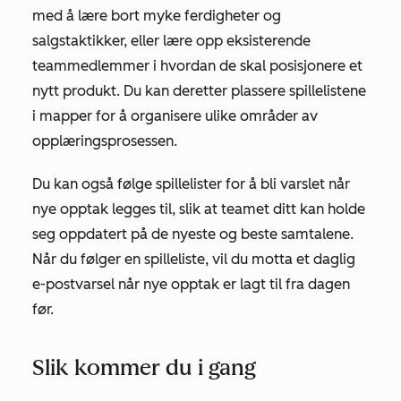
med å lære bort myke ferdigheter og
salgstaktikker, eller lære opp eksisterende
teammedlemmer i hvordan de skal posisjonere et
nytt produkt. Du kan deretter plassere spillelistene
i mapper for å organisere ulike områder av
opplæringsprosessen.
Du kan også følge spillelister for å bli varslet når
nye opptak legges til, slik at teamet ditt kan holde
seg oppdatert på de nyeste og beste samtalene.
Når du følger en spilleliste, vil du motta et daglig
e-postvarsel når nye opptak er lagt til fra dagen
før.
Slik kommer du i gang