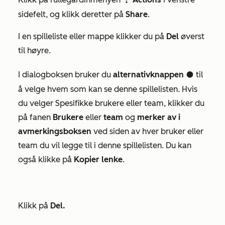
verticalMenu
sidefelt, og klikk deretter på
Share
.
I en spilleliste eller mappe klikker du på
Del
øverst
til høyre.
I dialogboksen bruker du
alternativknappen
til
circleFilled
å velge hvem som kan se denne spillelisten. Hvis
du velger
Spesifikke
brukere eller team, klikker du
på fanen
Brukere
eller
team
og
merker av i
avmerkingsboksen
ved siden av hver bruker eller
team du vil legge til i denne spillelisten. Du kan
også klikke på
Kopier lenke
.
Klikk på
Del.