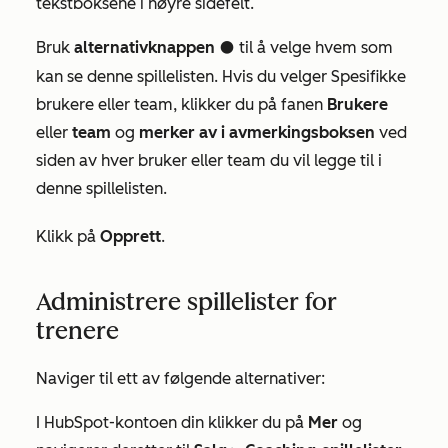
tekstboksene i høyre sidefelt.
Bruk
alternativknappen
til å velge hvem som
circleFilled
kan se denne spillelisten. Hvis du velger
Spesifikke
brukere eller team, klikker du på fanen
Brukere
eller
team
og
merker av i avmerkingsboksen
ved
siden av hver bruker eller team du vil legge til i
denne spillelisten.
Klikk på
Opprett
.
Administrere spillelister for
trenere
Naviger til ett av følgende alternativer:
I HubSpot-kontoen din klikker du på
Mer
og