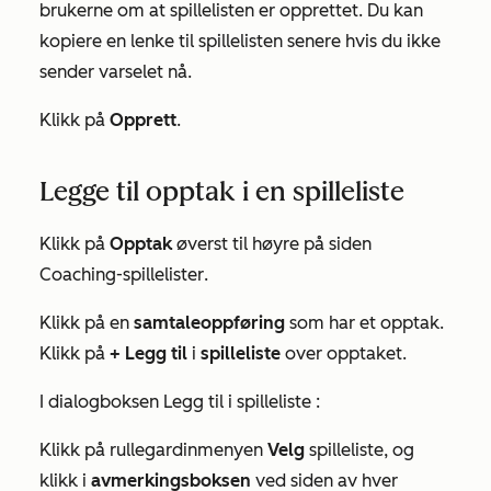
brukerne om at spillelisten er opprettet. Du kan
kopiere en lenke til spillelisten senere hvis du ikke
sender varselet nå.
Klikk på
Opprett
.
Legge til opptak i en spilleliste
Klikk på
Opptak
øverst til høyre på siden
Coaching-spillelister
.
Klikk på en
samtaleoppføring
som har et opptak.
Klikk på
+ Legg til
i
spilleliste
over opptaket.
I dialogboksen
Legg til
i
spilleliste
:
Klikk på rullegardinmenyen
Velg
spilleliste, og
klikk i
avmerkingsboksen
ved siden av hver