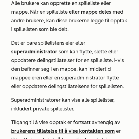
Alle brukere kan opprette en spilleliste eller
mappe. Når en spilleliste
eller mappe deles
med
andre brukere, kan disse brukerne legge til opptak
i spillelisten som ble delt.
Det er bare spillelistens eier eller
superadministrator
som kan flytte, slette eller
oppdatere delingstillatelser for en spilleliste. Hvis
den befinner seg i en mappe, kan imidlertid
mappeeieren eller en superadministrator flytte
eller oppdatere delingstillatelsene for spillelisten.
Superadministratorer kan vise alle spillelister,
inkludert private spillelister.
Tilgang til å vise opptak er fortsatt avhengig av
brukerens tillatelse til å vise kontakten som
er