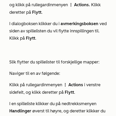
og klikk på rullegardinmenyen
Actions.
Klikk
verticalMenu
deretter på
Flytt
.
I dialogboksen klikker du i
avmerkingsboksen
ved
siden av spillelisten du vil flytte innspillingen til.
Klikk på
Flytt
.
Slik flytter du spillelister til forskjellige mapper:
Naviger til en av følgende:
Klikk på rullegardinmenyen
Actions
i venstre
verticalMenu
sidefelt, og klikk deretter på
Flytt
.
I en spilleliste klikker du på nedtrekksmenyen
Handlinger
øverst til høyre, og deretter klikker du