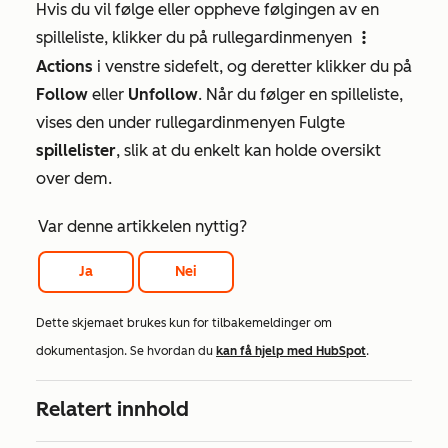
Hvis du vil følge eller oppheve følgingen av en
spilleliste, klikker du på rullegardinmenyen
verticalMenu
Actions
i venstre sidefelt, og deretter klikker du på
Follow
eller
Unfollow
. Når du følger en spilleliste,
vises den under rullegardinmenyen Fulgte
spillelister
, slik at du enkelt kan holde oversikt
over dem.
Var denne artikkelen nyttig?
Ja
Nei
Dette skjemaet brukes kun for tilbakemeldinger om
dokumentasjon. Se hvordan du
kan få hjelp med HubSpot
.
Relatert innhold