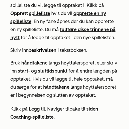
spilleliste du vil legge til opptaket i. Klikk på
Opprett
spilleliste
hvis du vil
opprette en ny
spilleliste
. En ny fane åpnes der du kan opprette
en ny spilleliste. Du må
fullføre disse trinnene på
nytt
for å legge til opptaket i den nye spillelisten.
Skriv inn
beskrivelsen
i tekstboksen.
Bruk
håndtakene
langs høyttalersporet, eller skriv
inn
start-
og
sluttidspunkt
for å endre lengden på
opptaket. Hvis du vil legge til hele opptaket, må
du sørge for at
håndtakene
langs høyttalersporet
er i begynnelsen og slutten av opptaket.
Klikk på
Legg
til. Naviger tilbake til
siden
Coaching-spilleliste
.