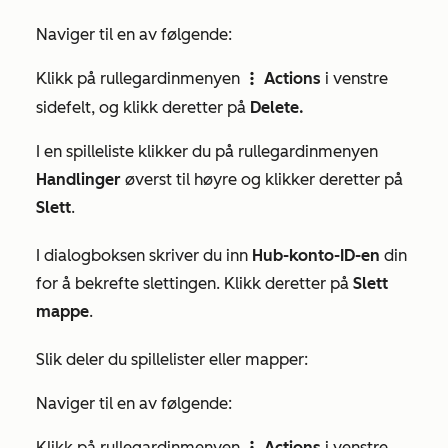
Naviger til en av følgende:
Klikk på rullegardinmenyen
Actions
i venstre
verticalMenu
sidefelt, og klikk deretter på
Delete.
I en spilleliste klikker du på rullegardinmenyen
Handlinger
øverst til høyre og klikker deretter på
Slett
.
I dialogboksen skriver du inn
Hub-konto-ID-en
din
for å bekrefte slettingen. Klikk deretter på
Slett
mappe
.
Slik deler du spillelister eller mapper:
Naviger til en av følgende:
Klikk på rullegardinmenyen
Actions
i venstre