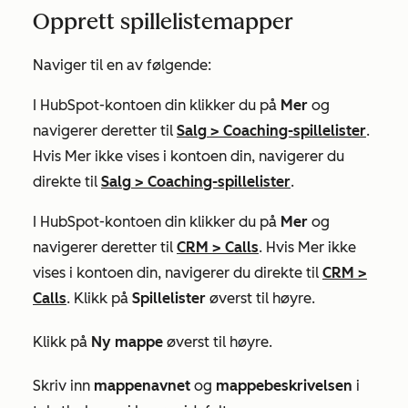
Opprett spillelistemapper
Naviger til en av følgende:
I HubSpot-kontoen din klikker du på
Mer
og
navigerer deretter til
Salg
>
Coaching-spillelister
.
Hvis
Mer
ikke vises i kontoen din, navigerer du
direkte til
Salg
>
Coaching-spillelister
.
I HubSpot-kontoen din klikker du på
Mer
og
navigerer deretter til
CRM
>
Calls
. Hvis
Mer
ikke
vises i kontoen din, navigerer du direkte til
CRM
>
Calls
. Klikk på
Spillelister
øverst til høyre.
Klikk på
Ny mappe
øverst til høyre.
Skriv inn
mappenavnet
og
mappebeskrivelsen
i