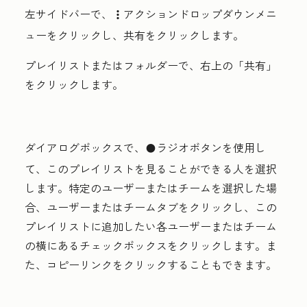
左サイドバーで、
アクション
ドロップダウンメニ
verticalMenu
ューをクリックし、
共有
をクリックします。
プレイリストまたはフォルダーで、右上の「
共有」
をクリックします。
ダイアログボックスで、
ラジオボタン
を使用し
circleFilled
て、このプレイリストを見ることができる人を選択
します。
特定のユーザーまたはチーム
を選択した場
合、
ユーザー
または
チーム
タブをクリックし、この
プレイリストに追加したい各ユーザーまたはチーム
の横にある
チェックボックス
をクリックします。ま
た、
コピーリンク
をクリックすることもできます。