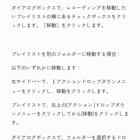
ダイアログボックスで、レコーディングを移動した
いプレイリストの横にある
チェックボックス
をクリ
ックします。［移動］
をクリックします。
プレイリストを別のフォルダーに移動する場合：
以下のいずれかに移動します：
左サイドバーで、
アクション
ドロップダウンメニ
verticalMenu
ューをクリックし、
移動
をクリックします。
プレイリストで、右上の
[アクション
]ドロップダウ
ンメニューをクリックしてから
[移動
]をクリックしま
す。
ダイアログボックスで、
フォルダーを選択する
ドロ