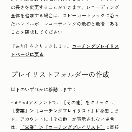
の長さを変更することができます。レコーディング
全体を追加する場合は、スピーカートラックに沿っ
た
ハンドル
が、レコーディングの最初と最後にある
ことを確認してください。
［追加］
をクリックします。
コーチングプレイリス
トページに戻る
.
プレイリストフォルダーの作成
以下のいずれかに移動します：
HubSpotアカウントで、
［その他］をクリックし、
［営業］＞
［コーチングプレイリスト］
に移動しま
す。アカウントに
［その他］が表示されない場合
は、
［営業］＞
［コーチングプレイリスト］
に直接