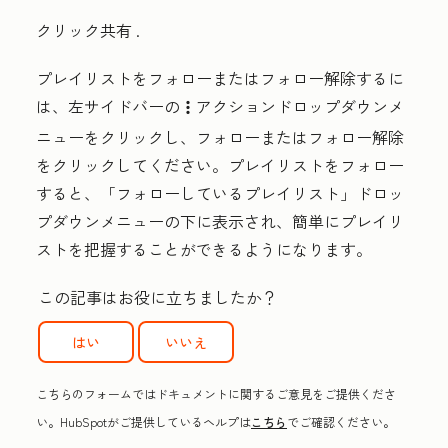
クリック
共有
.
プレイリストをフォローまたはフォロー解除するに
は、左サイドバーの
アクション
ドロップダウンメ
verticalMenu
ニューをクリックし、
フォロー
または
フォロー解除
をクリックしてください。プレイリストをフォロー
すると、
「フォローしているプレイリスト」
ドロッ
プダウンメニューの下に表示され、簡単にプレイリ
ストを把握することができるようになります。
この記事はお役に立ちましたか？
はい
いいえ
こちらのフォームではドキュメントに関するご意見をご提供くださ
い。HubSpotがご提供しているヘルプは
こちら
でご確認ください。