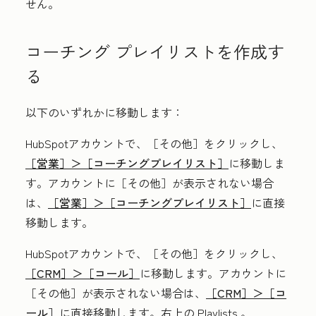
せん。
コーチング プレイリストを作成す
る
以下のいずれかに移動します：
HubSpotアカウントで、
［その他］をクリックし、
［営業］＞
［コーチングプレイリスト］
に移動しま
す。アカウントに
［その他］が表示されない場合
は、
［営業］＞
［コーチングプレイリスト］
に直接
移動します。
HubSpotアカウントで、
［その他］をクリックし、
［CRM］＞
［コール］
に移動します。アカウントに
［その他］が表示されない場合は、
［CRM］＞
［コ
ール］
に直接移動します。右上の Playlists 。