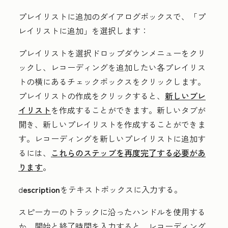
プレイリストに追加
のダイアログボックスで、「プ
レイリストに追加」を選択します：
プレイリストを選択
ドロップダウンメニューをクリ
ックし、レコーディングを追加したい各プレイリス
トの横にある
チェックボックス
をクリックします。
プレイリストの作成
をクリックすると、
新しいプレ
イリスト
を作成することができます。新しいタブが
開き、新しいプレイリストを作成することができま
す。レコーディングを新しいプレイリストに追加す
るには、
これらのステップを再度完了する必要があ
ります
。
d
escription
をテキストボックスに入力する。
スピーカーのトラックに沿った
ハンドル
を使用する
か、
開始
と
終了
時間を入力すると、レコーディング