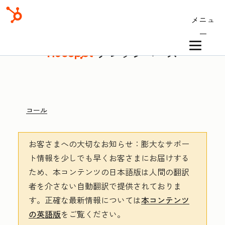
メニュ
ー
ナレッジベース
コール
お客さまへの大切なお知らせ
：膨大なサポー
ト情報を少しでも早くお客さまにお届けする
ため、本コンテンツの日本語版は人間の翻訳
者を介さない自動翻訳で提供されておりま
す。
正確な最新情報については
本コンテンツ
の英語版
をご覧ください。