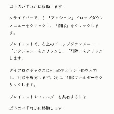
以下のいずれかに移動します：
左サイドバーで、
「アクション」
ドロップダウン
verticalMenu
メニューをクリックし、
「削除」
をクリックしま
す。
プレイリストで、右上のドロップダウンメニュー
「
アクション」をクリックし、「
削除」
をクリック
します。
ダイアログボックスにHubのアカウントID
を入力
し、削除を確認します。次に、
削除フォルダー
をク
リックします。
プレイリストやフォルダーを共有するには
以下のいずれかに移動します：