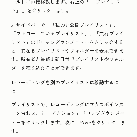
ール］
に直接移動します。右上の「 「プレイリス
ト」 」をクリックします。
右サイドバーで、
「私の非公開プレイリスト」
、
「フォローしているプレイリスト」
、
「共有プレイ
リスト」
のドロップダウンメニューをクリックする
と、異なるプレイリストやフォルダーを表示できま
す。
所有者
と
最終更新
日付でプレイリストやフォル
ダーを絞り込むことができます。
レコーディングを別のプレイリストに移動するに
は：
プレイリストで、レコーディングにマウスポインタ
ーを合わせ、
「アクション」
ドロップダウンメニ
verticalMenu
ューをクリックします。次に、
Move
をクリックしま
す。