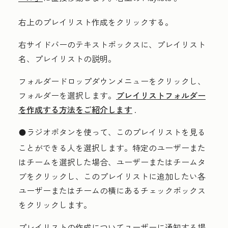
右上の
プレイリスト作成
をクリックする。
右サイドバーのテキストボックスに、
プレイリスト
名
、
プレイリストの説明
。
フォルダー
ドロップダウンメニューをクリックし、
フォルダーを選択します。
プレイリストフォルダー
を作成する方法をご紹介します
.
ラジオボタン
を使って、このプレイリストを見る
circleFilled
ことができる人を選択します。
特定のユーザーまた
はチーム
を選択した場合、
ユーザー
または
チーム
タ
ブをクリックし、このプレイリストに追加したい各
ユーザーまたはチームの横にある
チェックボックス
をクリックします。
プレイリストの作成についてユーザーに通知する場