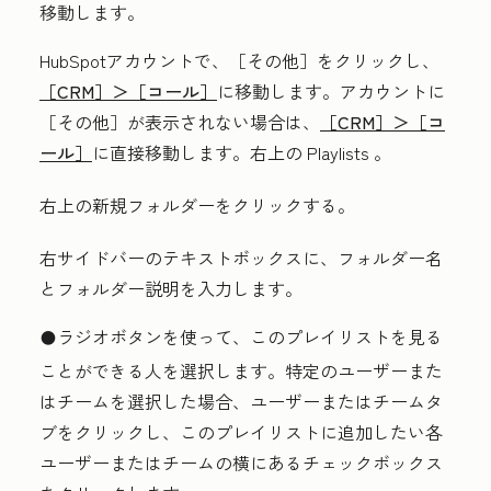
移動します。
HubSpotアカウントで、
［その他］をクリックし、
［CRM］＞
［コール］
に移動します。アカウントに
［その他］が表示されない場合は、
［CRM］＞
［コ
ール］
に直接移動します。右上の Playlists 。
右上の
新規フォルダー
をクリックする。
右サイドバーのテキストボックスに、
フォルダー名
と
フォルダー説明
を入力します。
ラジオボタン
を使って、このプレイリストを見る
circleFilled
ことができる人を選択します。
特定のユーザーまた
はチーム
を選択した場合、
ユーザー
または
チーム
タ
ブをクリックし、このプレイリストに追加したい各
ユーザーまたはチームの横にある
チェックボックス