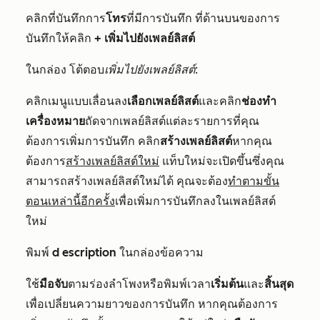
คลิกที่บันทึกการ
โทร
ที่มีการบันทึก ที่ด้านบนของการ
บันทึกให้คลิก
+ เพิ่มไปยังเพลย์ลิสต์
ในกล่อง
โต้ตอบ
เพิ่มไปยังเพลย์ลิสต์
:
คลิกเมนูแบบเลื่อนลง
เลือกเพลย์ลิสต์
และคลิก
ช่องทำ
เครื่องหมาย
ถัดจากเพลย์ลิสต์แต่ละรายการที่คุณ
ต้องการเพิ่มการบันทึก คลิก
สร้างเพลย์ลิสต์
หากคุณ
ต้องการ
สร้างเพลย์ลิสต์ใหม่
แท็บใหม่จะเปิดขึ้นซึ่งคุณ
สามารถสร้างเพลย์ลิสต์ใหม่ได้ คุณจะต้อง
ทำตามขั้น
ตอนเหล่านี้อีกครั้ง
เพื่อเพิ่มการบันทึกลงในเพลย์ลิสต์
ใหม่
พิมพ์
d
escription
ในกล่องข้อความ
ใช้
มือจับ
ตามร่องลำโพงหรือพิมพ์เวลา
เริ่มต้น
และ
สิ้นสุด
เพื่อเปลี่ยนความยาวของการบันทึก หากคุณต้องการ