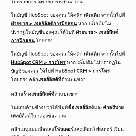
ไปที่รายการใดรายการหนึ่งต่อไปนี้:
ในบัญชี HubSpot ของคุณ ให้คลิก
เพิ่มเติม
จากนั้นไปที่
ฝ่ายขาย
>
เพลย์ลิสต์การฝึกสอน
หาก
เพิ่มเติม
ไม่
ปรากฏในบัญชีของคุณ ให้ไปที่
ฝ่ายขาย
>
เพลย์ลิสต์
การฝึกสอน
โดยตรง
ในบัญชี HubSpot ของคุณ ให้คลิก
เพิ่มเติม
จากนั้นไปที่
HubSpot CRM
>
การโทร
หาก
เพิ่มเติม
ไม่ปรากฏใน
บัญชีของคุณ ให้ไปที่
HubSpot CRM
>
การโทร
โดยตรง คลิก
เพลย์ลิสต์ที่
ด้านบนขวา
คลิก
สร้างเพลย์ลิสต์ที่
ด้านบนขวา
ในแถบด้านข้างขวาให้พิมพ์
ชื่อเพลย์ลิ
สต์และ
คำอธิบาย
เพลย์ลิ
สต์ในกล่องข้อความ
คลิกเมนูแบบเลื่อนลง
โฟลเดอร์
และเลือกโฟลเดอร์ เรียน