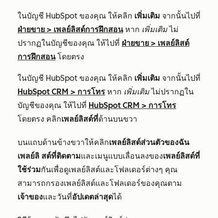
ในบัญชี HubSpot ของคุณ ให้คลิก
เพิ่มเติม
จากนั้นไปที่
ฝ่ายขาย
>
เพลย์ลิสต์การฝึกสอน
หาก
เพิ่มเติม
ไม่
ปรากฏในบัญชีของคุณ ให้ไปที่
ฝ่ายขาย
>
เพลย์ลิสต์
การฝึกสอน
โดยตรง
ในบัญชี HubSpot ของคุณ ให้คลิก
เพิ่มเติม
จากนั้นไปที่
HubSpot CRM
>
การโทร
หาก
เพิ่มเติม
ไม่ปรากฏใน
บัญชีของคุณ ให้ไปที่
HubSpot CRM
>
การโทร
โดยตรง คลิก
เพลย์ลิสต์ที่
ด้านบนขวา
บนแถบด้านข้างขวาให้คลิก
เพลย์ลิสต์ส่วนตัวของฉัน
เพลย์ลิ
สต์ที่ติดตาม
และเมนูแบบเลื่อนลงของ
เพลย์ลิสต์ที่
ใช้ร่วม
กันเพื่อดูเพลย์ลิสต์และโฟลเดอร์ต่างๆ คุณ
สามารถกรองเพลย์ลิสต์และโฟลเดอร์ของคุณตาม
เจ้าของ
และวันที่
อัปเดตล่าสุด
ได้