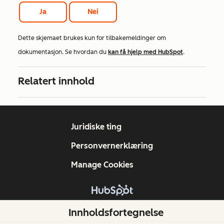
Ja
Nei
Dette skjemaet brukes kun for tilbakemeldinger om
dokumentasjon. Se hvordan du
kan få hjelp med HubSpot
.
Relatert innhold
Juridiske ting
Personvernerklæring
Manage Cookies
Copyright © 2026 HubSpot, Inc.
Innholdsfortegnelse