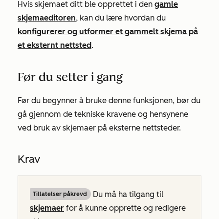
Hvis skjemaet ditt ble opprettet i den
gamle
skjemaeditoren
, kan du lære hvordan du
konfigurerer og utformer et gammelt skjema på
et eksternt nettsted
.
Før du setter i gang
Før du begynner å bruke denne funksjonen, bør du
gå gjennom de tekniske kravene og hensynene
ved bruk av skjemaer på eksterne nettsteder.
Krav
Du må ha tilgang til
Tillatelser påkrevd
skjemaer
for å kunne opprette og redigere