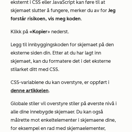
eksternt i CSS eller JavaScript kan føre til at
skjemaet slutter å fungere, merker du av for
Jeg
forstår risikoen, vis meg koden
.
Klikk på
«Kopier
» nederst.
Legg til innbyggingskoden for skjemaet på den
eksterne siden din. Etter at du har lagt inn
skjemaet, kan du formatere det i det eksterne
stilarket ditt med CSS.
CSS-variablene du kan overstyre, er oppført i
denne artikkelen
.
Globale stiler vil overstyre stiler på øverste nivå i
alle dine innebygde skjemaer. Du kan også
målrette mot enkeltelementer i skjemaene dine,
for eksempel en rad med skjemaelementer,