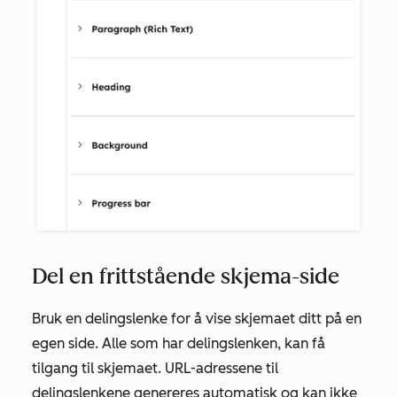
Del en frittstående skjema-side
Bruk en delingslenke for å vise skjemaet ditt på en
egen side. Alle som har delingslenken, kan få
tilgang til skjemaet. URL-adressene til
delingslenkene genereres automatisk og kan ikke