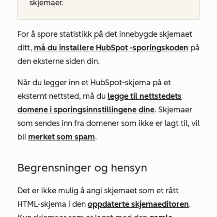
skjemaer.
For å spore statistikk på det innebygde skjemaet
ditt,
må du installere HubSpot
-sporingskoden
på
den eksterne siden din.
Når du legger inn et HubSpot-skjema på et
eksternt nettsted, må du
legge til nettstedets
domene i sporingsinnstillingene dine
.
Skjemaer
som sendes inn fra domener som ikke er lagt til, vil
bli
merket som spam
.
Begrensninger og hensyn
Det er
ikke
mulig å angi skjemaet som et rått
HTML-skjema i den
oppdaterte skjemaeditoren
.