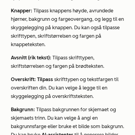
Knapper:
Tilpass knappens høyde, avrundede
hjørner, bakgrunn og fargeovergang, og legg til en
skyggelegging på knappen. Du kan også tilpasse
skrifttypen, skriftstørrelsen og fargen på
knappeteksten.
Avsnitt (rik tekst):
Tilpass skrifttypen,
skriftstørrelsen og fargen på brødteksten.
Overskrift: Tilpass
skrifttypen og tekstfargen til
overskriften din. Du kan velge å legge til en
skyggelegging på overskriftsteksten.
Bakgrunn:
Tilpass bakgrunnen for skjemaet og
skjemaets trinn. Du kan velge å angi en
bakgrunnsfarge eller bruke et bilde som bakgrunn.
Du kan bruke
AI-assistenter
til å generere bilder.