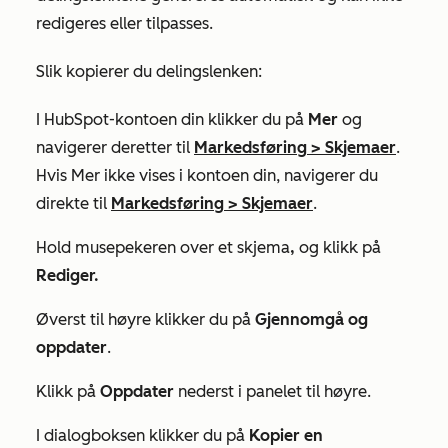
redigeres eller tilpasses.
Slik kopierer du delingslenken:
I HubSpot-kontoen din klikker du på
Mer
og
navigerer deretter til
Markedsføring
>
Skjemaer
.
Hvis
Mer
ikke vises i kontoen din, navigerer du
direkte til
Markedsføring
>
Skjemaer
.
Hold musepekeren over et skjema
,
og klikk på
Rediger.
Øverst til høyre klikker du på
Gjennomgå og
oppdater
.
Klikk på
Oppdater
nederst i panelet til høyre.
I dialogboksen klikker du på
Kopier en