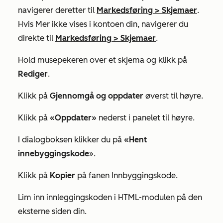
navigerer deretter til
Markedsføring
>
Skjemaer
.
Hvis
Mer
ikke vises i kontoen din, navigerer du
direkte til
Markedsføring
>
Skjemaer
.
Hold musepekeren over et skjema og klikk på
Rediger
.
Klikk på
Gjennomgå og oppdater
øverst til høyre.
Klikk på
«Oppdater»
nederst i panelet til høyre.
I dialogboksen klikker du på
«Hent
innebyggingskode
».
Klikk på
Kopier
på fanen
Innbyggingskode
.
Lim inn innleggingskoden i HTML-modulen på den
eksterne siden din.