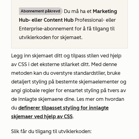
Du må ha et
Marketing
Abonnement påkrevd
Hub- eller
Content Hub
Professional- eller
Enterprise-abonnement
for å få tilgang til
utviklerkoden for skjemaet.
Legg inn skjemaet ditt og tilpass stilen ved hjelp
av CSS i det eksterne stilarket ditt. Med denne
metoden kan du overstyre standardstiler, bruke
detaljert styling på bestemte skjemaelementer og
angi globale regler for ensartet styling på tvers av
de innlagte skjemaene dine. Les mer om hvordan
du
definerer tilpasset styling for innlagte
skjemaer ved hjelp av CSS
.
Slik får du tilgang til utviklerkoden: