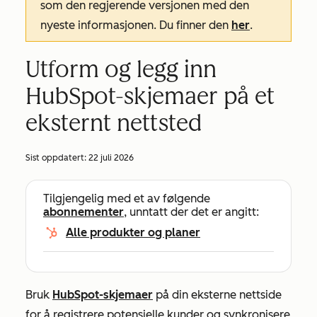
som den regjerende versjonen med den
nyeste informasjonen. Du finner den
her
.
Utform og legg inn
HubSpot-skjemaer på et
eksternt nettsted
Sist oppdatert:
22 juli 2026
Tilgjengelig med et av følgende
abonnementer
, unntatt der det er angitt:
Alle produkter og planer
Bruk
HubSpot-skjemaer
på din eksterne nettside
for å registrere potensielle kunder og synkronisere