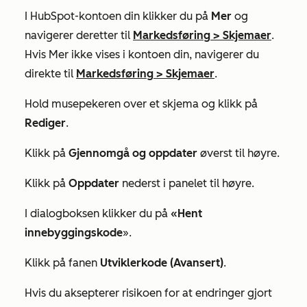
I HubSpot-kontoen din klikker du på
Mer
og
navigerer deretter til
Markedsføring
>
Skjemaer
.
Hvis
Mer
ikke vises i kontoen din, navigerer du
direkte til
Markedsføring
>
Skjemaer
.
Hold musepekeren over et skjema og klikk på
Rediger
.
Klikk på
Gjennomgå og oppdater
øverst til høyre.
Klikk på
Oppdater
nederst i panelet til høyre.
I dialogboksen klikker du på
«Hent
innebyggingskode
».
Klikk på fanen
Utviklerkode (Avansert)
.
Hvis du aksepterer risikoen for at endringer gjort