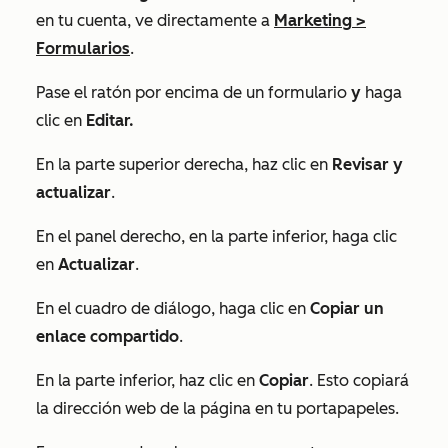
en tu cuenta, ve directamente a
Marketing
>
Formularios
.
Pase el ratón por encima de un formulario
y
haga
clic en
Editar.
En la parte superior derecha, haz clic en
Revisar y
actualizar
.
En el panel derecho, en la parte inferior, haga clic
en
Actualizar
.
En el cuadro de diálogo, haga clic en
Copiar un
enlace compartido
.
En la parte inferior, haz clic en
Copiar
. Esto copiará
la dirección web de la página en tu portapapeles.