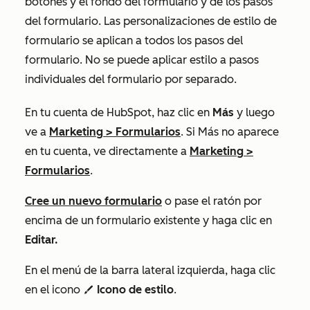
botones y el fondo del formulario y de los pasos
del formulario. Las personalizaciones de estilo de
formulario se aplican a todos los pasos del
formulario. No se puede aplicar estilo a pasos
individuales del formulario por separado.
En tu cuenta de HubSpot, haz clic en
Más
y luego
ve a
Marketing
>
Formularios
. Si
Más
no aparece
en tu cuenta, ve directamente a
Marketing
>
Formularios
.
Cree un nuevo formulario
o pase el ratón por
encima de un formulario existente y haga clic en
Editar.
En el menú de la barra lateral izquierda, haga clic
en el icono
Icono de estilo
.
styles