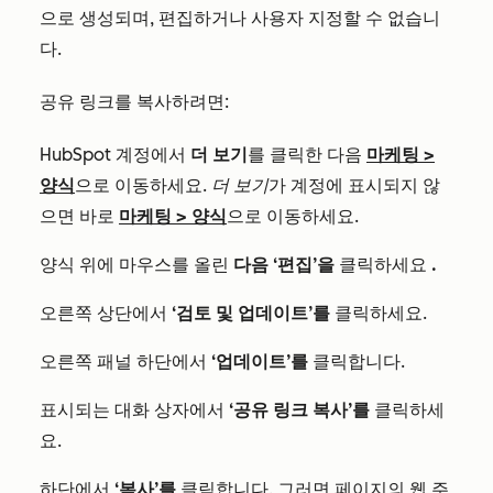
으로 생성되며, 편집하거나 사용자 지정할 수 없습니
다.
공유 링크를 복사하려면:
HubSpot 계정에서
더 보기
를 클릭한 다음
마케팅
>
양식
으로 이동하세요.
더 보기
가 계정에 표시되지 않
으면 바로
마케팅
>
양식
으로 이동하세요.
양식 위에 마우스를 올린
다음
‘편집’을
클릭하세요
.
오른쪽 상단에서
‘검토 및 업데이트’를
클릭하세요.
오른쪽 패널 하단에서
‘업데이트’를
클릭합니다.
표시되는 대화 상자에서
‘공유 링크 복사’를
클릭하세
요.
하단에서
‘복사’를
클릭합니다. 그러면 페이지의 웹 주