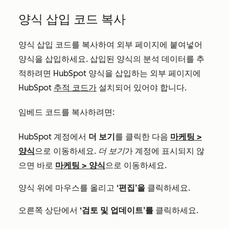
양식 삽입 코드 복사
양식 삽입 코드를 복사하여 외부 페이지에 붙여넣어
양식을 삽입하세요. 삽입된 양식의 분석 데이터를 추
적하려면 HubSpot 양식을 삽입하는 외부 페이지에
HubSpot
추적 코드가
설치되어 있어야 합니다.
임베드 코드를 복사하려면:
HubSpot 계정에서
더 보기
를 클릭한 다음
마케팅
>
양식
으로 이동하세요.
더 보기
가 계정에 표시되지 않
으면 바로
마케팅
>
양식
으로 이동하세요.
양식 위에 마우스를 올리고
‘편집’을
클릭하세요.
오른쪽 상단에서
‘검토 및 업데이트’를
클릭하세요.