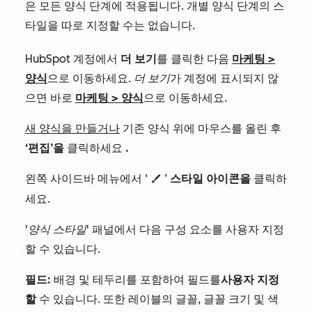
은 모든 양식 단계에 적용됩니다. 개별 양식 단계의 스
타일을 따로 지정할 수는 없습니다.
HubSpot 계정에서
더 보기
를 클릭한 다음
마케팅
>
양식
으로 이동하세요.
더 보기
가 계정에 표시되지 않
으면 바로
마케팅
>
양식
으로 이동하세요.
새 양식을 만들거나
기존 양식 위에 마우스를 올린 후
‘편집’을
클릭하세요
.
왼쪽 사이드바 메뉴에서 ‘
’
스타일 아이콘을
클릭하
styles
세요.
'양식 스타일'
패널에서 다음 구성 요소를 사용자 지정
할 수 있습니다.
필드:
배경 및 테두리를 포함하여 필드를
사용자 지정
할
수 있습니다. 또한 레이블의 글꼴, 글꼴 크기 및 색