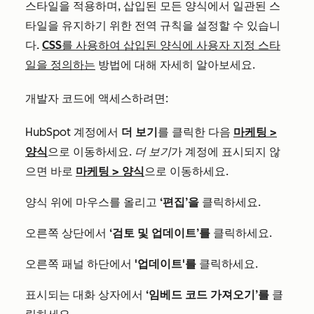
스타일을 적용하며, 삽입된 모든 양식에서 일관된 스
타일을 유지하기 위한 전역 규칙을 설정할 수 있습니
다.
CSS를 사용하여 삽입된 양식에 사용자 지정 스타
일을 정의하는
방법에 대해 자세히 알아보세요.
개발자 코드에 액세스하려면:
HubSpot 계정에서
더 보기
를 클릭한 다음
마케팅
>
양식
으로 이동하세요.
더 보기
가 계정에 표시되지 않
으면 바로
마케팅
>
양식
으로 이동하세요.
양식 위에 마우스를 올리고
‘편집’을
클릭하세요.
오른쪽 상단에서
‘검토 및 업데이트’를
클릭하세요.
오른쪽 패널 하단에서
'업데이트'를
클릭하세요.
표시되는 대화 상자에서
‘임베드 코드 가져오기’를
클