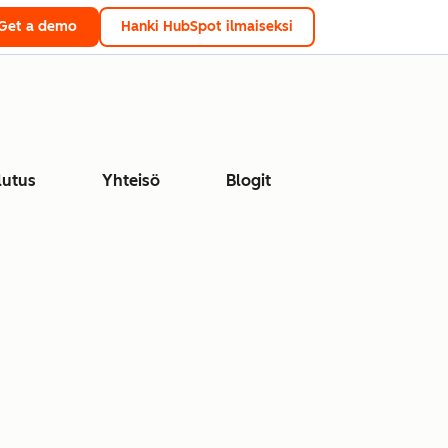
Get a demo
Hanki HubSpot ilmaiseksi
lutus
Yhteisö
Blogit