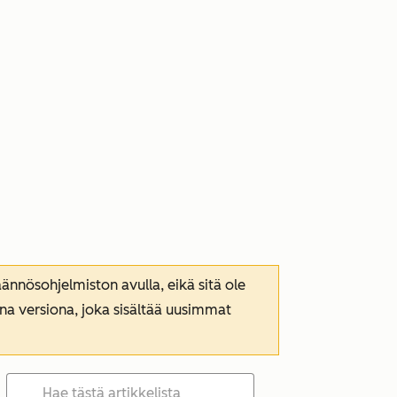
nnösohjelmiston avulla, eikä sitä ole
ana versiona, joka sisältää uusimmat