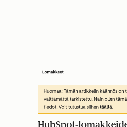
Lomakkeet
Huomaa: Tämän artikkelin käännös on tar
välttämättä tarkistettu. Näin ollen tämä
tiedot. Voit tutustua siihen
täällä
.
HubSpot-lomakkeide