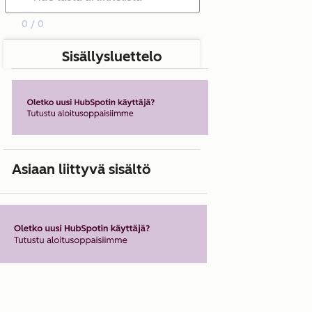
0 / 0
Sisällysluettelo
Asiaan liittyvä sisältö