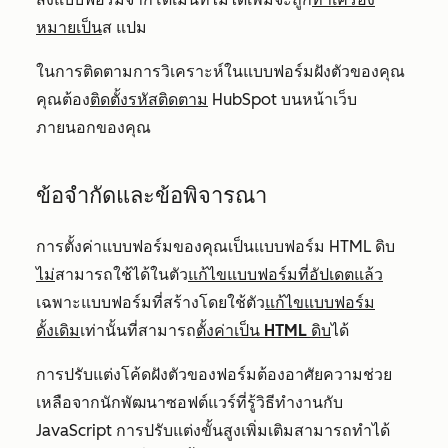
หมายเป็น
ส
แปม
ใน
การติดตามการวิเคราะห์ในแบบฟอร์มฝังตัวของ
คุณ
คุณต้อง
ติดตั้ง
รหัสติดตาม
HubSpot บนหน้าเว็บ
ภายนอกของคุณ
ข้อจำกัดและข้อพิจารณา
การตั้งค่าแบบฟอร์มของคุณเป็นแบบฟอร์ม HTML ดิบ
ไม่
สามารถใช้ได้ในตัว
แก้ไขแบบฟอร์มที่อัปเดตแล้ว
เฉพาะแบบฟอร์มที่สร้างโดยใช้ตัว
แก้ไขแบบฟอร์ม
ดั้งเดิม
เท่านั้นที่สามารถ
ตั้งค่าเป็น HTML ดิบ
ได้
การปรับแต่งโค้ดฝังตัวของฟอร์มต้องอาศัยความช่วย
เหลือจากนักพัฒนาซอฟต์แวร์ที่รู้วิธีทำงานกับ
JavaScript การปรับแต่งขั้นสูงเพิ่มเติมสามารถทำได้