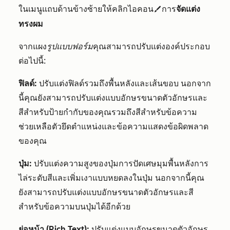
ในเมนูแถบด้านข้างซ้ายให้คลิกไอคอน
การ
จัดแต่ง
styles
ทรงผม
จากแผง
รูปแบบฟอร์ม
คุณสามารถปรับแต่งองค์ประกอบ
ต่อไปนี้:
ฟิลด์:
ปรับแต่งฟิลด์รวมถึงพื้นหลังและเส้นขอบ นอกจาก
นี้คุณยังสามารถปรับแต่งแบบอักษรขนาดตัวอักษรและ
สีสำหรับป้ายกำกับของคุณรวมถึงสีสำหรับข้อความ
ช่วยเหลือตัวยึดตำแหน่งและข้อความแสดงข้อผิดพลาด
ของคุณ
ปุ่ม:
ปรับแต่งความสูงของปุ่มการปัดเศษมุมพื้นหลังการ
ไล่ระดับสีและเพิ่มเงาแบบหยดลงในปุ่ม นอกจากนี้คุณ
ยังสามารถปรับแต่งแบบอักษรขนาดตัวอักษรและสี
สำหรับข้อความบนปุ่มได้อีกด้วย
ย่อหน้า (Rich Text):
ปรับแต่งแบบอักษรขนาดตัวอักษร