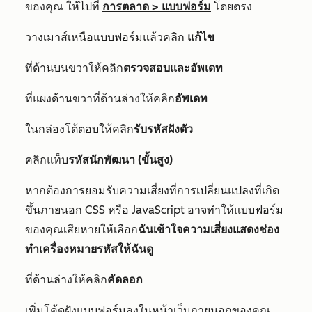
ของคุณ ให้ไปที่
การตลาด
>
แบบฟอร์ม
โดยตรง
วางเมาส์เหนือแบบฟอร์มแล้วคลิก
แก้ไข
ที่ด้านบนขวาให้คลิก
ตรวจสอบและอัพเดท
ที่แผงด้านขวาที่ด้านล่างให้คลิก
อัพเดท
ในกล่องโต้ตอบให้คลิก
รับรหัสฝังตัว
คลิกแท็บ
รหัสนักพัฒนา (ขั้นสูง)
หากต้องการยอมรับความเสี่ยงที่การเปลี่ยนแปลงที่เกิด
ขึ้นภายนอก CSS หรือ JavaScript อาจทำให้แบบฟอร์ม
ของคุณเสียหายให้เลือก
ฉันเข้าใจความเสี่ยงแสดงช่อง
ทำเครื่องหมายรหัสให้ฉันดู
ที่ด้านล่างให้คลิก
คัดลอก
เพิ่มโค้ดฝังแบบฟอร์มลงในหน้าเว็บภายนอกของคุณ