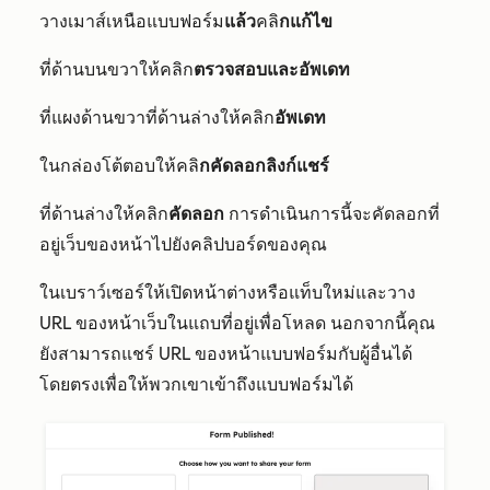
วางเมาส์เหนือแบบฟอร์ม
แล้ว
คลิ
กแก้ไข
ที่ด้านบนขวาให้คลิก
ตรวจสอบและอัพเดท
ที่แผงด้านขวาที่ด้านล่างให้คลิก
อัพเดท
ในกล่องโต้ตอบให้คลิ
กคัดลอกลิงก์แชร์
ที่ด้านล่างให้คลิก
คัดลอก
การดำเนินการนี้จะคัดลอกที่
อยู่เว็บของหน้าไปยังคลิปบอร์ดของคุณ
ในเบราว์เซอร์ให้เปิดหน้าต่างหรือแท็บใหม่และวาง
URL ของหน้าเว็บในแถบที่อยู่เพื่อโหลด นอกจากนี้คุณ
ยังสามารถแชร์ URL ของหน้าแบบฟอร์มกับผู้อื่นได้
โดยตรงเพื่อให้พวกเขาเข้าถึงแบบฟอร์มได้