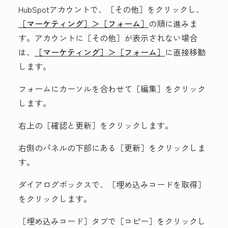
HubSpotアカウントで、
［その他］をクリックし、
［マーケティング］＞
［フォーム］
の順に進みま
す。アカウントに
［その他］が表示されない場合
は、
［マーケティング］＞
［フォーム］
に直接移動
します。
フォームにカーソルを合わせて［編集］
をクリック
します。
右上の［確認と更新］をクリックします。
右側のパネルの下部にある［更新］
をクリックしま
す。
ダイアログボックスで、［埋め込みコードを取得］
をクリックします。
［埋め込みコード］
タブで［コピー］
をクリックし