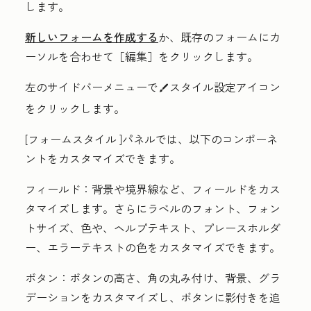
します。
新しいフォームを作成する
か、既存のフォームにカ
ーソルを合わせて［編集］
をクリックします。
左のサイドバーメニューで
スタイル設定アイコン
styles
をクリックします。
[フォームスタイル
]パネルでは、以下のコンポーネ
ントをカスタマイズできます。
フィールド：
背景や境界線など、フィールドをカス
タマイズします。さらにラベルのフォント、フォン
トサイズ、色や、ヘルプテキスト、プレースホルダ
ー、エラーテキストの色をカスタマイズできます。
ボタン：
ボタンの高さ、角の丸み付け、背景、グラ
デーションをカスタマイズし、ボタンに影付きを追