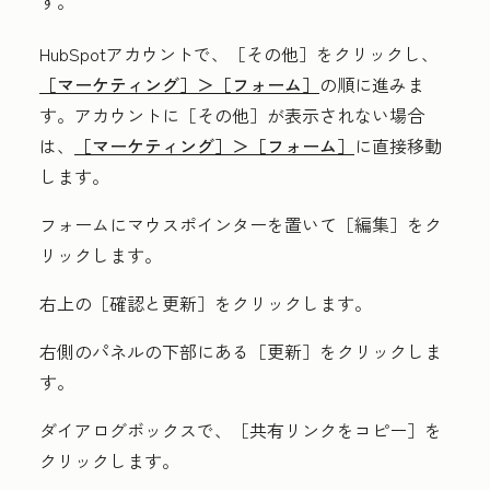
す。
HubSpotアカウントで、
［その他］をクリックし、
［マーケティング］＞
［フォーム］
の順に進みま
す。アカウントに
［その他］が表示されない場合
は、
［マーケティング］＞
［フォーム］
に直接移動
します。
フォーム
にマウスポインターを置いて
［編集］をク
リックします。
右上の［確認と更新］をクリックします。
右側のパネルの下部にある［更新］
をクリックしま
す。
ダイアログボックスで、［共有リンクをコピー］
を
クリックします。