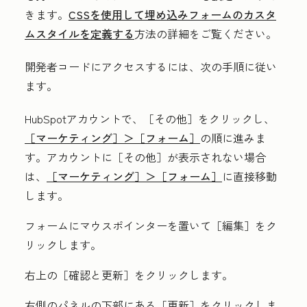
きます。
CSSを使用して埋め込みフォームのカスタ
ムスタイルを定義する
方法の詳細をご覧ください。
開発者コードにアクセスするには、次の手順に従い
ます。
HubSpotアカウントで、
［その他］をクリックし、
［マーケティング］＞
［フォーム］
の順に進みま
す。アカウントに
［その他］が表示されない場合
は、
［マーケティング］＞
［フォーム］
に直接移動
します。
フォームにマウスポインターを置いて［編集］
をク
リックします。
右上の［確認と更新］をクリックします。
右側のパネルの下部にある［更新］
をクリックしま