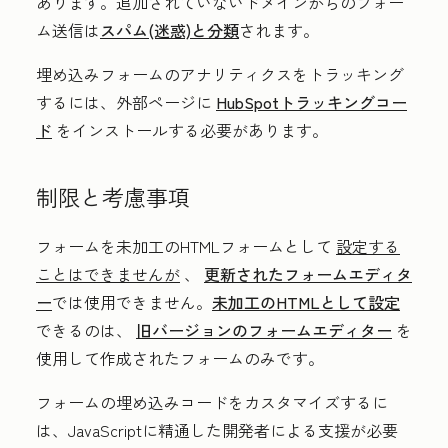
あります。
追加されていないドメインからのフォー
ム送信は
スパム(迷惑)と分類
されます
。
埋め込みフォームのアナリティクスをトラッキング
するには、
外部ページに
HubSpot
トラッキングコー
ド
をインストールする必要があります。
制限と考慮事項
フォームを未加工のHTMLフォームとして
設定する
ことはできませんが
、
更新されたフォームエディタ
ー
では使用できません。
未加工のHTMLとして設定
できるのは、
旧バージョンのフォームエディター
を
使用して作成されたフォームのみです。
フォームの埋め込みコードをカスタマイズするに
は、JavaScriptに精通した開発者による支援が必要