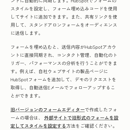
ントに自動的に同期します。HubSpotでフォームの
スタイルを設定し、フォーム埋め込みコードを使用
してサイトに追加できます。また、共有リンクを使
用して、スタンドアロンフォームをオーディエンス
に送信します。
フォームを埋め込むと、送信内容がHubSpotアカウ
ントに直接同期され、コンタクト管理、自動化のト
リガー、パフォーマンスの分析を行うことができま
す。例えば、自社ウェブサイトの製品ページに
HubSpotフォームを追加して、デモのリクエストを
取得し、自動送信Eメールでフォローアップするこ
とができます。
旧バージョンのフォームエディター
で作成したフォ
ームの場合は、
外部サイトで旧形式のフォームを設
定してスタイルを設定する
方法をご確認ください。