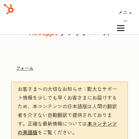
メニュ
ー
ナレッジベース
フォーム
お客さまへの大切なお知らせ
：膨大なサポー
ト情報を少しでも早くお客さまにお届けする
ため、本コンテンツの日本語版は人間の翻訳
者を介さない自動翻訳で提供されておりま
す。
正確な最新情報については
本コンテンツ
の英語版
をご覧ください。