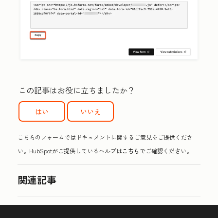
この記事はお役に立ちましたか？
はい
いいえ
こちらのフォームではドキュメントに関するご意見をご提供くださ
い。HubSpotがご提供しているヘルプは
こちら
でご確認ください。
関連記事